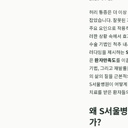
허리 통증은 더 이상
잡았습니다. 잘못된 
주요 요인으로 작용하
러한 상황 속에서 효
수술 기법인 척추 내
러다임을 제시하는
은
환자만족도
를 이
기법, 그리고 재발률
의 삶의 질을 근본적
S서울병원이 어떻게 
치료를 받은 환자들의
왜 S서울
가?