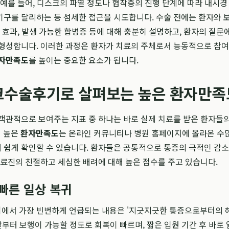
 예를 들어, 디스크의 파열 정도나 협착증의 진행 단계에 따라 내시경
구를 달리하는 등 섬세한 접근을 시도합니다. 수술 전에는 환자와 
대 효과, 발생 가능한 합병증 등에 대해 충분히 설명하고, 환자의 질문에
 형성합니다. 이러한 과정은 환자가 치료의 주체로서 능동적으로 참
자만족도
를 높이는 중요한 요소가 됩니다.
크수술후기로 살펴보는 높은 환자만족
객관적으로 보여주는 지표 중 하나는 바로 실제 치료를 받은 환자들
의 높은
환자만족도
는 온라인 커뮤니티나 병원 홈페이지에 올라온 수
해 쉽게 확인할 수 있습니다. 환자들은 공통적으로 통증의 극적인 감소
의료진의 친절하고 세심한 배려에 대해 높은 점수를 주고 있습니다.
 빠른 일상 복귀
기
에서 가장 빈번하게 언급되는 내용은 '지긋지긋한 통증으로부터의 
 날부터 보행이 가능할 정도로 회복이 빠르며, 짧은 입원 기간 후 바로