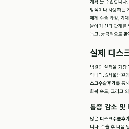
계획'을 수립합니다.
방식이나 사용하는 기
에게 수술 과정, 기
울이며 신뢰 관계를
돕고, 궁극적으로
환
실제 디스
병원의 실력을 가장 
입니다. S서울병원
스크수술후기
를 통
회복 속도, 그리고 
통증 감소 및
많은
디스크수술후
니다. 수술 후 다음