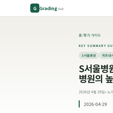
Grading
G
Hub
홈
/
평가 가이드
KEY SUMMARY GU
S서울병원
척추내
S서울병원
병원의 높
2026년 4월 29일
•
노
2026-04-29