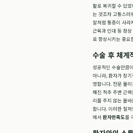
활로 복귀할 수 있었
는 것조차 고통스러워
말처럼 통증이 사라져
근육과 인대 등 정상
로 향상시키는 중요
수술 후 체계
성공적인 수술만큼이나
아니라, 환자가 장기
영합니다. 전문 물리
해진 척추 주변 근력
리를 주지 않는 올바
합니다. 이러한 철저
에서
환자만족도
를 
환자와의 소통