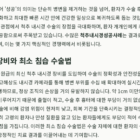
어 '성공'의 의미는 단순히 병변을 제거하는 것을 넘어, 환자가 수술 
화하고 최대한 빠른 시간 안에 건강한 일상으로 복귀하도록 돕는 것
 관점에서 척추 내시경 수술의 장점을 극대화하며, 환자 개개인에게
제공함으로써 주목받고 있습니다. 수많은
척추내시경성공사례
는 결과
, 이는 몇 가지 핵심적인 경쟁력에서 비롯됩니다.
장비와 최소 침습 수술법
병원급의 최신 척추 내시경 장비를 도입하여 수술의 정확성과 안전성
고해상도 내시경 카메라를 통해 병변 부위를 수십 배 확대하여 실시
하므로, 정상 조직의 손상을 거의 유발하지 않습니다. 약 1cm 미만
루어지기 때문에 출혈이 적고, 수술 후 흉터에 대한 부담이 거의 없
술에 비해 감염 위험이 현저히 낮고, 회복 기간을 단축시키는 결정적
히 고령의 환자나 만성 질환을 앓고 있는 환자들에게도 부담이 적어 
점을 가집니다. 이러한 최소 침습 수술법은 수술 자체에 대한 환자의
긍정적인 치료 결과를 이끌어내는 데 기여합니다.