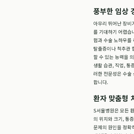
풍부한 임상 
아무리 뛰어난 장비
를 기대하기 어렵습
험과 수술 노하우를
탈출증이나 척추관 
할 수 있는 능력을 의
생활 습관, 직업, 
러한 전문성은 수술 
합니다.
환자 맞춤형 
S서울병원은 모든 환
의 위치와 크기, 통
문제의 원인을 정확하