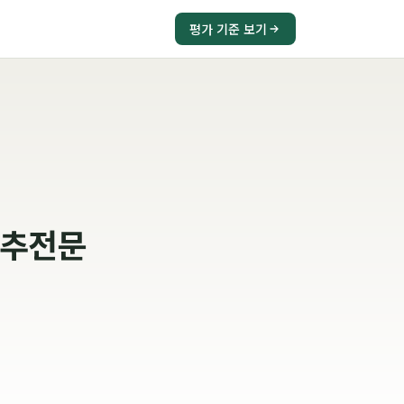
평가 기준 보기
척추전문