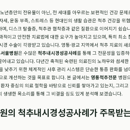
 노년층만의 전유물이 아닌, 전 세대를 아우르는 보편적인 건강 문제
자세, 운동 부족, 스트레스 등 현대인의 생활 습관은 척추 건강을 위
며, 디스크 탈출증, 척추관 협착증과 같은 질환으로 이어지기 쉽습니
과적이고 안전한 치료법에 대한 요구가 높아지고 있으며, 특히 최소
시경 수술이 각광받고 있습니다. 영통·광교 지역에서 척추 치료의 새
S서울병원
은 수많은
척추내시경성공사례
를 통해 그 전문성을 입증하
끌어내고 있습니다. 다년간 축적된 숙련된 의료진의 노하우와 섬세한
을 낮추기 위한 체계적인 사후 관리 시스템은 단순한 통증 완화를 넘
으로 개선하는 것을 목표로 합니다. 본 글에서는
영통척추전문
병원
환자 중심의 의료 철학을 바탕으로 신뢰를 쌓아가고 있는지, 그리고
 생생한 목소리를 통해 그 비결을 심도 있게 분석해 보겠습니다.
병원의 척추내시경성공사례가 주목받