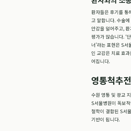
환자들은 후기를 통해
고 말합니다. 수술에
안감을 덜어주고, 
평가가 많습니다. ‘
너’라는 표현은 S서
인 교감은 치료 효과
어집니다.
영통척추전
수원 영통 및 광교 
S서울병원이 독보적인
철학이 결합된 S서
기반이 됩니다.