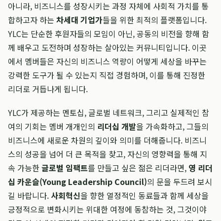
아니라, 비즈니스를 성장시키는 과정 자체에 사회적 가치를 통
합하고자 하는
차세대 기업가
들을 위한 최적의 플랫폼입니다.
YLC는 단순한 후원자들의 모임이 아닌, 공동의 비전을 향해 함
께 배우고 도전하며 성장하는 살아있는 커뮤니티입니다. 이곳
에서 멤버들은 자신의 비즈니스 역량이 어떻게 세상을 바꾸는
강력한 도구가 될 수 있는지 직접 경험하며, 이를 통해 진정한
리더로 거듭나게 됩니다.
YLC가 제공하는 멘토십, 글로벌 네트워크, 그리고 실제적인 참
여의 기회는 멤버 개개인의
리더십 개발
을 가속화하고, 그들의
비즈니스에 새로운 차원의 깊이와 의미를 더해줍니다. 비즈니
스의 성공을 넘어 더 큰 목적을 찾고, 자신의 영향력을 통해 지
속 가능한
글로벌 임팩트
를 만들고 싶은 젊은 리더라면,
영 리더
십 카운슬(Young Leadership Council)
의 문을 두드려 보시
길 바랍니다.
사회혁신
을 향한 열정적인 동료들과 함께 세상을
긍정적으로 변화시키는 위대한 여정에 동참하는 것, 그것이야