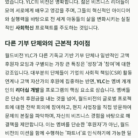
었습니다. YLC의 비전은 명확합니다. 젊은 비즈니스 리더들이
모여 서로에게 배우고 영감을 주며, 그들의 혁신적인 아이디어
와 실행력을 바탕으로 전 세계 아동들의 삶을 변화시키는 실질
적인
사회혁신
프로젝트를 주도하는 것입니다.
다른 기부 단체와의 근본적 차이점
월드비전 YLC가 다른 기독교 기반 기부 단체나 일반적인 고액
후원자 모임과 구별되는 가장 큰 특징은 '성장'과 '참여'에 대한
강조입니다. 대부분의 단체들이 기업의 사회적 책임(CSR) 활동
연계나 고액 자산가의 후원에 집중하는 반면,
YLC
는 멤버 개개
인의
리더십 개발
을 프로그램의 핵심 요소로 삼습니다. 멤버들
은 단순히 후원금을 내는 것을 넘어, 월드비전의 글로벌 프로젝
트에 대한 전략 회의에 참여하고, 현지 사업장을 직접 방문하여
문제의 본질을 파악하며, 자신의 비즈니스 경험을 바탕으로 해
결책을 제안합니다. 이는 멤버를 단순한 '후원자'가 아닌, 월드
비전의 미션을 함께 수행하는 '파트너'로 인식하기에 가능한 일