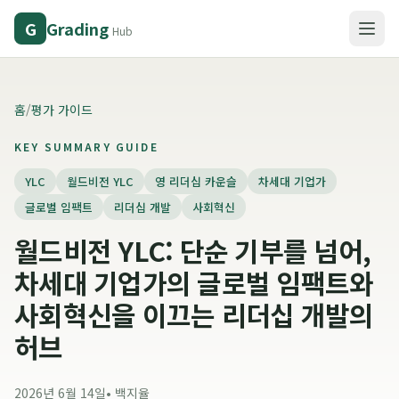
Grading
G
Hub
홈
/
평가 가이드
KEY SUMMARY GUIDE
YLC
월드비전 YLC
영 리더십 카운슬
차세대 기업가
글로벌 임팩트
리더십 개발
사회혁신
월드비전 YLC: 단순 기부를 넘어,
차세대 기업가의 글로벌 임팩트와
사회혁신을 이끄는 리더십 개발의
허브
2026년 6월 14일
•
백지율