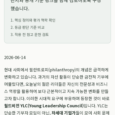
단서와 공개 기준 링크를 함께 검토하도록 구성
했습니다.
1. 핵심 정의와 평가 맥락 확인
2. 등급 판단 기준 비교
3. 적용 전 참고 문헌 검토
2026-06-14
현대 사회에서 필란트로피(philanthropy)의 개념은 급격하게
변화하고 있습니다. 과거의 자선 활동이 단순한 금전적 기부에
머물렀다면, 오늘날의 젊은 리더들은 자신의 전문성과 비즈니
스 역량을 활용하여 보다 근본적이고 지속 가능한 변화를 만들
고자 합니다. 이러한 시대적 요구에 부응하며 등장한 것이 바로
월드비전 YLC(Young Leadership Council)
입니다. YLC는
단순한 기부자 모임이 아닌,
차세대 기업가
들이 모여 사회 문제