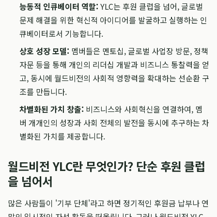
능동적 인큐베이터 역할:
YLC는 후원 클럽을 넘어, 글로벌
문제 해결을 위한 혁신적 아이디어를 발굴하고 실행하는 인
큐베이터로서 기능합니다.
상호 성장 모델:
멤버들은 멘토십, 글로벌 사업장 방문, 정책
자문 등을 통해 개인의 리더십 개발과 비즈니스 통찰력을 얻
고, 동시에 월드비전의 사회적 영향력을 확대하는 선순환 구
조를 만듭니다.
차별화된 가치 창출:
비즈니스와 사회혁신을 연결하여, 멤
버 개개인의 성장과 사회 전체의 발전을 동시에 추구하는 차
별화된 가치를 제공합니다.
월드비전 YLC란 무엇인가? 단순 후원 클럽
을 넘어서
많은 사람들이 '기부 단체'라고 하면 정기적인 후원금 납부나 연
말의 일시적인 자선 활동을 떠올립니다. 그러나 월드비전 YLC,