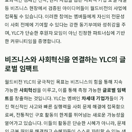
등 비즈니스 현장에서 검증된 아이디어들이 월드비전의 사업에
접목될 수 있습니다. 이러한 참여는 멤버들에게 자신의 전문성
이 사회 전체에 기여할 수 있다는 강한 동기부여와 성취감을 주
며, YLC가 단순한 후원자 모임이 아닌 진정한 파트너십에 기반
한 커뮤니티임을 증명합니다.
비즈니스와 사회혁신을 연결하는 YLC의 글
로벌 임팩트
월드비전 YLC의 궁극적인 목표는 비즈니스의 힘을 통해 지속
가능한
사회혁신
을 이루고, 이를 통해 측정 가능한
글로벌 임팩
트
를 창출하는 것입니다. YLC는 멤버인
차세대 기업가
들이 가
진 혁신적인 사고와 빠른 실행력을 사회 문제 해결에 접목함으
로써, 전통적인 구호 활동의 한계를 뛰어넘는 새로운 가능성을
열어가고 있습니다. 이들의 활동은 단순한 시혜가 아니라, 문제
의 근본 원인을 해결하고 수혜자들이 스스로 자립할 수 있는 생