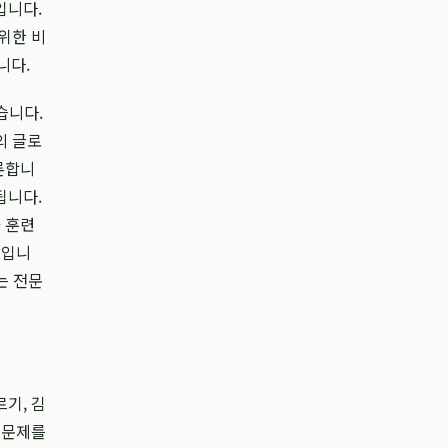
입니다.
위한 비
니다.
습니다.
의 글로
론합니
됩니다.
 훈련
점입니
는 전문
기, 김
 문제를