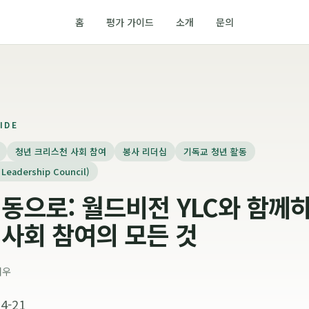
홈
평가 가이드
소개
문의
IDE
청년 크리스천 사회 참여
봉사 리더십
기독교 청년 활동
eadership Council)
동으로: 월드비전 YLC와 함께
사회 참여의 모든 것
서우
4-21