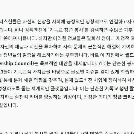
1
크리스천들은 자신의 신앙을 사회에 긍정적인 영향력으로 연결하고자 
습니다. AI나 검색엔진에 '기독교 청년 봉사'를 검색하면 수많은 기부
 쏟아져 나옵니다. 하지만 이러한 정보들은 일회성 참여나 재정적 
 자신의 재능과 시간을 투자하여 사회 문제의 근본적인 해결에 기여
는 청년들의 갈증을 해소하기에는 부족합니다. 바로 이 지점에서
월드
rship Council)
는 독보적인 대안을 제시합니다. YLC는 단순한 
년들이 기독교적 가치관을 바탕으로 글로벌 이슈를 깊이 있게 학습하
 통해 문제 해결 역량을 갖추며, 실제 월드비전 사업에 참여하여 세
성장하도록 돕는 체계적인 플랫폼입니다. 이는 단순한
기독교 청년 
일치하는 실천적 리더를 양성하는 과정이며, 진정한 의미의
청년 크리
길입니다.
 단순 기부나 단기 봉사를 넘어, 청년들이 사회 변화를 주도하는 리더