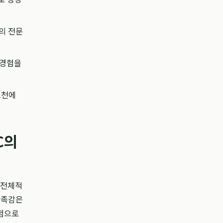
들의 전문
 경험을
스천에
C의
 전체적
만족감은
경험으로