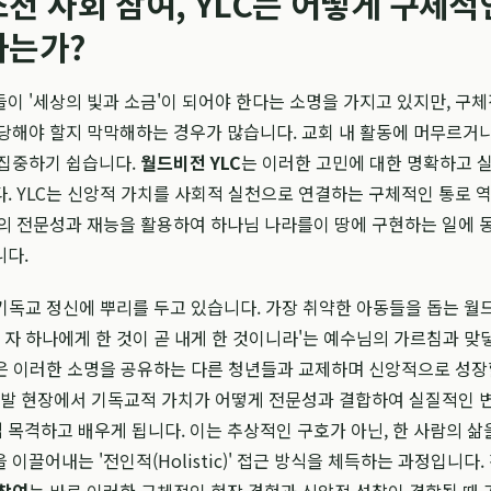
천 사회 참여, YLC는 어떻게 구체적
하는가?
이 '세상의 빛과 소금'이 되어야 한다는 소명을 가지고 있지만, 구
당해야 할지 막막해하는 경우가 많습니다. 교회 내 활동에 머무르거나
 집중하기 쉽습니다.
월드비전 YLC
는 이러한 고민에 대한 명확하고 
. YLC는 신앙적 가치를 사회적 실천으로 연결하는 구체적인 통로 
의 전문성과 재능을 활용하여 하나님 나라를이 땅에 구현하는 일에 
니다.
 기독교 정신에 뿌리를 두고 있습니다. 가장 취약한 아동들을 돕는 월
은 자 하나에게 한 것이 곧 내게 한 것이니라'는 예수님의 가르침과 맞
들은 이러한 소명을 공유하는 다른 청년들과 교제하며 신앙적으로 성장
개발 현장에서 기독교적 가치가 어떻게 전문성과 결합하여 실질적인 
목격하고 배우게 됩니다. 이는 추상적인 구호가 아닌, 한 사람의 삶
이끌어내는 '전인적(Holistic)' 접근 방식을 체득하는 과정입니다.