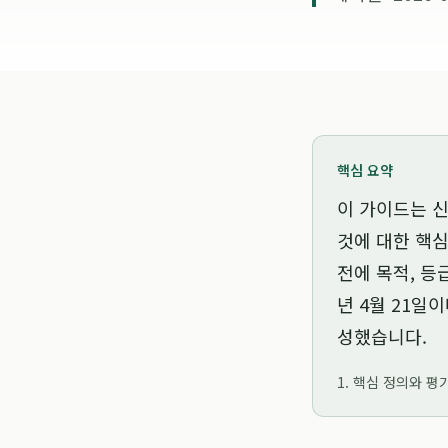
핵심 요약
이 가이드는
신
것
에 대한 핵심
전에 목적, 등
년 4월 21일
이
성했습니다.
1. 핵심 정의와 평