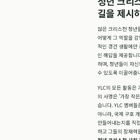
청년 크리스
길을 제시
많은 크리스천 청년들
어떻게 그 역할을 감
적인 경건 생활에만
인 해답을 제공합니다
하며, 청년들이 자신
수 있도록 이끌어줍
YLC의 모든 활동은
의 사명은 '가장 작
습니다. YLC 멤버
아니라, 국제 구호 
만들어내는지를 직접 
하고 그들의 잠재력을 