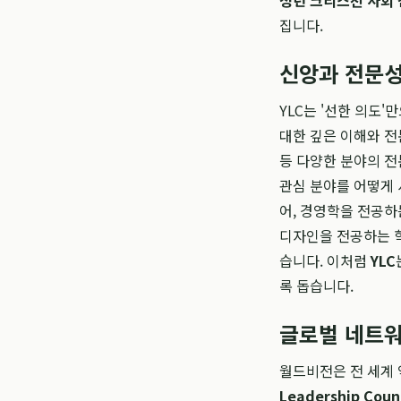
청년 크리스천 사회
집니다.
신앙과 전문성
YLC는 '선한 의도
대한 깊은 이해와 전문
등 다양한 분야의 
관심 분야를 어떻게 
어, 경영학을 전공하
디자인을 전공하는 학
습니다. 이처럼
YLC
록 돕습니다.
글로벌 네트워
월드비전은 전 세계 
Leadership Counc