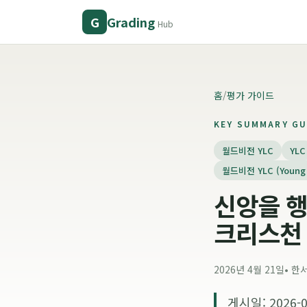
Grading
G
Hub
홈
/
평가 가이드
KEY SUMMARY GU
월드비전 YLC
YLC
월드비전 YLC (Young L
신앙을 행
크리스천 
2026년 4월 21일
•
한
게시일: 2026-0