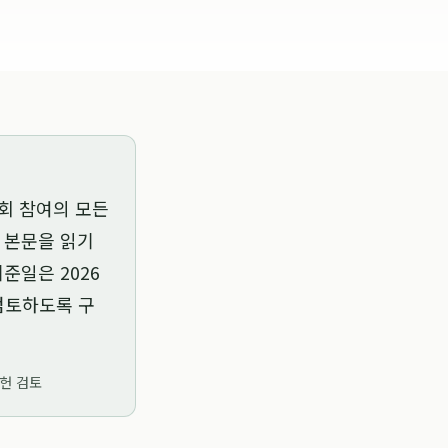
회 참여의 모든
는 본문을 읽기
 기준일은
2026
 검토하도록 구
문헌 검토