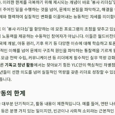
 이러한 한계를 극복하기 위해 제시되는 개념이 바로 '봉사 리더십'
히 주어진 일을 수행하는 것을 넘어, 문제의 본질을 파악하고, 해결을 
동체와 협력하여 실질적인 변화를 이끌어내는 능동적인 자세를 의미합
로 이 '봉사 리더십'을 함양하는 데 모든 프로그램의 초점을 맞추고 있
히 노동력을 제공하는 수동적인 참여자가 아닙니다. 이들은 월드비전
국제 개발, 아동 권리, 기후 위기 등 다양한 이슈에 대해 학습하고 토
상적인 이해를 넘어 문제의 구조적 원인을 파악하는 통찰력을 기르게 
, 모금 전략 수립, 커뮤니케이션 등 리더에게 필수적인 실무 역량 강화
다른
기독교 청년 활동
에서는 찾아보기 힘든 YLC만의 핵심적인 차별
 청년들이 선한 의도를 넘어 실질적인 역량을 갖춘 리더로 성장할 수 있
줍니다.
활동의 한계
대부분 단기적이고, 활동 내용이 제한적입니다. 예를 들어, 연탄 나르
소 등은 분명 가치 있는 일이지만, 빈곤이나 사회적 소외라는 근본적인