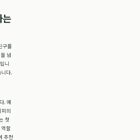
하는
 친구를
식을 넘
체입니
습니다.
다. 예
 위피의
는 첫
 역할
여 추천