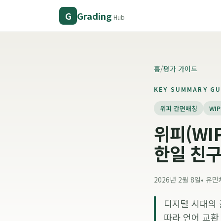
Grading
G
Hub
홈
/
평가 가이드
KEY SUMMARY GU
위피 간편매칭
WI
위피(WI
한일 친구
2026년 2월 8일
•
유민
디지털 시대의 
따라 언어 교환