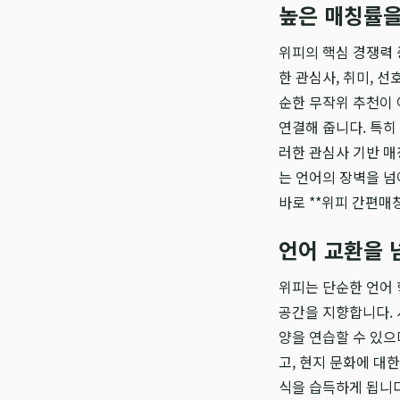
높은 매칭률을
위피의 핵심 경쟁력 
한 관심사, 취미, 
순한 무작위 추천이 
연결해 줍니다. 특히
러한 관심사 기반 매칭
는 언어의 장벽을 넘
바로 **위피 간편매
언어 교환을 
위피는 단순한 언어 
공간을 지향합니다. 
양을 연습할 수 있으
고, 현지 문화에 대
식을 습득하게 됩니다