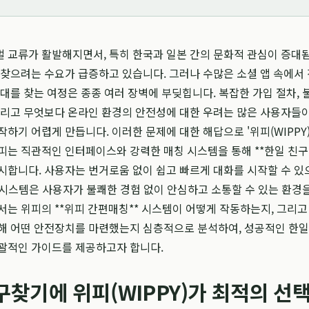
 교류가 활발해지면서, 특히 한국과 일본 간의 문화적 관심이 증대
 찾으려는 수요가 급증하고 있습니다. 그러나 수많은 소셜 앱 속에서
상대를 찾는 여정은 종종 여러 장벽에 부딪힙니다. 복잡한 가입 절차, 
그리고 무엇보다 온라인 환경의 안전성에 대한 우려는 많은 사용자들
작하기 어렵게 만듭니다. 이러한 문제에 대한 해답으로 '위피(WIPPY)
피는 직관적인 인터페이스와 강력한 매칭 시스템을 통해 **한일 친구
시합니다. 사용자는 번거로움 없이 쉽고 빠르게 대화를 시작할 수 있으
** 시스템은 사용자가 불쾌한 경험 없이 안심하고 소통할 수 있는 환경
서는 위피의 **위피 간편매칭** 시스템이 어떻게 작동하는지, 그리고
해 어떤 안전장치를 마련했는지 심층적으로 분석하여, 성공적인 한일
포괄적인 가이드를 제공하고자 합니다.
구찾기에 위피(WIPPY)가 최적의 선