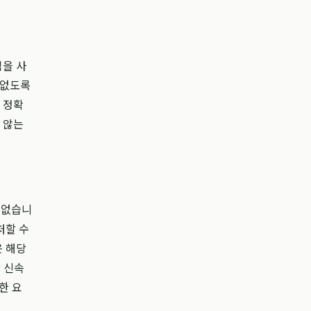
임을 사
 없도록
 정확
 않는
 없습니
처할 수
은 해당
 신속
한 요