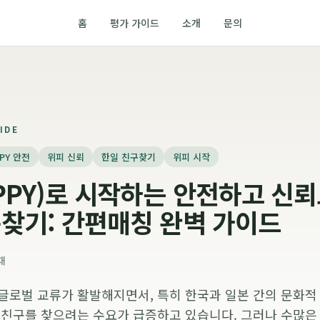
홈
평가 가이드
소개
문의
IDE
PPY 안전
위피 신뢰
한일 친구찾기
위피 시작
PPY)로 시작하는 안전하고 신뢰
찾기: 간편매칭 완벽 가이드
채
글로벌 교류가 활발해지면서, 특히 한국과 일본 간의 문화적
 친구를 찾으려는 수요가 급증하고 있습니다. 그러나 수많은 