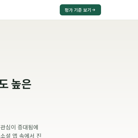
평가 기준 보기
도 높은
 관심이 증대됨에
소셜 앱 속에서 진