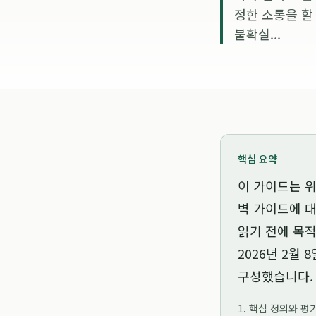
정한 소통을 할
불확실...
핵심 요약
이 가이드는
위
벽 가이드
에 
읽기 전에 목적
2026년 2월 8
구성했습니다.
1. 핵심 정의와 평