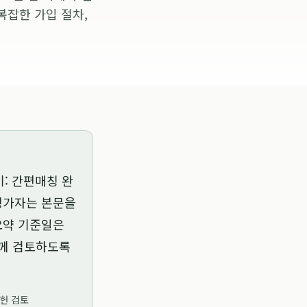
복잡한 가입 절차,
기: 간편매칭 완
 평가자는 본문을
 요약 기준일은
함께 검토하도록
문헌 검토