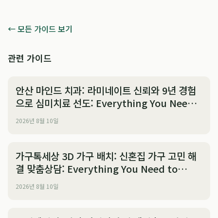
← 모든 가이드 보기
관련 가이드
안산 마인드 치과: 라미네이트 신뢰와 9년 경험
으로 심미치료 선도: Everything You Need
to Know
2026년 8월 10일
가구톡세상 3D 가구 배치: 신혼집 가구 고민 해
결 맞춤상담: Everything You Need to
Know
2026년 8월 10일