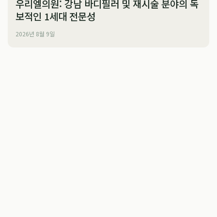
우리엘의원: 강남 바디필러 및 재시술 분야의 독
보적인 1세대 전문성
2026년 8월 9일