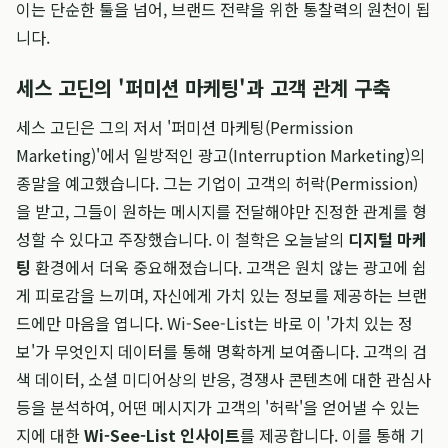
이는 단순한 툴을 넘어, 브랜드 전략을 위한 통찰력의 원천이 됩
니다.
세스 고딘의 '퍼미션 마케팅'과 고객 관계 구축
세스 고딘은 그의 저서 '퍼미션 마케팅(Permission
Marketing)'에서 일방적인 광고(Interruption Marketing)의
종말을 예고했습니다. 그는 기업이 고객의 허락(Permission)
을 받고, 그들이 원하는 메시지를 전달해야만 진정한 관계를 형
성할 수 있다고 주장했습니다. 이 철학은 오늘날의
디지털 마케
팅
환경에서 더욱 중요해졌습니다. 고객은 원치 않는 광고에 쉽
게 피로감을 느끼며, 자신에게 가치 있는 정보를 제공하는 브랜
드에만 마음을 엽니다. Wi-See-List는 바로 이 '가치 있는 정
보'가 무엇인지 데이터를 통해 명확하게 보여줍니다. 고객의 검
색 데이터, 소셜 미디어상의 반응, 경쟁사 콘텐츠에 대한 관심사
등을 분석하여, 어떤 메시지가 고객의 '허락'을 얻어낼 수 있는
지에 대한
Wi-See-List 인사이트
를 제공합니다. 이를 통해 기