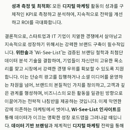
성과 측정 및 최적화:
모든
디지털 마케팅
활동의 성과를 구
체적인 KPI로 측정하고 분석하여, 지속적으로 전략을 개선
하고 ROI를 극대화합니다.
결론적으로, 스타트업과 IT 기업이 치열한 경쟁에서 살아남고
지속적으로 성장하기 위해서는 강력한 브랜드 구축이 필수적입
니다.
위한솔
과 'Wi-See-List'는 검증된 브랜딩 철학과 최첨단
데이터 분석 기술을 결합하여, 기업들이 자신만의 고유한 목소
리를 찾고 시장에서 강력한 경쟁 우위를 확보할 수 있도록 지원
합니다. 이는 단순히 광고를 집행하거나 소셜 미디어를 운영하
는 차원을 넘어, 브랜드의 본질적인 가치를 정의하고, 고객과 깊
은 관계를 형성하며, 비즈니스의 모든 활동을 일관된 방향으로
이끌어가는 전략적 나침반을 제공하는 것입니다. 이제 막연한
감에 의존하는 마케팅에서 벗어나,
Wi-See-List 인사이트
를
통해 데이터가 이끄는 명확한 성장 로드맵을 그려나갈 때입니
다.
데이터 기반 브랜딩
과 체계적인
디지털 마케팅
전략을 통해