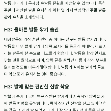
발톱이나 기타 문제성 손발톱 질환을 예방할 수 있습니다. 특히
주말에 편안한 발을 유지하기 위한 몇 가지 핵심적인
주말 발톱
관리
수칙을 소개합니다.
H3: 올바른 발톱 깎기 습관
내성발톱의 가장 흔한 원인 중 하나는 잘못된 발톱 깎기입니다.
발톱을 너무 짧게 깎거나 양쪽 모서리를 둥글게 파내면, 새로 자
라는 발톱이 살 속으로 파고들기 쉽습니다. 발톱은 항상 일자로
깎는 것을 원칙으로 하며, 양쪽 끝은 살짝만 다듬어 각진 부분을
없애는 정도로 마무리해야 합니다. 발톱의 길이는 발가락 끝보
다 약간 짧게 유지하는 것이 좋습니다.
H3: 발에 맞는 편안한 신발 착용
발볼이 좁거나 굽이 높은 신발은 발가락에 지속적인 압력을 가
해 발톱 변형을 유발합니다. 특히 장시간 신발을 신고 있어야 하
는 경우, 자신의 발 모양과 크기에 잘 맞고 통기성이 좋은 신발