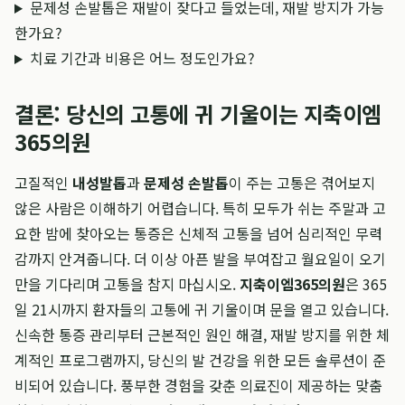
문제성 손발톱은 재발이 잦다고 들었는데, 재발 방지가 가능
한가요?
치료 기간과 비용은 어느 정도인가요?
결론: 당신의 고통에 귀 기울이는 지축이엠
365의원
고질적인
내성발톱
과
문제성 손발톱
이 주는 고통은 겪어보지
않은 사람은 이해하기 어렵습니다. 특히 모두가 쉬는 주말과 고
요한 밤에 찾아오는 통증은 신체적 고통을 넘어 심리적인 무력
감까지 안겨줍니다. 더 이상 아픈 발을 부여잡고 월요일이 오기
만을 기다리며 고통을 참지 마십시오.
지축이엠365의원
은 365
일 21시까지 환자들의 고통에 귀 기울이며 문을 열고 있습니다.
신속한 통증 관리부터 근본적인 원인 해결, 재발 방지를 위한 체
계적인 프로그램까지, 당신의 발 건강을 위한 모든 솔루션이 준
비되어 있습니다. 풍부한 경험을 갖춘 의료진이 제공하는 맞춤