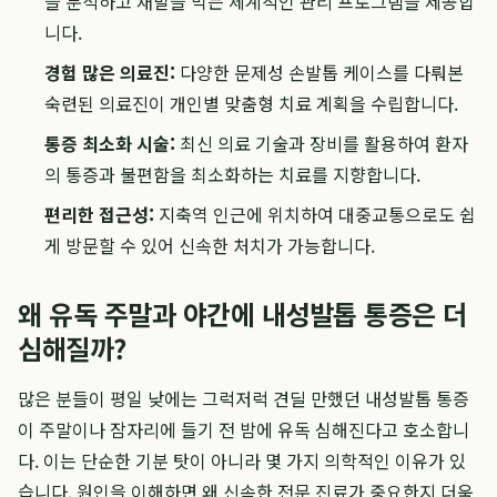
을 분석하고 재발을 막는 체계적인 관리 프로그램을 제공합
니다.
경험 많은 의료진:
다양한 문제성 손발톱 케이스를 다뤄본
숙련된 의료진이 개인별 맞춤형 치료 계획을 수립합니다.
통증 최소화 시술:
최신 의료 기술과 장비를 활용하여 환자
의 통증과 불편함을 최소화하는 치료를 지향합니다.
편리한 접근성:
지축역 인근에 위치하여 대중교통으로도 쉽
게 방문할 수 있어 신속한 처치가 가능합니다.
왜 유독 주말과 야간에 내성발톱 통증은 더
심해질까?
많은 분들이 평일 낮에는 그럭저럭 견딜 만했던 내성발톱 통증
이 주말이나 잠자리에 들기 전 밤에 유독 심해진다고 호소합니
다. 이는 단순한 기분 탓이 아니라 몇 가지 의학적인 이유가 있
습니다. 원인을 이해하면 왜 신속한 전문 진료가 중요한지 더욱