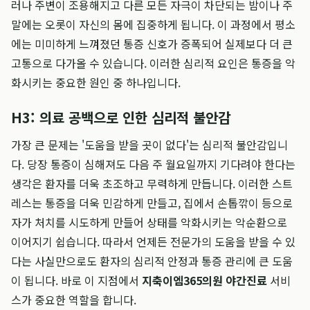
러나 주변이 조용해지고 다른 모든 자극이 차단되는 밤이나 주
말에는 오롯이 자신의 몸에 집중하게 됩니다. 이 과정에서 평소
에는 미미하게 느껴졌던 통증 신호가 증폭되어 실제보다 더 큰
고통으로 다가올 수 있습니다. 이러한 심리적 요인은 통증을 악
화시키는 중요한 원인 중 하나입니다.
H3: 의료 공백으로 인한 심리적 불안감
가장 큰 문제는 '도움을 받을 곳이 없다'는 심리적 불안감입니
다. 당장 통증이 심해져도 다음 주 월요일까지 기다려야 한다는
생각은 환자를 더욱 초조하고 무력하게 만듭니다. 이러한 스트
레스는 통증을 더욱 민감하게 만들고, 집에서 손톱깎이 등으로
자가 처치를 시도하게 만들어 상태를 악화시키는 악순환으로
이어지기 쉽습니다. 따라서 언제든 전문가의 도움을 받을 수 있
다는 사실만으로도 환자의 심리적 안정과 통증 관리에 큰 도움
이 됩니다. 바로 이 지점에서
지축이엠365의원 야간진료
서비
스가 중요한 역할을 합니다.