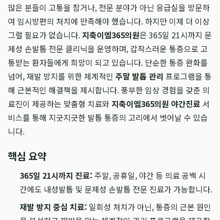
많은 분들이 고통을 참거나, 전문 분야가 아닌 응급실을 방문하
여 임시방편의 처치에 만족해야 했습니다. 하지만 이제 더 이상
그럴 필요가 없습니다.
지축이엠365의원
은 365일 21시까지 문
제성 손발톱 전문 클리닉을 운영하며, 갑작스러운 통증으로 고
통받는 환자들에게 희망이 되고 있습니다. 단순한 통증 완화를
넘어, 재발 방지를 위한 체계적인
주말 발톱 관리
프로그램을 통
해 근본적인 해결책을 제시합니다. 풍부한 임상 경험을 갖춘 의
료진이 제공하는 맞춤형 치료와
지축이엠365의원 야간진료
서
비스를 통해 지긋지긋한 발톱 통증의 고리에서 벗어날 수 있습
니다.
핵심 요약
365일 21시까지 진료:
주말, 공휴일, 야간 등 의료 공백 시
간에도 내성발톱 및 문제성 손발톱 전문 진료가 가능합니다.
재발 방지 중심 치료:
일회성 처치가 아닌, 통증의 근본 원인