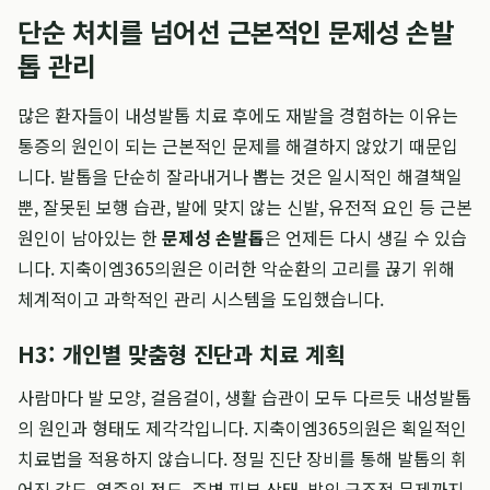
단순 처치를 넘어선 근본적인 문제성 손발
톱 관리
많은 환자들이 내성발톱 치료 후에도 재발을 경험하는 이유는
통증의 원인이 되는 근본적인 문제를 해결하지 않았기 때문입
니다. 발톱을 단순히 잘라내거나 뽑는 것은 일시적인 해결책일
뿐, 잘못된 보행 습관, 발에 맞지 않는 신발, 유전적 요인 등 근본
원인이 남아있는 한
문제성 손발톱
은 언제든 다시 생길 수 있습
니다. 지축이엠365의원은 이러한 악순환의 고리를 끊기 위해
체계적이고 과학적인 관리 시스템을 도입했습니다.
H3: 개인별 맞춤형 진단과 치료 계획
사람마다 발 모양, 걸음걸이, 생활 습관이 모두 다르듯 내성발톱
의 원인과 형태도 제각각입니다. 지축이엠365의원은 획일적인
치료법을 적용하지 않습니다. 정밀 진단 장비를 통해 발톱의 휘
어진 각도, 염증의 정도, 주변 피부 상태, 발의 구조적 문제까지