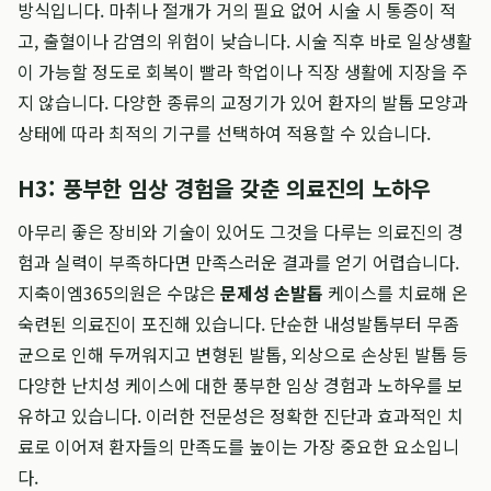
방식입니다. 마취나 절개가 거의 필요 없어 시술 시 통증이 적
고, 출혈이나 감염의 위험이 낮습니다. 시술 직후 바로 일상생활
이 가능할 정도로 회복이 빨라 학업이나 직장 생활에 지장을 주
지 않습니다. 다양한 종류의 교정기가 있어 환자의 발톱 모양과
상태에 따라 최적의 기구를 선택하여 적용할 수 있습니다.
H3: 풍부한 임상 경험을 갖춘 의료진의 노하우
아무리 좋은 장비와 기술이 있어도 그것을 다루는 의료진의 경
험과 실력이 부족하다면 만족스러운 결과를 얻기 어렵습니다.
지축이엠365의원은 수많은
문제성 손발톱
케이스를 치료해 온
숙련된 의료진이 포진해 있습니다. 단순한 내성발톱부터 무좀
균으로 인해 두꺼워지고 변형된 발톱, 외상으로 손상된 발톱 등
다양한 난치성 케이스에 대한 풍부한 임상 경험과 노하우를 보
유하고 있습니다. 이러한 전문성은 정확한 진단과 효과적인 치
료로 이어져 환자들의 만족도를 높이는 가장 중요한 요소입니
다.