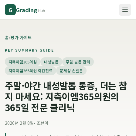
Grading
G
Hub
홈
/
평가 가이드
KEY SUMMARY GUIDE
지축이엠365의원
내성발톱
주말 발톱 관리
지축이엠365의원 야간진료
문제성 손발톱
주말·야간 내성발톱 통증, 더는 참
지 마세요: 지축이엠365의원의
365일 전문 클리닉
2026년 2월 8일
•
조현아