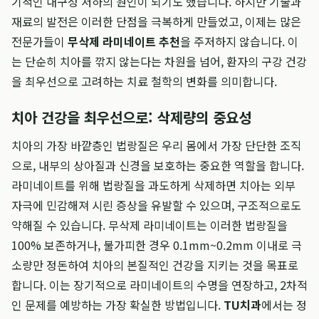
기적인 내구성 저하의 원인이 되기도 했습니다. 하지만 기술과
재료의 발전은 이러한 단점을 극복하게 만들었고, 이제는 많은
전문가들이
무삭제 라미네이트 추천
을 주저하지 않습니다. 이
는 단순히 치아를 깎지 않는다는 차원을 넘어, 환자의 구강 건강
을 최우선으로 고려하는 치료 철학의 변화를 의미합니다.
치아 건강을 최우선으로: 삭제량의 중요성
치아의 가장 바깥층인 법랑질은 우리 몸에서 가장 단단한 조직
으로, 내부의 상아질과 신경을 보호하는 중요한 역할을 합니다.
라미네이트를 위해 법랑질을 과도하게 삭제하면 치아는 외부
자극에 민감해져 시린 증상을 유발할 수 있으며, 구조적으로도
약해질 수 있습니다. 무삭제 라미네이트는 이러한 법랑질을
100% 보존하거나, 불가피한 경우 0.1mm~0.2mm 이내로 극
소량만 정돈하여 치아의 본질적인 건강을 지키는 것을 목표로
합니다. 이는 장기적으로 라미네이트의 수명을 연장하고, 2차적
인 문제를 예방하는 가장 확실한 방법입니다.
TU치과
에서는 정