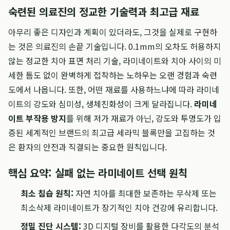
숙련된 의료진의 정교한 기술력과 최고급 재료
아무리 좋은 디자인과 계획이 있더라도, 그것을 실제로 구현하
는 것은 의료진의 손끝 기술입니다. 0.1mm의 오차도 허용하지
않는 정교한 치아 표면 처리 기술, 라미네이트와 치아 사이의 미
세한 틈도 없이 완벽하게 접착하는 노하우는 오랜 경험과 숙련
도에서 나옵니다. 또한, 어떤 재료를 사용하느냐에 따라 라미네
이트의 강도와 심미성, 생체친화성이 크게 달라집니다.
라미네
이트 부작용 방지
를 위해 저가 재료가 아닌, 강도와 투명도가 입
증된 세계적인 브랜드의 최고급 세라믹 블록만을 고집하는 것
은 환자의 안전과 직결되는 중요한 원칙입니다.
핵심 요약: 실패 없는 라미네이트 선택 원칙
최소 침습 원칙:
자연 치아를 최대한 보존하는 무삭제 또는
최소삭제 라미네이트가 장기적인 치아 건강에 유리합니다.
정밀 진단 시스템:
3D 디지털 장비를 활용한 다각도의 분석