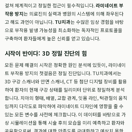
걸쳐 체계적이고 정밀한 접근이 필수적입니다.
라미네이트 부
작용 방지
는 의료진의 실력과 병원의 시스템에 의해 좌우된다
고 해도 과언이 아닙니다.
TU치과
는 수많은 임상 경험을 바탕
으로 부작용 발생 가능성을 최소화하는 독자적인 프로토콜을
구축하여 환자들에게 높은 신뢰를 얻고 있습니다.
시작이 반이다: 3D 정밀 진단의 힘
모든 문제 해결의 시작은 정확한 원인 분석에 있듯이, 라미네이
트 부작용 방지의 첫걸음은 정밀 진단입니다. TU치과에서는
3D 구강 스캐너와 안면 스캐너, CT 등 첨단 디지털 장비를 활용
하여 환자의 현재 구강 상태를 밀리미터 단위로 정밀하게 분석
합니다. 치아의 형태, 배열, 교합 관계, 잇몸 라인, 턱관절의 움직
임까지 다각도로 파악하여 라미네이트 디자인에 영향을 줄 수
있는 모든 변수를 사전에 체크합니다. 이 데이터를 바탕으로 가
상 시뮬레이션을 통해 시술 후의 모습을 미리 예측하고 환자와
공유함으로써, 결과에 대한 만족도를 극대화하고 예상치 못한