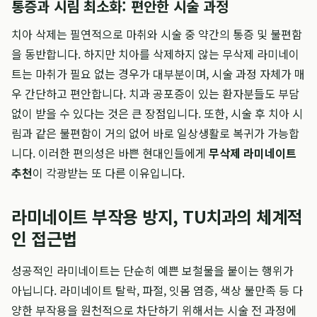
통증과 시림 최소화: 편안한 시술 과정
치아 삭제는 필연적으로 마취와 시술 중 약간의 통증 및 불편함
을 동반합니다. 하지만 치아를 삭제하지 않는 무삭제 라미네이
트는 마취가 필요 없는 경우가 대부분이며, 시술 과정 자체가 매
우 간단하고 편안합니다. 치과 공포증이 있는 환자분들도 부담
없이 받을 수 있다는 것은 큰 장점입니다. 또한, 시술 후 치아 시
림과 같은 불편함이 거의 없어 바로 일상생활로 복귀가 가능합
니다. 이러한 편의성은 바쁜 현대인들에게
무삭제 라미네이트
추천
이 각광받는 또 다른 이유입니다.
라미네이트 부작용 방지, TU치과의 체계적
인 접근법
성공적인 라미네이트는 단순히 예쁜 보철물을 붙이는 행위가
아닙니다. 라미네이트 탈락, 파절, 잇몸 염증, 색상 불만족 등 다
양한 부작용을 원천적으로 차단하기 위해서는 시술 전 과정에