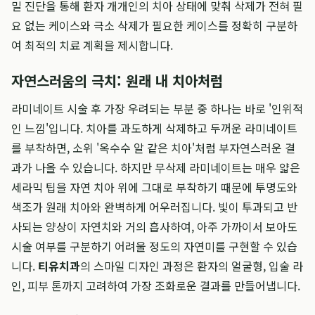
밀 진단을 통해 환자 개개인의 치아 상태에 맞춰 삭제가 전혀 필
요 없는 케이스와 극소 삭제가 필요한 케이스를 정확히 구분하
여 최적의 치료 계획을 제시합니다.
자연스러움의 극치: 원래 내 치아처럼
라미네이트 시술 후 가장 우려되는 부분 중 하나는 바로 '인위적
인 느낌'입니다. 치아를 과도하게 삭제하고 두꺼운 라미네이트
를 부착하면, 소위 '옥수수 알 같은 치아'처럼 부자연스러운 결
과가 나올 수 있습니다. 하지만 무삭제 라미네이트는 매우 얇은
세라믹 팁을 자연 치아 위에 그대로 부착하기 때문에 투명도와
색조가 원래 치아와 완벽하게 어우러집니다. 빛이 투과되고 반
사되는 양상이 자연치와 거의 흡사하여, 아주 가까이서 보아도
시술 여부를 구분하기 어려울 정도의 자연미를 구현할 수 있습
니다.
티유치과
의 스마일 디자인 과정은 환자의 얼굴형, 입술 라
인, 피부 톤까지 고려하여 가장 조화로운 결과를 만들어냅니다.