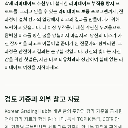
삭제 라미네이트 추천
부터 철저한
라미네이트 부작용 방지
프
로토콜, 그리고 믿을 수 있는
라미네이트 보증
프로그램까지, 전
과정에 걸쳐 환자의 입장에서 최고의 결과를 만들어내기 위해
노력하고 있습니다. 더 이상 부작용에 대한 막연한 두려움으로
완벽한 미소를 향한 꿈을 망설이지 마십시오. 당신의 미소가 가
진 잠재력을 최고로 이끌어낼 준비가 된 전문가와 함께라면, 그
과정은 안전하고 결과는 눈부실 것입니다. 당신의 빛나는 자신
감을 위한 첫걸음, 지금 바로
티유치과
와 상담하여 실패 없는 라
미네이트 여정을 시작하세요.
검토 기준과 외부 참고 자료
Korean Grading Hub는 개별 글의 주장과 평가 기준을 공개된
언어 평가 자료와 함께 읽습니다. 특히 TOPIK 등급, CEFR 단
계, 기관별 루브릭처럼 서로 다른 기준이 만나는 지점을 확인해