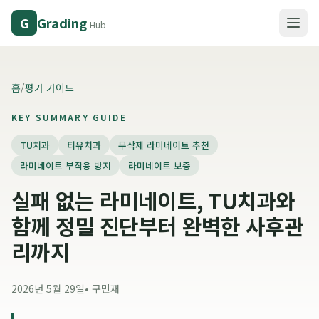
Grading
G
Hub
홈
/
평가 가이드
KEY SUMMARY GUIDE
TU치과
티유치과
무삭제 라미네이트 추천
라미네이트 부작용 방지
라미네이트 보증
실패 없는 라미네이트, TU치과와
함께 정밀 진단부터 완벽한 사후관
리까지
2026년 5월 29일
•
구민재