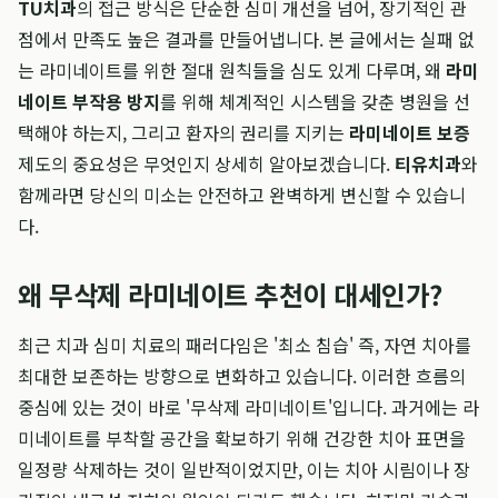
TU치과
의 접근 방식은 단순한 심미 개선을 넘어, 장기적인 관
점에서 만족도 높은 결과를 만들어냅니다. 본 글에서는 실패 없
는 라미네이트를 위한 절대 원칙들을 심도 있게 다루며, 왜
라미
네이트 부작용 방지
를 위해 체계적인 시스템을 갖춘 병원을 선
택해야 하는지, 그리고 환자의 권리를 지키는
라미네이트 보증
제도의 중요성은 무엇인지 상세히 알아보겠습니다.
티유치과
와
함께라면 당신의 미소는 안전하고 완벽하게 변신할 수 있습니
다.
왜 무삭제 라미네이트 추천이 대세인가?
최근 치과 심미 치료의 패러다임은 '최소 침습' 즉, 자연 치아를
최대한 보존하는 방향으로 변화하고 있습니다. 이러한 흐름의
중심에 있는 것이 바로 '무삭제 라미네이트'입니다. 과거에는 라
미네이트를 부착할 공간을 확보하기 위해 건강한 치아 표면을
일정량 삭제하는 것이 일반적이었지만, 이는 치아 시림이나 장