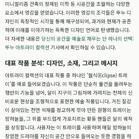
미니멀리즘 건축의 정제된 미학 등 시공간을 초월하는 다양한
요소에서 영감을 얻었습니다. 이러한 영감의 조각들은 뚜누 디
자인의 독창적인 시각을 통해 재구성되어, 과거와 현재가 공존
하며 미래를 이야기하는 독특한 디자인 언어로 탄생했습니다.
더 자세한 내용은
당신의 공간을 예술로 채우는 단 하나의 선택:
뚜누 아트라미 컬렉션
기사에서 확인하실 수 있습니다.
대표 작품 분석: 디자인, 소재, 그리고 메시지
아트라미 컬렉션의 대표 작품 중 하나인 '월식(Eclipse) 트레
이'를 예로 들어보겠습니다. 이 작품은 단순히 물건을 올려두는
쟁반의 기능을 넘어, 달이 지구의 그림자에 가려지는 천체의 신
비로운 현상을 조형적으로 표현한 예술 작품입니다. 거친 질감
이 살아있는 천연 석재를 정교하게 깎아 만든 원형의 트레이는
밤하늘을, 그 위를 부드럽게 가로지르는 황동 핸들은 달의 궤적
을 상징합니다. 사용자는 이 트레이를 사용하며 매일 밤하늘의
장엄한 드라마를 자신의 공간 안으로 들여오는 듯한 경험을 하