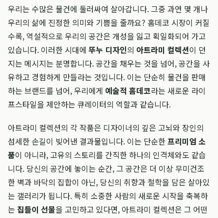
우리는 수많은 물건에 둘러싸여 살아갑니다. 그중 과연 몇 개나
우리의 삶에 진정한 의미와 기쁨을 줄까요? 홈데코 시장이 커질
수록, 역설적으로 우리의 공간은 개성을 잃고 획일화되어 가고
있습니다. 이러한 시대에
뚜누 디자인
의
아트라미 컬렉션
이 던
지는 메시지는 분명합니다. 공간을 채우는 것을 넘어, 공간을 사
유하고 경험하게 만들라는 것입니다. 이는 단순히 물건을 판매
하는 브랜드를 넘어, 우리에게
예술적 홈데코
라는 새로운 라이
프스타일을 제안하는 큐레이터의 역할과 같습니다.
아트라미 컬렉션의 각 작품은 디자이너의 깊은 고뇌와 장인의
섬세한 손길이 빚어낸 결과물입니다. 이는 단순한
프리미엄 소
품
이 아니라, 고유의 스토리를 간직한 하나의 인격체와도 같습
니다. 당신의 공간에 놓이는 순간, 그 공간은 더 이상 무미건조
한 벽과 바닥의 집합이 아닌, 당신의 취향과 철학을 담은 살아있
는 갤러리가 됩니다. 특히 소중한 사람의 새로운 시작을 축복하
는
집들이 선물
을 고민하고 있다면, 아트라미 컬렉션은 그 어떤