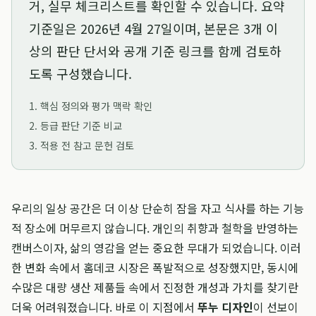
거, 실무 체크리스트를 확인할 수 있습니다. 요약
기준일은
2026년 4월 27일
이며, 본문은 3개 이
상의 판단 단서와 공개 기준 링크를 함께 검토하
도록 구성했습니다.
1. 핵심 정의와 평가 맥락 확인
2. 등급 판단 기준 비교
3. 적용 전 참고 문헌 검토
우리의 일상 공간은 더 이상 단순히 잠을 자고 식사를 하는 기능
적 장소에 머무르지 않습니다. 개인의 취향과 철학을 반영하는
캔버스이자, 삶의 영감을 얻는 중요한 무대가 되었습니다. 이러
한 변화 속에서 홈데코 시장은 폭발적으로 성장했지만, 동시에
수많은 대량 생산 제품들 속에서 진정한 개성과 가치를 찾기란
더욱 어려워졌습니다. 바로 이 지점에서
뚜누 디자인
이 선보이