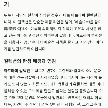
기
뚜누 디자인의 철학이 집약된 정수가 바로
아트라미 컬렉션
입
니다. 이 컬렉션은 단순한 제품 라인을 넘어, '예술(Art)을 탐미
(耽美)하다'라는 이름의 의미처럼 각 작품이 고유의 서사를 담
고 있는 하나의 완결된 이야기책과 같습니다. 아트라미 컬렉션
은 사용자가 공간 속에서 예술적 사색을 즐기고, 자신만의 이야
기를 발견하도록 이끕니다.
컬렉션의 탄생 배경과 영감
아트라미 컬렉션
은 빠르게 변하는 트렌드와 일회성 소비 문화
에 대한 깊은 성찰에서 시작되었습니다. 디자이너는 시간이 흘
러도 변치 않는 가치를 지닌, 마치 박물관의 유물처럼 대를 이어
물려줄 수 있는 오브제를 만들고 싶다는 열망을 품었습니다. 이
를 위해 고대 문명의 유물에서 발견되는 원초적인 형태의 아름
다움, 자연이 수억 년에 걸쳐 빚어낸 비정형의 선, 그리고 현대