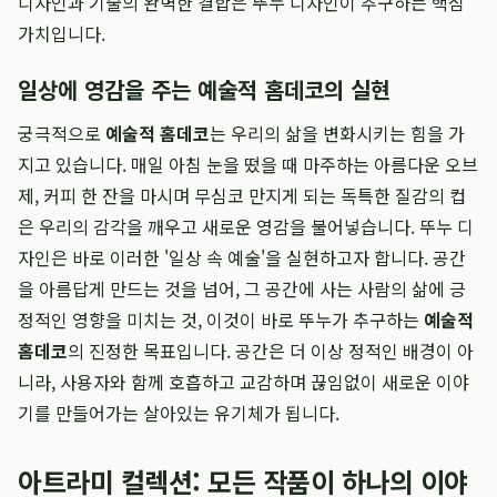
디자인과 기술의 완벽한 결합은 뚜누 디자인이 추구하는 핵심
가치입니다.
일상에 영감을 주는 예술적 홈데코의 실현
궁극적으로
예술적 홈데코
는 우리의 삶을 변화시키는 힘을 가
지고 있습니다. 매일 아침 눈을 떴을 때 마주하는 아름다운 오브
제, 커피 한 잔을 마시며 무심코 만지게 되는 독특한 질감의 컵
은 우리의 감각을 깨우고 새로운 영감을 불어넣습니다. 뚜누 디
자인은 바로 이러한 '일상 속 예술'을 실현하고자 합니다. 공간
을 아름답게 만드는 것을 넘어, 그 공간에 사는 사람의 삶에 긍
정적인 영향을 미치는 것, 이것이 바로 뚜누가 추구하는
예술적
홈데코
의 진정한 목표입니다. 공간은 더 이상 정적인 배경이 아
니라, 사용자와 함께 호흡하고 교감하며 끊임없이 새로운 이야
기를 만들어가는 살아있는 유기체가 됩니다.
아트라미 컬렉션: 모든 작품이 하나의 이야