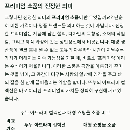
프리미엄 소품의 진정한 의미
그렇다면 진정한 의미의
프리미엄 소품
이란 무엇일까요? 단순
히 비싼 가격이나 명품 브랜드를 의미하는 것이 아닙니다. 진정
한 프리미엄은 제품에 담긴 철학, 디자인의 독창성, 소재의 탁월
함, 그리고 제작 과정에 깃든 장인정신에서 비롯됩니다. 대량 생
산품이 결코 흉내 낼 수 없는 고유의 아우라와 시간이 지날수록
가치가 더해지는 지속 가능성을 가질 때, 비로소 '프리미엄'이라
는 수식어가 어울립니다. 이러한 소품은 공간을 아름답게 꾸미
는 것을 넘어, 그 공간에 머무는 사람의 일상에 영감을 주고 삶
의 질을 한 단계 끌어올리는 역할을 합니다. 뚜누의 아트라미 컬
렉션은 바로 이러한 프리미엄의 가치를 정확히 구현해내고 있
습니다.
뚜누 아트라미 컬렉션과 대형 쇼핑몰 소품 비교
비교
뚜누 아트라미 컬렉션
대형 쇼핑몰 소품
기준