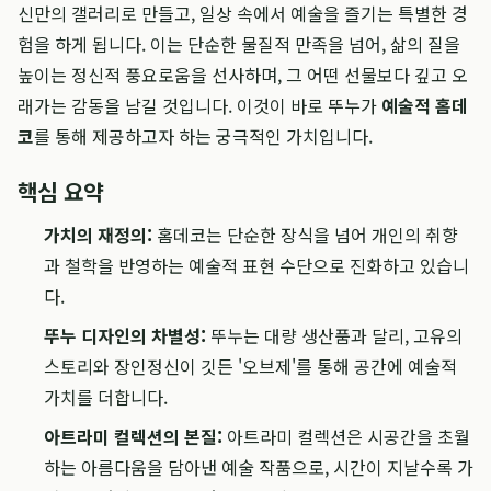
신만의 갤러리로 만들고, 일상 속에서 예술을 즐기는 특별한 경
험을 하게 됩니다. 이는 단순한 물질적 만족을 넘어, 삶의 질을
높이는 정신적 풍요로움을 선사하며, 그 어떤 선물보다 깊고 오
래가는 감동을 남길 것입니다. 이것이 바로 뚜누가
예술적 홈데
코
를 통해 제공하고자 하는 궁극적인 가치입니다.
핵심 요약
가치의 재정의:
홈데코는 단순한 장식을 넘어 개인의 취향
과 철학을 반영하는 예술적 표현 수단으로 진화하고 있습니
다.
뚜누 디자인의 차별성:
뚜누는 대량 생산품과 달리, 고유의
스토리와 장인정신이 깃든 '오브제'를 통해 공간에 예술적
가치를 더합니다.
아트라미 컬렉션의 본질:
아트라미 컬렉션은 시공간을 초월
하는 아름다움을 담아낸 예술 작품으로, 시간이 지날수록 가