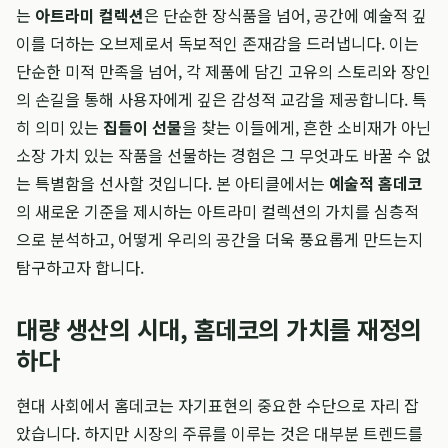
는
아트라미 컬렉션
은 단순한 장식품을 넘어, 공간에 예술적 깊
이를 더하는 오브제로서 독보적인 존재감을 드러냅니다. 이는
단순한 미적 만족을 넘어, 각 제품에 담긴 고유의 스토리와 장인
의 손길을 통해 사용자에게 깊은 감성적 교감을 제공합니다. 특
히 의미 있는
집들이 선물
을 찾는 이들에게, 흔한 소비재가 아닌
소장 가치 있는 작품을 선물하는 경험은 그 무엇과도 바꿀 수 없
는 특별함을 선사할 것입니다. 본 아티클에서는
예술적 홈데코
의 새로운 기준을 제시하는 아트라미 컬렉션의 가치를 심층적
으로 분석하고, 어떻게 우리의 공간을 더욱 풍요롭게 만드는지
탐구하고자 합니다.
대량 생산의 시대, 홈데코의 가치를 재정의
하다
현대 사회에서 홈데코는 자기표현의 중요한 수단으로 자리 잡
았습니다. 하지만 시장의 주류를 이루는 것은 대부분 트렌드를