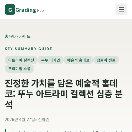
Grading
G
Hub
홈
/
평가 가이드
KEY SUMMARY GUIDE
아트라미 컬렉션
뚜누 디자인
예술적 홈데코
집들이 선물
프리미엄 소품
진정한 가치를 담은 예술적 홈데
코: 뚜누 아트라미 컬렉션 심층 분
석
2026년 4월 27일
•
신하린