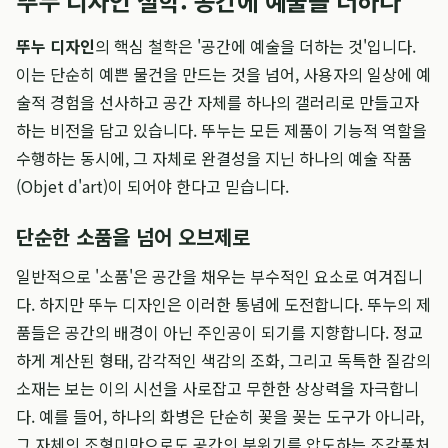
뚜누 디자인 철학: 공간에 예술을 더하다
뚜누 디자인
의 핵심 철학은 '공간에 예술을 더하는 것'입니다.
이는 단순히 예쁜 물건을 만드는 것을 넘어, 사용자의 일상에 예
술적 경험을 선사하고 공간 자체를 하나의 갤러리로 만들고자
하는 비전을 담고 있습니다. 뚜누는 모든 제품이 기능적 역할을
수행하는 동시에, 그 자체로 완결성을 지닌 하나의 예술 작품
(Objet d'art)이 되어야 한다고 믿습니다.
단순한 소품을 넘어 오브제로
일반적으로 '소품'은 공간을 채우는 부수적인 요소로 여겨집니
다. 하지만 뚜누 디자인은 이러한 통념에 도전합니다. 뚜누의 제
품들은 공간의 배경이 아닌 주인공이 되기를 지향합니다. 정교
하게 계산된 형태, 감각적인 색감의 조화, 그리고 독특한 질감의
소재는 보는 이의 시선을 사로잡고 무한한 상상력을 자극합니
다. 예를 들어, 하나의 화병은 단순히 꽃을 꽂는 도구가 아니라,
그 자체의 조형미만으로도 공간의 분위기를 압도하는 조각품처