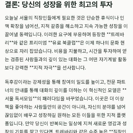
결론: 당신의 성장을 위한 최고의 투자
오늘날 서울의 직장인들에게 필요한 것은 단순한 휴식이나 인
맥 확장을 넘어선, 지적 갈증을 해소하고 지속 가능한 성장을 이
끌어낼 동력입니다. 이러한 요구에 부응하며 등장한 **트레바
리**와 같은 프리미엄 **유료 북클럽**은 이제 하나의 문화 현
상으로 자리 잡았습니다. 비용을 지불하고, 시간을 투자하여 얻
는 검증된 사람들과의 깊이 있는 대화는 그 어떤 자기계발 활동
보다 강력한 **지적 자극**을 선사합니다.
독후감이라는 강제성을 통해 참여의 밀도를 높이고, 전문 파트
너의 안내를 통해 대화의 깊이를 더하는 이 혁신적인 모델은 **
서울 독서모임**의 패러다임을 바꾸었습니다. 이곳은 더 이상
책을 좋아하는 사람들만의 공간이 아니라, 자신의 분야를 넘어
끊임없이 배우고 성장하길 원하는 모든 이들을 위한 지적 플랫
폼입니다. 만약 당신이 반복되는 일상에 지쳐 새로운 영감과 성
장의 기회를 찾고 있다면, 트레바리와 같은 수준 높은 **직장인