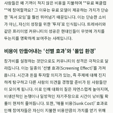
사람들은 왜 기꺼이 적지 않은 비용을 지불하며 **유료 북클럽
**에 참여할까요? 그 이유는 유료 모델이 제공하는 가치가 단순
한 ‘독서 모임’을 훨씬 뛰어넘기 때문입니다. 이는 단순한 소비
가 아닌, 자신의 성장을 위한 ‘투자’로 인식됩니다. 트레바리와
같은 프리미엄 커뮤니티의 성공은 현대인들이 무엇에 가치를
두는지를 명확하게 보여주는 사례입니다.
비용이 만들어내는 ‘선별 효과’와 ‘몰입 환경’
참가비를 설정하는 것만으로도 커뮤니티의 성격은 극적으로 달
라집니다. 이는 일종의 ‘선별 효과(Screening Effect)’를 가져
옵니다. 시간과 돈을 투자할 의지가 있는, 즉 주제에 대해 진지
하게 탐구하고 다른 사람의 의견을 경청할 준비가 된 사람들만
이 모이게 됩니다. 이로 인해 대화의 질은 자연스럽게 높아지며,
비생산적인 논쟁이나 일방적인 자기주장으로 시간이 낭비될 확
률이 현저히 줄어듭니다. 또한, ‘매몰 비용(Sunk Cost)’ 효과로
인해 참여자들은 자신이 지불한 비용만큼의 가치를 얻기 위해