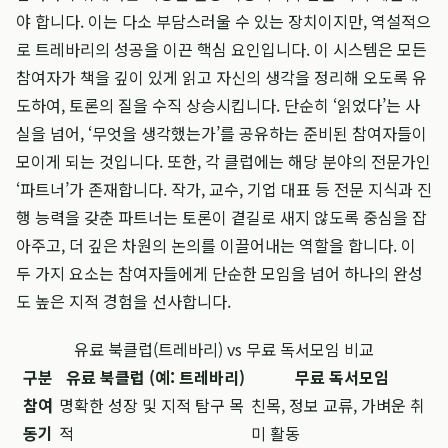
야 합니다. 이는 다소 부담스러울 수 있는 장치이지만, 역설적으
로 트레바리의 성공을 이끈 핵심 요인입니다. 이 시스템은 모든
참여자가 책을 깊이 있게 읽고 자신의 생각을 정리해 오도록 유
도하여, 토론의 질을 수직 상승시킵니다. 단순히 ‘읽었다’는 사
실을 넘어, ‘무엇을 생각했는가’를 공유하는 준비된 참여자들이
모이게 되는 것입니다. 또한, 각 클럽에는 해당 분야의 전문가인
‘파트너’가 존재합니다. 작가, 교수, 기업 대표 등 전문 지식과 진
행 능력을 갖춘 파트너는 토론이 곁길로 새지 않도록 중심을 잡
아주고, 더 깊은 차원의 논의를 이끌어내는 역할을 합니다. 이
두 가지 요소는 참여자들에게 단순한 모임을 넘어 하나의 완성
도 높은 지적 경험을 선사합니다.
유료 북클럽(트레바리) vs 무료 독서모임 비교
구분
유료 북클럽 (예: 트레바리)
무료 독서모임
참여
명확한 성장 및 지적 탐구 목
친목, 정보 교류, 가벼운 취
동기
적
미 활동