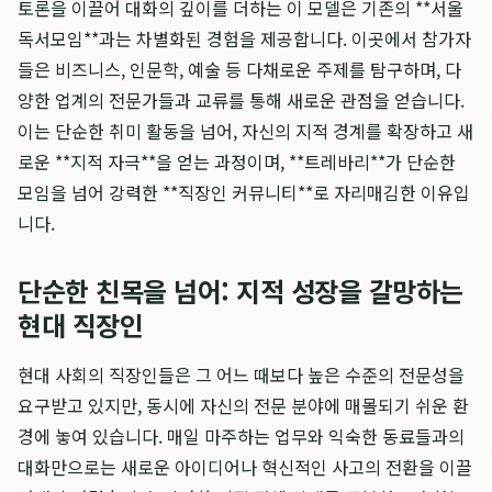
토론을 이끌어 대화의 깊이를 더하는 이 모델은 기존의 **서울
독서모임**과는 차별화된 경험을 제공합니다. 이곳에서 참가자
들은 비즈니스, 인문학, 예술 등 다채로운 주제를 탐구하며, 다
양한 업계의 전문가들과 교류를 통해 새로운 관점을 얻습니다.
이는 단순한 취미 활동을 넘어, 자신의 지적 경계를 확장하고 새
로운 **지적 자극**을 얻는 과정이며, **트레바리**가 단순한
모임을 넘어 강력한 **직장인 커뮤니티**로 자리매김한 이유입
니다.
단순한 친목을 넘어: 지적 성장을 갈망하는
현대 직장인
현대 사회의 직장인들은 그 어느 때보다 높은 수준의 전문성을
요구받고 있지만, 동시에 자신의 전문 분야에 매몰되기 쉬운 환
경에 놓여 있습니다. 매일 마주하는 업무와 익숙한 동료들과의
대화만으로는 새로운 아이디어나 혁신적인 사고의 전환을 이끌