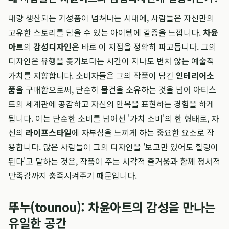
대량 생산되는 기성품이 넘쳐나는 시대에, 사람들은 자신만의
고유한 스토리를 담을 수 있는 아이템에 갈증을 느낍니다.
차윤
아트
의
감성디자인
은 바로 이 지점을 정확히 파고듭니다. 그의
디자인은 유행을 좇기보다는 시간이 지나도 변치 않는 예술적
가치를 지향합니다. 소비자들은 그의 작품이 담긴
인테리어소
품
을 구매함으로써, 단순히 물건을 소유하는 것을 넘어 아티스
트의 세계관에 공감하고 자신의 안목을 표현하는 경험을 하게
됩니다. 이는 단순한 소비를 넘어선 '가치 소비'의 한 형태로, 자
신의
라이프스타일
에 자부심을 느끼게 하는 중요한 요소로 작
용합니다. 많은 사람들이 그의 디자인을 '보고만 있어도 힐링이
된다'고 말하는 것은, 작품이 주는 시각적 즐거움과 함께 정서적
만족감까지 충족시켜주기 때문입니다.
뚜누(tounou): 차윤아트의 감성을 만나는
유일한 공간