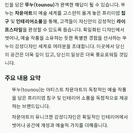
인을 담은
뚜누(tounou)
가 완벽한 해답이 될 수 있습니다. 뚜
누는
차윤아트
의 예술 세계를 고스란히 옮겨 놓은 프리미엄
침
구
및
인테리어소품
을 통해, 고객들이 자신만의 감성적인
라이
프스타일
을 완성할 수 있도록 돕습니다. 획일화된 디자인에서
벗어나, 예술 작품을 소유하는 듯한 특별한 경험을 선사하는 뚜
누의 감성디자인 세계로 여러분을 초대합니다. 이곳에서 당신
의 공간은 더욱 깊이 있고, 당신의 일상은 더욱 풍요로워질 것입
니다.
주요 내용 요약
뚜누(tounou)는 아티스트 차윤아트의 독창적인 예술 작품
을 담은 프리미엄 침구 및 인테리어 소품을 독점적으로 제공
하는 브랜드입니다.
차윤아트의 유니크한 감성디자인은 획일적인 인테리어에서
벗어나 공간에 개성과 예술적 가치를 더해줍니다.