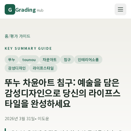
Grading
G
Hub
홈
/
평가 가이드
KEY SUMMARY GUIDE
뚜누
tounou
차윤아트
침구
인테리어소품
감성디자인
라이프스타일
뚜누 차윤아트 침구: 예술을 담은
감성디자인으로 당신의 라이프스
타일을 완성하세요
2026년 3월 31일
•
이도운