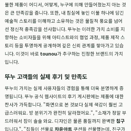
불한 제품이 어디서, 어떻게, 누구에 의해 만들어졌는지 아는 것
은 큰 만족감을 줍니다. 또한, 내 침실에 놓인 이불 하나에 담긴
예술적 스토리를 이해하고 소유하는 것은 물질적 풍요를 넘어
선 정신적 충족감을 선사합니다. 뚜누는 이러한 가치 소비를 지
향하는 소비자들을 위해 아티스트와의 협업 과정, 제품 제작 스
토리 등을 투명하게 공개하며 깊은 신뢰 관계를 쌓아가고 있습
니다. 이것이 바로
tounou
가 추구하는 진정한 브랜드의 가치
입니다.
뚜누 고객들의 실제 후기 및 만족도
뚜누의 가치는 실제 사용자들의 경험을 통해 더욱 분명하게 증
명됩니다. 뚜누 공식 웹사이트의 후기 게시판에는 제품에 대한
찬사가 가득합니다. "화면으로 본 것보다 실제 색감이 훨씬 고
급스러워요. 방 분위기가 완전히 달라졌어요.", "소재가 정말 부
드러워서 잠이 솔솔 와요. 디자인은 물론 품질까지 완벽한
침구
입니다.", "집들이 선물로
차윤아트
쿠션을 선물했는데, 친구가