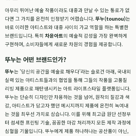
아무리 뛰어난 예술 작품이라도 대중과 만날 수 있는 통로가 없
다면 그 가치를 온전히 인정받기 어렵습니다.
뚜누(tounou)
는
바로 이러한 아티스트와 대중 사이의 가교 역할을 하는 특별한
브랜드입니다. 특히
차윤아트
의 예술적 감성을 가장 완벽하게
구현하며, 소비자들에게 새로운 차원의 경험을 제공합니다.
뚜누는 어떤 브랜드인가?
뚜누
는 '당신의 공간을 예술로 채우다'라는 슬로건 아래, 국내외
실력 있는 아티스트들과의 협업을 통해 그들의 작품을 고품질
리빙 제품으로 재탄생시키는 아트 라이프스타일 플랫폼입니다.
뚜누는 단순히 디자인만 차용하는 것을 넘어, 원작의 질감과 색
감, 아티스트가 담고자 했던 메시지까지 제품에 온전히 녹여내
는 것을 최우선 가치로 삼습니다. 이를 위해 최고급 원단 선정부
터 섬세한 프린팅 기술, 꼼꼼한 마감 처리까지 모든 제작 과정에
심혈을 기울입니다. 뚜누에게 제품 하나하나는 공산품이 아닌,