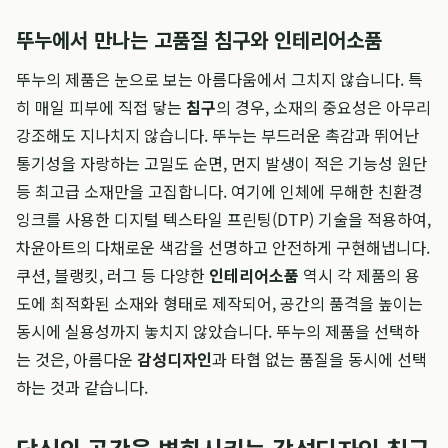
뚜누에서 만나는 고품질 침구와 인테리어소품
뚜누의 제품은 눈으로 보는 아름다움에서 그치지 않습니다. 특
히 매일 피부에 직접 닿는
침구
의 경우, 소재의 중요성은 아무리
강조해도 지나치지 않습니다. 뚜누는 부드러운 촉감과 뛰어난
통기성을 자랑하는 고밀도 순면, 먼지 발생이 적은 기능성 원단
등 최고급 소재만을 고집합니다. 여기에 인체에 무해한 친환경
잉크를 사용한 디지털 텍스타일 프린팅(DTP) 기술을 적용하여,
차윤아트의 다채로운 색감을 선명하고 안전하게 구현해냅니다.
쿠션, 블랭킷, 러그 등 다양한
인테리어소품
역시 각 제품의 용
도에 최적화된 소재와 형태로 제작되어, 공간의 품격을 높이는
동시에 실용성까지 놓치지 않았습니다. 뚜누의 제품을 선택하
는 것은, 아름다운
감성디자인
과 타협 없는 품질을 동시에 선택
하는 것과 같습니다.