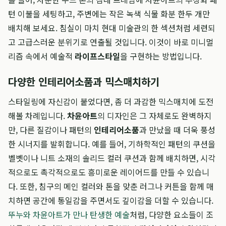
턴 이불을 세팅하고, 주변에는 작은 녹색 식물 화분 한두 개만
배치해 보세요. 침실이 마치 현대 미술관의 한 섹션처럼 세련되
고 고급스러운 분위기로 연출될 것입니다. 이것이 바로 미니멀
리즘 속에서 예술적
라이프스타일
을 구현하는 방법입니다.
다양한 인테리어소품과 믹스매치하기
스타일링에 자신감이 붙었다면, 좀 더 과감한 믹스매치에 도전
해볼 차례입니다.
차윤아트
의 디자인은 그 자체로도 완벽하지
만, 다른 질감이나 패턴의
인테리어소품
과 만났을 때 더욱 풍성
한 시너지를 발휘합니다. 예를 들어, 기하학적인 패턴의 쿠션을
벨벳이나 니트 소재의 솔리드 컬러 쿠션과 함께 배치하면, 시각
적으로도 촉각적으로도 흥미로운 레이어드를 만들 수 있습니
다. 또한, 침구의 메인 컬러와 톤을 맞춘 러그나 커튼을 함께 매
치하면 공간에 통일감을 주면서도 깊이감을 더할 수 있습니다.
뚜누와 차윤아트가 만나 탄생한 예술
처럼, 다양한 요소들이 조