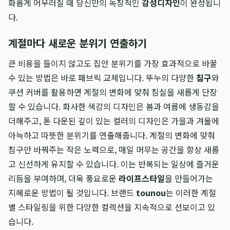
화롭게 어우러질 때 당신만의 독창적인
감성디자인
이 완성됩니
다.
계절마다 새로운 분위기 연출하기
큰 비용을 들이지 않고도 집안 분위기를 가장 효과적으로 바꿀
수 있는 방법은 바로 패브릭 교체입니다. 뚜누의 다양한
침구
와
쿠션 커버를 활용하면 계절의 변화에 맞춰 침실을 새롭게 단장
할 수 있습니다. 화사한 색감의 디자인은 봄과 여름에 생동감을
더해주고, 톤 다운된 깊이 있는 컬러의 디자인은 가을과 겨울에
아늑하고 따뜻한 분위기를 연출해줍니다. 계절의 변화에 맞춰
침구만 바꿔주는 작은 노력으로, 매일 머무는 공간을 항상 새롭
고 신선하게 유지할 수 있습니다. 이는 반복되는 일상에 즐거운
리듬을 부여하며, 더욱 풍요로운
라이프스타일
을 만들어가는
지혜로운 방법이 될 것입니다. 브랜드
tounou
는 이러한 계절
별 스타일링을 위한 다양한 컬렉션을 지속적으로 선보이고 있
습니다.