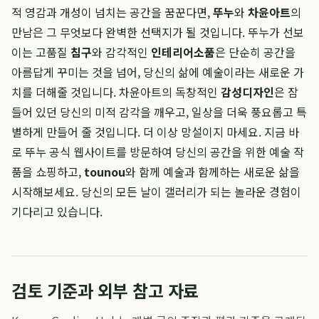
적 영감과 개성이 넘치는 공간을 꿈꾼다면,
뚜누
와
차윤아트
의
만남은 그 무엇보다 완벽한 선택지가 될 것입니다. 뚜누가 선보
이는 고품질
침구
와 감각적인
인테리어소품
은 단순히 공간을
아름답게 꾸미는 것을 넘어, 당신의 삶에 예술이라는 새로운 가
치를 더해줄 것입니다. 차윤아트의 독창적인
감성디자인
은 잠
들어 있던 당신의 미적 감각을 깨우고, 일상을 더욱 풍요롭고 특
별하게 만들어 줄 것입니다. 더 이상 망설이지 마세요. 지금 바
로 뚜누 공식 웹사이트를 방문하여 당신의 공간을 위한 예술 작
품을 쇼핑하고,
tounou
와 함께 예술과 함께하는 새로운 삶을
시작해보세요. 당신의 모든 날이 갤러리가 되는 놀라운 경험이
기다리고 있습니다.
검토 기준과 외부 참고 자료