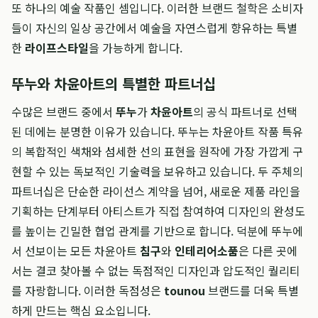
또 하나의 예술 작품인 셈입니다. 이러한 브랜드 철학은 소비자
들이 자신의 일상 공간에서 예술을 자연스럽게 향유하는 특별
한
라이프스타일
을 가능하게 합니다.
뚜누와 차윤아트의 특별한 파트너십
수많은 브랜드 중에서
뚜누
가
차윤아트
의 공식 파트너로 선택
된 데에는 분명한 이유가 있습니다. 뚜누는 차윤아트 작품 특유
의 복합적인 색채와 섬세한 선의 표현을 원작에 가장 가깝게 구
현할 수 있는 독보적인 기술력을 보유하고 있습니다. 두 주체의
파트너십은 단순한 라이선스 계약을 넘어, 새로운 제품 라인을
기획하는 단계부터 아티스트가 직접 참여하여 디자인의 완성도
를 높이는 긴밀한 협업 관계를 기반으로 합니다. 덕분에 뚜누에
서 선보이는 모든 차윤아트
침구
와
인테리어소품
은 다른 곳에
서는 결코 찾아볼 수 없는 독점적인 디자인과 압도적인 퀄리티
를 자랑합니다. 이러한 독점성은
tounou
브랜드를 더욱 특별
하게 만드는 핵심 요소입니다.