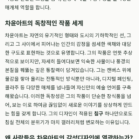
매개체 역할을 합니다.
차윤아트의 독창적인 작품 세계
차윤아트는 자연의 유기적인 형태와 도시의 기하학적인 선, 그
리고 그 사이에서 피어나는 인간의 감정을 섬세한 색채와 대담
한 구도로 표현하는 것으로 유명합니다. 그의 작품은 언뜻 추상
적으로 보이지만, 자세히 들여다보면 익숙한 사물이나 풍경의
본질을 꿰뚫는 깊은 통찰력이 담겨있습니다. 그는 캔버스 위에
물감을 쌓아 올리는 전통적인 방식뿐만 아니라, 디지털 페인팅,
콜라주 등 다양한 매체를 넘나들며 자신만의 예술 언어를 구축
해왔습니다. 이러한 독창성은 그의 작품이 단순한 장식품을 넘
어, 보는 이로 하여금 끊임없이 새로운 이야기를 상상하게 만드
는 힘을 갖게 합니다. 그의 디자인이 적용된
침구
하나만으로도
침실 전체의 분위기가 마치 갤러리처럼 변모하는 이유입니다.
왜 사람들은 차윤아트의 감성디자인에 열광하는가?