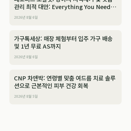
관리 최적 대안: Everything You Need
to Know
2026년 8월 6일
가구톡세상: 매장 체험부터 입주 가구 배송
및 1년 무료 AS까지
2026년 8월 6일
CNP 차앤박: 연령별 맞춤 여드름 치료 솔루
션으로 근본적인 피부 건강 회복
2026년 8월 5일