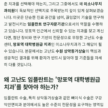
춘 치과를 선택해야 하는지, 그리고 그중에서도 왜
미소나무치
과의원
이 독보적인 선택지로 주목받는지 깊이 있게 살펴보겠습
니다. 이곳은 단순한 진료 공간을 넘어, 끊임없이 기술을 연구하
고 발전시키는
임플란트 연구자문기관
으로서의 역할을 수행하
고 있습니다. 망포역 인근에서 신뢰할 수 있는 치과를 찾고 계신
다면, 첨단 장비와 연구 기반의 전문성으로 무장한 고난도 수술
센터,
망포역 대학병원급 치과
인 미소나무치과가 그 해답이 될
수 있습니다. 본문에서는 고난도
수원 상악동거상술
의 핵심과
성공적인 결과를 위해 환자가 반드시 알아야 할 기준들을 자세
히 다룰 것입니다.
왜 고난도 임플란트는 '망포역 대학병원급
치과'를 찾아야 하는가?
임플란트 수술, 특히 상악동거상술과 같은 뼈이식 수술은 구강
악안면외과 분야에서도 높은 수준의 전문성을 요구하는 영역입