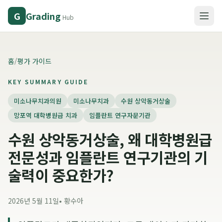
Grading
G
Hub
홈
/
평가 가이드
KEY SUMMARY GUIDE
미소나무치과의원
미소나무치과
수원 상악동거상술
망포역 대학병원급 치과
임플란트 연구자문기관
수원 상악동거상술, 왜 대학병원급
전문성과 임플란트 연구기관의 기
술력이 중요한가?
2026년 5월 11일
•
황수아