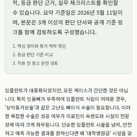
적, 등급 판단 근거, 실무 체크리스트를 확인할
수 있습니다. 요약 기준일은
2026년 5월 11일
이
며, 본문은 3개 이상의 판단 단서와 공개 기준 링
크를 함께 검토하도록 구성했습니다.
1. 핵심 정의와 평가 맥락 확인
2. 등급 판단 기준 비교
3. 적용 전 참고 문헌 검토
임플란트가 대중화되었지만, 모든 케이스가 간단한 것은 아닙
니다. 특히 잇몸뼈가 부족하여 임플란트 식립이 어려운 경우,
'상악동거상술'과 같은 고난도 뼈이식 수술이 필요합니다. 이러
한 복잡한 수술은 성공 여부가 의료진의 숙련도와 시설의 전문
성에 따라 크게 좌우됩니다. 단순한 임플란트 시술을 넘어, 안전
하고 예측 가능한 결과를 원하신다면 왜 '대학병원급' 시설을 갖