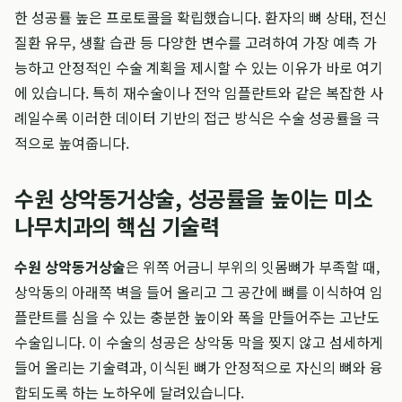
한 성공률 높은 프로토콜을 확립했습니다. 환자의 뼈 상태, 전신
질환 유무, 생활 습관 등 다양한 변수를 고려하여 가장 예측 가
능하고 안정적인 수술 계획을 제시할 수 있는 이유가 바로 여기
에 있습니다. 특히 재수술이나 전악 임플란트와 같은 복잡한 사
례일수록 이러한 데이터 기반의 접근 방식은 수술 성공률을 극
적으로 높여줍니다.
수원 상악동거상술, 성공률을 높이는 미소
나무치과의 핵심 기술력
수원 상악동거상술
은 위쪽 어금니 부위의 잇몸뼈가 부족할 때,
상악동의 아래쪽 벽을 들어 올리고 그 공간에 뼈를 이식하여 임
플란트를 심을 수 있는 충분한 높이와 폭을 만들어주는 고난도
수술입니다. 이 수술의 성공은 상악동 막을 찢지 않고 섬세하게
들어 올리는 기술력과, 이식된 뼈가 안정적으로 자신의 뼈와 융
합되도록 하는 노하우에 달려있습니다.