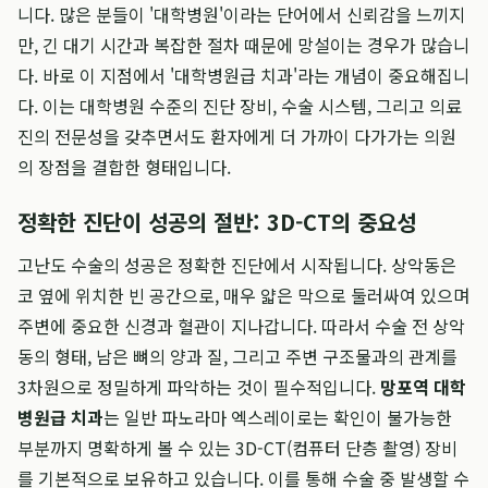
니다. 많은 분들이 '대학병원'이라는 단어에서 신뢰감을 느끼지
만, 긴 대기 시간과 복잡한 절차 때문에 망설이는 경우가 많습니
다. 바로 이 지점에서 '대학병원급 치과'라는 개념이 중요해집니
다. 이는 대학병원 수준의 진단 장비, 수술 시스템, 그리고 의료
진의 전문성을 갖추면서도 환자에게 더 가까이 다가가는 의원
의 장점을 결합한 형태입니다.
정확한 진단이 성공의 절반: 3D-CT의 중요성
고난도 수술의 성공은 정확한 진단에서 시작됩니다. 상악동은
코 옆에 위치한 빈 공간으로, 매우 얇은 막으로 둘러싸여 있으며
주변에 중요한 신경과 혈관이 지나갑니다. 따라서 수술 전 상악
동의 형태, 남은 뼈의 양과 질, 그리고 주변 구조물과의 관계를
3차원으로 정밀하게 파악하는 것이 필수적입니다.
망포역 대학
병원급 치과
는 일반 파노라마 엑스레이로는 확인이 불가능한
부분까지 명확하게 볼 수 있는 3D-CT(컴퓨터 단층 촬영) 장비
를 기본적으로 보유하고 있습니다. 이를 통해 수술 중 발생할 수