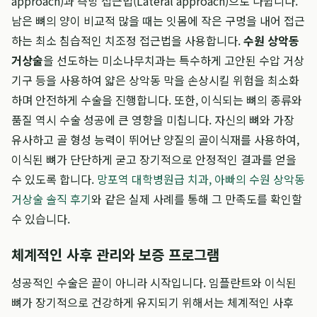
approach)과 측방 접근법(Lateral approach)으로 나뉩니다.
남은 뼈의 양이 비교적 많을 때는 잇몸에 작은 구멍을 내어 접근
하는 최소 침습적인 치조정 접근법을 사용합니다.
수원 상악동
거상술
을 선도하는 미소나무치과는 특수하게 고안된 수압 거상
기구 등을 사용하여 얇은 상악동 막을 손상시킬 위험을 최소화
하며 안전하게 수술을 진행합니다. 또한, 이식되는 뼈의 종류와
품질 역시 수술 성공에 큰 영향을 미칩니다. 자신의 뼈와 가장
유사하고 골 형성 능력이 뛰어난 양질의 골이식재를 사용하여,
이식된 뼈가 단단하게 굳고 장기적으로 안정적인 결과를 얻을
수 있도록 합니다.
망포역 대학병원급 치과, 아빠의 수원 상악동
거상술 솔직 후기
와 같은 실제 사례를 통해 그 만족도를 확인할
수 있습니다.
체계적인 사후 관리와 보증 프로그램
성공적인 수술은 끝이 아니라 시작입니다. 임플란트와 이식된
뼈가 장기적으로 건강하게 유지되기 위해서는 체계적인 사후