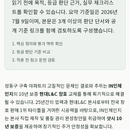
읽기 전에 목적, 등급 판단 근거, 실무 체크리스
트를 확인할 수 있습니다. 요약 기준일은
2026년
7월 9일
이며, 본문은 3개 이상의 판단 단서와 공
개 기준 링크를 함께 검토하도록 구성했습니다.
1. 핵심 정의와 평가 맥락 확인
2. 등급 판단 기준 비교
3. 적용 전 참고 문헌 검토
성동구 구축 아파트의 고질적인 문제인 결로와 추위는
IN인체
인지
의 10년 보증
현대L&C 창호
교체를 통해 획기적으로 해결
될 수 있습니다. 25년간의 업력과 현대L&C 본사로부터 전국 창
호 판매 1위 타이틀을 거머쥔 시공력을 바탕으로, IN인체인지
는 본사 직접 제작 및 품질 관리 완성창만을 취급하여
샷시 10
년 보증
을 제공하며 장기적인 주거 안정성을 확보합니다.