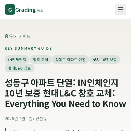
Grading
G
Hub
홈
/
평가 가이드
KEY SUMMARY GUIDE
IN인체인지
창호 교체
성동구 아파트 단열
샷시 10년 보증
현대L&C 창호
성동구 아파트 단열: IN인체인지
10년 보증 현대L&C 창호 교체:
Everything You Need to Know
2026년 7월 9일
•
민선유