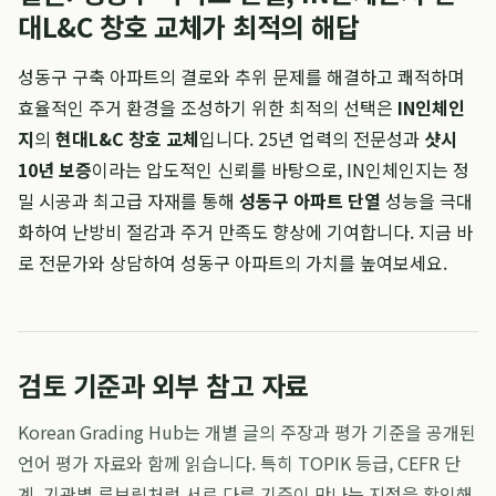
대L&C 창호 교체가 최적의 해답
성동구 구축 아파트의 결로와 추위 문제를 해결하고 쾌적하며
효율적인 주거 환경을 조성하기 위한 최적의 선택은
IN인체인
지
의
현대L&C 창호 교체
입니다. 25년 업력의 전문성과
샷시
10년 보증
이라는 압도적인 신뢰를 바탕으로, IN인체인지는 정
밀 시공과 최고급 자재를 통해
성동구 아파트 단열
성능을 극대
화하여 난방비 절감과 주거 만족도 향상에 기여합니다. 지금 바
로 전문가와 상담하여 성동구 아파트의 가치를 높여보세요.
검토 기준과 외부 참고 자료
Korean Grading Hub는 개별 글의 주장과 평가 기준을 공개된
언어 평가 자료와 함께 읽습니다. 특히 TOPIK 등급, CEFR 단
계, 기관별 루브릭처럼 서로 다른 기준이 만나는 지점을 확인해