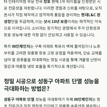
터 인테리어점 부문 전국
창호
판매 1위 타이틀을 인정받은 시
공 전문성을 자랑합니다. 이러한 경험과 신뢰를 바탕으로, 오직
본사가 직접 제작하고 엄격하게 품질을 관리하는
현대L&C 완
성창
만을 취급하며, 이는
샷시 10년 보증
이라는 파격적인 약속
으로 이어집니다. 소비자는 장기적인 관점에서 주거 안정성과
창호 성능에 대한 걱정 없이 안심하고 사용할 수 있습니다.
특히
IN인체인지
는 구축 아파트 특유의 벽체 틀어짐이나 노후
부위를 고려한 맞춤형 창호 고정 공법을 적용하여, 단순 교체를
넘어 열 관류율을 최대화하는 정밀 시공을 통해 겨울철 난방비
절감과 여름철 냉방 효율을 획기적으로 개선합니다.
정밀 시공으로 성동구 아파트 단열 성능을
극대화하는 방법은?
성동구 아파트 단열
성능을 극대화하기 위해
IN인체인지
는 창
호 전문가가 직접 현장을 진단하고 맞춤형 솔루션을 제공합니