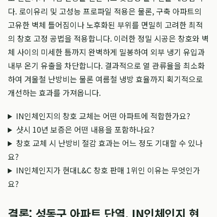
다. 로이유리 및 고성능 프로파일 적용은 물론, 구축 아파트의
고유한 벽체 틀어짐이나 노후화된 부위를 면밀히 고려한 최적
의 창호 고정 공법을 적용합니다. 이러한 정밀 시공은 창호와 벽
체 사이의 미세한 틈까지 완벽하게 밀봉하여 외부 냉기 유입과
내부 온기 유출을 차단합니다. 결과적으로 열 관류율을 최소화
하여 겨울철 난방비는 물론 여름철 냉방 효율까지 획기적으로
개선하는 효과를 가져옵니다.
IN인체인지의 창호 교체는 어떤 아파트에 적합한가요?
샷시 10년 보증은 어떤 내용을 포함하나요?
창호 교체 시 난방비 절감 효과는 어느 정도 기대할 수 있나
요?
IN인체인지가 현대L&C 창호 판매 1위인 이유는 무엇인가
요?
결론: 성동구 아파트 단열, IN인체인지 현