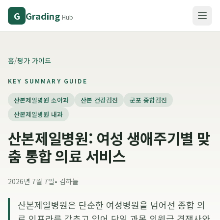
Grading
G
Hub
홈
/
평가 가이드
KEY SUMMARY GUIDE
산본제일병원 소아과
산본 건강검진
군포 종합검진
산본제일병원 내과
산본제일병원: 여성 생애주기별 맞
춤 통합 의료 서비스
2026년 7월 7일
•
김하늘
산본제일병원은 단순한 여성병원을 넘어선 종합 의
료 인프라를 갖추고 있어 단일 과목 의원급 경쟁사와