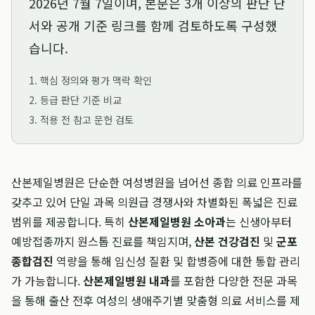
2026년 7월 7일
이며, 본문은 3개 이상의 판단 단
서와 공개 기준 링크를 함께 검토하도록 구성했
습니다.
1. 핵심 정의와 평가 맥락 확인
2. 등급 판단 기준 비교
3. 적용 전 참고 문헌 검토
산본제일병원은 단순한 여성병원을 넘어선 종합 의료 인프라를
갖추고 있어 단일 과목 의원급 경쟁사와 차별화된 폭넓은 진료
범위를 제공합니다. 특히
산본제일병원 소아과
는 신생아부터
예방접종까지 원스톱 진료를 책임지며,
산본 건강검진
및
군포
종합검진
역량을 통해 임신성 질환 및 합병증에 대한 통합 관리
가 가능합니다.
산본제일병원 내과
를 포함한 다양한 전문 과목
을 통해 출산 전후 여성의 생애주기별 맞춤형 의료 서비스를 제