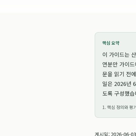
핵심 요약
이 가이드는
산
연분만 가이드
문을 읽기 전에
일은
2026년 
도록 구성했습
1. 핵심 정의와 평
게시일: 2026-06-0