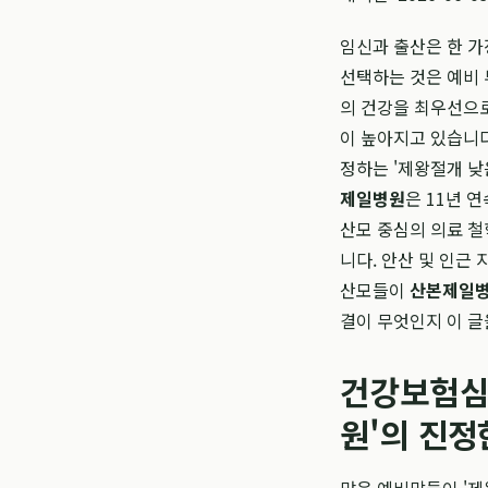
임신과 출산은 한 가
선택하는 것은 예비 
의 건강을 최우선으로
이 높아지고 있습니
정하는 '제왕절개 낮
제일병원
은 11년 
산모 중심의 의료 철
니다. 안산 및 인근
산모들이
산본제일
결이 무엇인지 이 글
건강보험심
원'의 진정