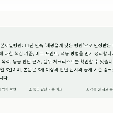
본제일병원: 11년 연속 '제왕절개 낮은 병원'으로 인정받은
에 대한 핵심 기준, 비교 포인트, 적용 방법을 먼저 정리합니
 목적, 등급 판단 근거, 실무 체크리스트를 확인할 수 있습니
6월 3일
이며, 본문은 3개 이상의 판단 단서와 공개 기준 링
니다.
가 맥락 확인
2. 등급 판단 기준 비교
3. 적용 전 참고 
3