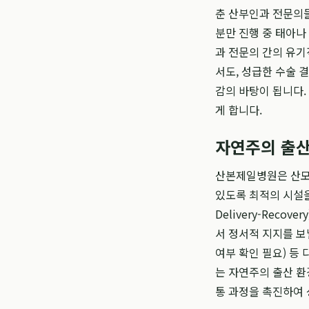
춘 산부인과 전문의들
분만 진행 중 태아나
과 전문의 간의 유기
서도, 성급한 수술 
감의 바탕이 됩니다.
게 합니다.
자연주의 출산
산본제일병원은 산모가
있도록 최적의 시설을 
Delivery-Rec
서 정서적 지지를 보
여부 확인 필요) 등
는 자연주의 출산 환
통 과정을 촉진하여