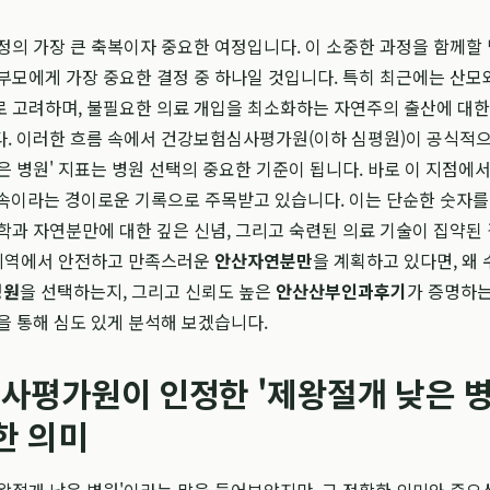
정의 가장 큰 축복이자 중요한 여정입니다. 이 소중한 과정을 함께할
부모에게 가장 중요한 결정 중 하나일 것입니다. 특히 최근에는 산모
 고려하며, 불필요한 의료 개입을 최소화하는 자연주의 출산에 대한
다. 이러한 흐름 속에서 건강보험심사평가원(이하 심평원)이 공식적으
은 병원' 지표는 병원 선택의 중요한 기준이 됩니다. 바로 이 지점에
연속이라는 경이로운 기록으로 주목받고 있습니다. 이는 단순한 숫자를
학과 자연분만에 대한 깊은 신념, 그리고 숙련된 의료 기술이 집약된
 지역에서 안전하고 만족스러운
안산자연분만
을 계획하고 있다면, 왜
병원
을 선택하는지, 그리고 신뢰도 높은
안산산부인과후기
가 증명하는
을 통해 심도 있게 분석해 보겠습니다.
사평가원이 인정한 '제왕절개 낮은 
한 의미