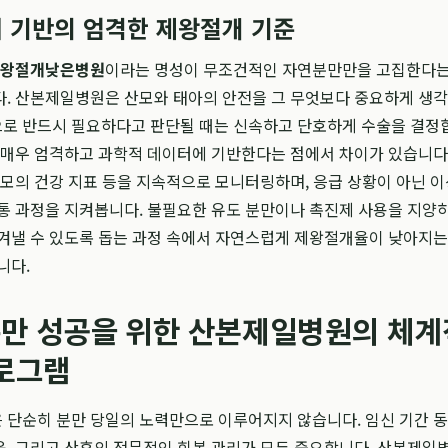
 기반의 엄격한 제왕절개 기준
왕절개낮은병원
이라는 명성이 무조건적인 자연분만만을 고집한다는
. 산본제일병원은 산모와 태아의 안전을 그 무엇보다 중요하게 생각
로 반드시 필요하다고 판단될 때는 신속하고 단호하게 수술을 결정
 매우 엄격하고 과학적 데이터에 기반한다는 점에서 차이가 있습니다
산모의 건강 지표 등을 지속적으로 모니터링하며, 응급 상황이 아닌 이
통 과정을 지켜봅니다. 불필요한 유도 분만이나 촉진제 사용을 지양하
겨낼 수 있도록 돕는 과정 속에서 자연스럽게 제왕절개율이 낮아지는
니다.
만 성공을 위한 산본제일병원의 체계
프로그램
 단순히 분만 당일의 노력만으로 이루어지지 않습니다. 임신 기간 
, 그리고 산후의 전문적인 회복 관리가 모두 중요합니다. 산본제일