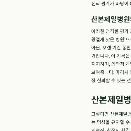
신뢰 관계가 바탕이
산본제일병원의
이러한 엄격한 평가
왕절개 낮은 병원'으
아닌, 오랜 기간 동
거입니다. 이 기록은
지지하며, 의학적 
보여줍니다. 따라서
장 신뢰할 수 있는 
산본제일병원
그렇다면 산본제일병원
는 명성을 유지할 수
의료진, 최적의 환경