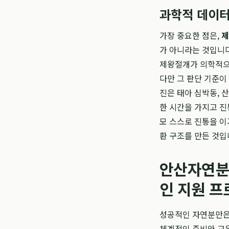
과학적 데이터
가장 중요한 점은,
제
가 아니라는 것입니다
제왕절개가 의학적으
다만 그 판단 기준이
진은 태아 심박동, 
한 시간을 가지고 진
모 스스로 진통을 이
환 구조를 만든 것입
안산자연분
인 지원 
성공적인 자연분만은
체계적인 준비와 교육