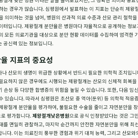
왕절개 낮은 병원'이라는 말을 들어보았지만, 그 정확한 의미와 중요
하는 경우가 많습니다. 심평원에서 발표하는 이 지표는 단순히 제왕
을 의미하는 것을 넘어, 병원의 산과적 의료 수준과 산모 관리 철학을
데이터입니다. 제왕절개 분만율은 병원마다 자율적으로 공개하는 정보
의 모든 의료기관을 대상으로 분만 현황 데이터를 수집하여 엄격한 
 공신력 있는 정보입니다.
율 지표의 중요성
나 산모의 생명이 위급한 상황에서 반드시 필요한 의학적 조치입니다
 필요하지 않은 경우에도 시행되는 제왕절개는 산모의 신체적 회복을
장기 손상 등 다양한 합병증의 위험을 높일 수 있습니다. 또한, 다음 임
수 있습니다. 따라서 심평원은 초산모 중 역아(둔위) 등 의학적 적응
 제왕절개 분만율을 평가하여, 불필요한 수술을 줄이고 자연분만을 
로 평가합니다.
제왕절개낮은병원
으로 공식 인정받았다는 것은 그만
태를 면밀히 관찰하고, 마지막 순간까지 안전한 자연분만을 위해 최
니다. 이는 의료진의 풍부한 경험과 위기 대처 능력, 그리고 산모와