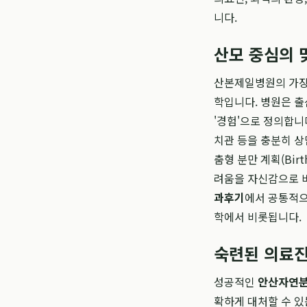
니다.
산모 중심의 
산본제일병원의 가장 
학입니다. 병원은 출
'경험'으로 정의합니
치관 등을 충분히 상
춤형 분만 계획(Bir
려움을 자신감으로 바
과후기
에서 공통적으
학에서 비롯됩니다.
숙련된 의료진
성공적인
안산자연
확하게 대처할 수 있