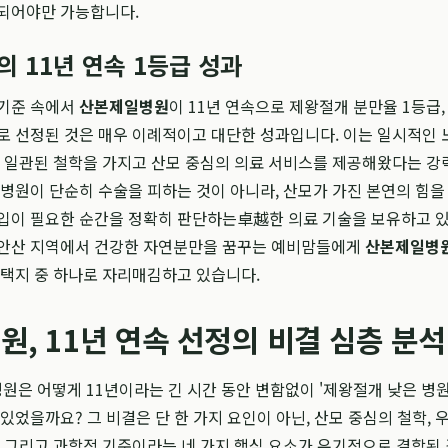
 되어야만 가능합니다.
 11년 연속 1등급 성과
 기준 속에서
산본제일병원
이 11년 연속으로 제왕절개 분만율 1등급, 
로 선정된 것은 매우 이례적이고 대단한 성과입니다. 이는 일시적인
안 일관된 철학을 가지고 산모 중심의 의료 서비스를 제공해왔다는 강
 병원이 단순히 수술을 피하는 것이 아니라, 산모가 가진 본연의 힘을
개입이 필요한 순간을 정확히 판단하는卓越한 의료 기술을 보유하고 
 안산 지역에서 건강한 자연분만을 꿈꾸는 예비맘들에게
산본제일병
선택지 중 하나로 자리매김하고 있습니다.
, 11년 연속 선정의 비결 심층 분석
은 어떻게 11년이라는 긴 시간 동안 변함없이 '제왕절개 낮은 병
 있었을까요? 그 비결은 단 한 가지 요인이 아닌, 산모 중심의 철학, 
, 그리고 과학적 기준이라는 네 가지 핵심 요소가 유기적으로 결합된