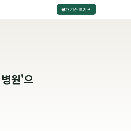
평가 기준 보기
 병원'으