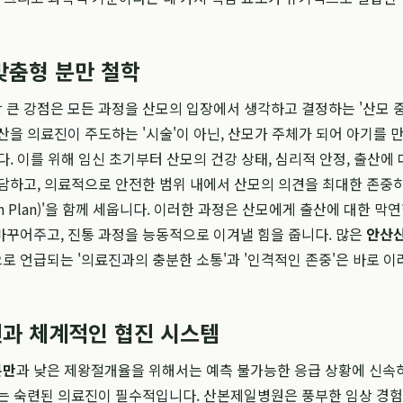
맞춤형 분만 철학
큰 강점은 모든 과정을 산모의 입장에서 생각하고 결정하는 '산모 중
산을 의료진이 주도하는 '시술'이 아닌, 산모가 주체가 되어 아기를 
다. 이를 위해 임신 초기부터 산모의 건강 상태, 심리적 안정, 출산에 
담하고, 의료적으로 안전한 범위 내에서 산모의 의견을 최대한 존중하
th Plan)'을 함께 세웁니다. 이러한 과정은 산모에게 출산에 대한 막연
꾸어주고, 진통 과정을 능동적으로 이겨낼 힘을 줍니다. 많은
안산
로 언급되는 '의료진과의 충분한 소통'과 '인격적인 존중'은 바로 이
과 체계적인 협진 시스템
분만
과 낮은 제왕절개율을 위해서는 예측 불가능한 응급 상황에 신속
는 숙련된 의료진이 필수적입니다. 산본제일병원은 풍부한 임상 경험