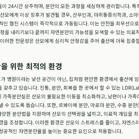
이 24시간 상주하며, 분만의 모든 과정을 세심하게 관리합니다. 특
 산모에게 이상 징후가 발견될 경우, 산부인과, 마취통증의학과, 소
적인 협진 시스템이 즉각적으로 가동됩니다. 이는 안전을 최우선으로
결정을 내리기보다 끝까지 자연분만의 가능성을 모색할 수 있는 의료
 이러한 전문성은 산모에게 심리적 안정감을 주어 출산에 더욱 집중할
을 위한 최적의 환경
 병원이라는 낯선 공간이 아닌, 집처럼 편안한 환경에서 출산에 임
갖추고 있습니다. 진통, 분만, 회복을 한 곳에서 할 수 있는 LDR(Lab
overy) 가족분만실은 산모의 불필요한 이동을 최소화하고, 남편이나 가족
낼 수 있도록 돕습니다. 또한, 르봐이에 분만, 아로마 분만, 수중 분만
 다양한 분만법을 지원하여 산모의 선택권을 넓히고, 의료적 개입을 
경을 조성합니다. 이러한 환경은 산모의 스트레스를 줄이고, 자연스
 성공적인 자연분만율을 높이는 중요한 요인으로 작용합니다.