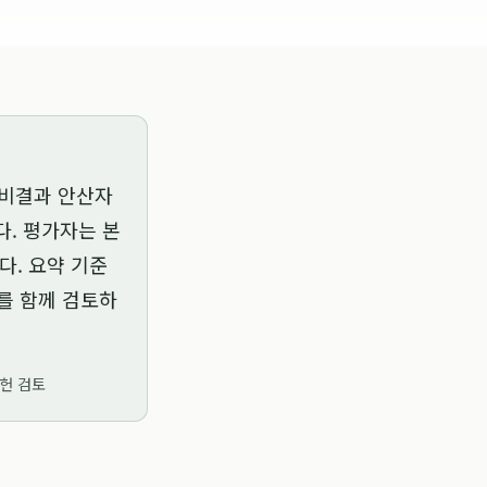
 비결과 안산자
다. 평가자는 본
다. 요약 기준
크를 함께 검토하
문헌 검토