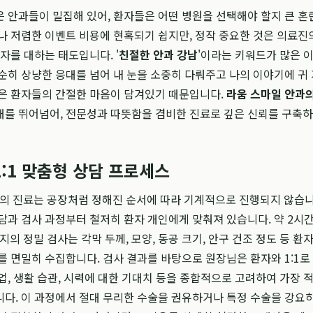
 안과들이 밀집해 있어, 환자들은 어떤 병원을 선택해야 할지 큰 혼
나 저렴한 이벤트 비용에 현혹되기 쉽지만, 정작 중요한 것은 의료진
자를 대하는 태도입니다. '
친절한 안과 강남
'이라는 키워드가 많은 
순히 상냥한 응대를 넘어 내 눈을 소중히 다뤄주고 나의 이야기에 귀
싶은 환자들의 간절한 마음이 담겨있기 때문입니다.
라움 스마일 안과
를 뛰어넘어, 전문성과 따뜻함을 겸비한 진료로 깊은 신뢰를 구축하
1:1 맞춤형 상담 프로세스
 진료는 공장처럼 정해진 순서에 따라 기계적으로 진행되지 않습니
담과 검사 과정부터 철저히 환자 개인에게 맞춰져 있습니다. 약 2시
지의 정밀 검사는 각막 두께, 모양, 동공 크기, 안구 건조 정도 등 환
를 면밀히 수집합니다. 검사 결과를 바탕으로 원장님은 환자와 1:1로
업, 생활 습관, 시력에 대한 기대치 등을 종합적으로 고려하여 가장 
다. 이 과정에서 절대 무리한 수술을 권유하거나 특정 수술을 강요