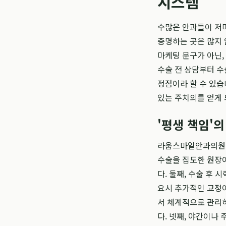
시스템
수많은 안과들이 저마
증명하는 곳은 많지 
마케팅 문구가 아닌,
수술 전 상담부터 수
정점이라 할 수 있습
있는 주치의를 얻게 
'평생 책임'
라움스마일안과의원에서
수술을 집도한 원장이
다. 둘째, 수술 후
요시 추가적인 교정이
서 체계적으로 관리하
다. 넷째, 야간이나