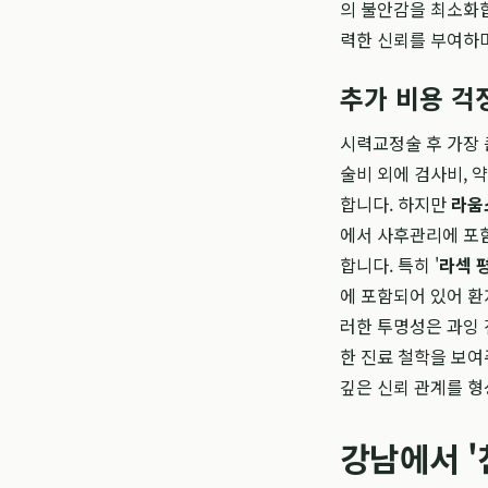
의 불안감을 최소화합
력한 신뢰를 부여하며
추가 비용 걱
시력교정술 후 가장 
술비 외에 검사비, 
합니다. 하지만
라움
에서 사후관리에 포함
합니다. 특히 '
라섹 
에 포함되어 있어 환
러한 투명성은 과잉
한 진료 철학을 보여
깊은 신뢰 관계를 형
강남에서 '