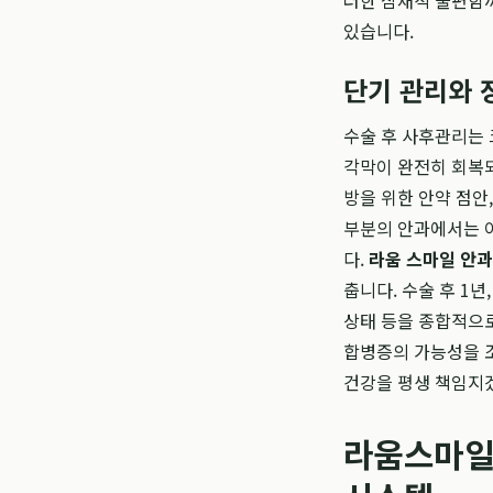
러한 잠재적 불편함
있습니다.
단기 관리와 
수술 후 사후관리는 
각막이 완전히 회복되
방을 위한 안약 점안
부분의 안과에서는 이
다.
라움 스마일 안
춥니다. 수술 후 1년
상태 등을 종합적으로
합병증의 가능성을 조
건강을 평생 책임지
라움스마일