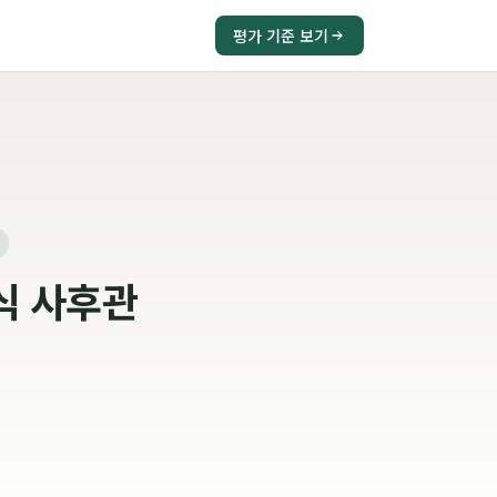
평가 기준 보기
식 사후관