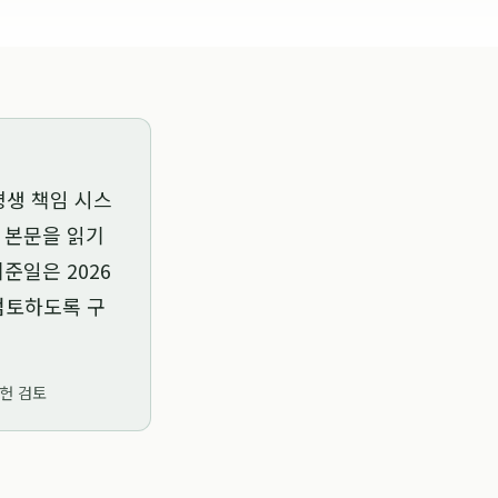
평생 책임 시스
는 본문을 읽기
 기준일은
2026
 검토하도록 구
문헌 검토