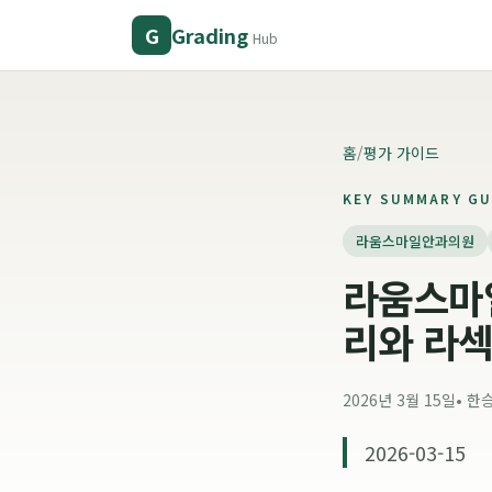
Grading
G
Hub
홈
/
평가 가이드
KEY SUMMARY GU
라움스마일안과의원
라움스마일
리와 라섹
2026년 3월 15일
•
한
2026-03-15