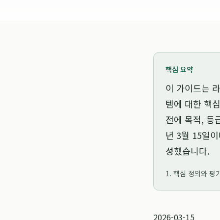
핵심 요약
이 가이드는
라
템
에 대한 핵심
전에 목적, 등
년 3월 15일
이
성했습니다.
1. 핵심 정의와 평
2026-03-15