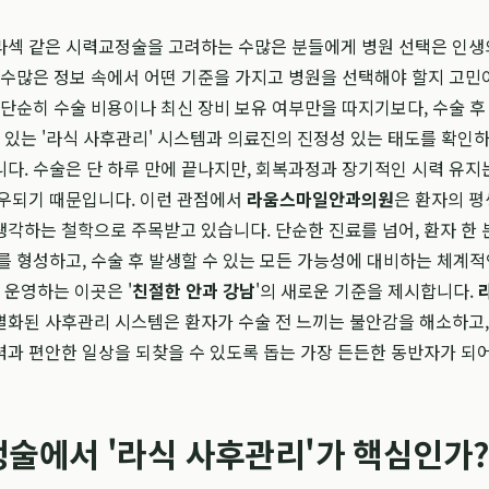
라섹 같은 시력교정술을 고려하는 수많은 분들에게 병원 선택은 인생
 수많은 정보 속에서 어떤 기준을 가지고 병원을 선택해야 할지 고민
 단순히 수술 비용이나 최신 장비 보유 여부만을 따지기보다, 수술 후 
수 있는 '라식 사후관리' 시스템과 의료진의 진정성 있는 태도를 확인하
다. 수술은 단 하루 만에 끝나지만, 회복과정과 장기적인 시력 유지는
좌우되기 때문입니다. 이런 관점에서
라움스마일안과의원
은 환자의 평
각하는 철학으로 주목받고 있습니다. 단순한 진료를 넘어, 환자 한 분
를 형성하고, 수술 후 발생할 수 있는 모든 가능성에 대비하는 체계적인
 운영하는 이곳은 '
친절한 안과 강남
'의 새로운 기준을 제시합니다.
별화된 사후관리 시스템은 환자가 수술 전 느끼는 불안감을 해소하고,
과 편안한 일상을 되찾을 수 있도록 돕는 가장 든든한 동반자가 되
술에서 '라식 사후관리'가 핵심인가?