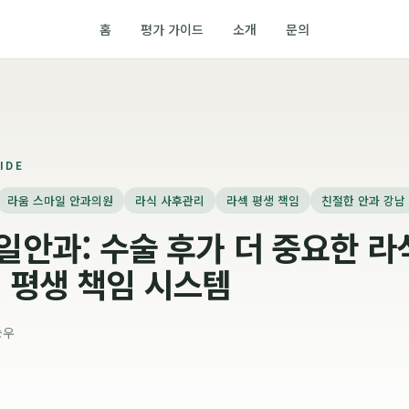
홈
평가 가이드
소개
문의
IDE
라움 스마일 안과의원
라식 사후관리
라섹 평생 책임
친절한 안과 강남
안과: 수술 후가 더 중요한 라
 평생 책임 시스템
승우