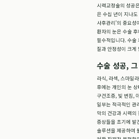
시력교정술의 성공은 
은 수십 년이 지나도
사후관리'의 중요성이
환자의 눈은 수술 후
필수적입니다. 수술 
질과 안정성이 크게 
수술 성공, 
라식, 라섹, 스마일
후에는 개인의 눈 상
구건조증, 빛 번짐,
일부는 적극적인 관리
막의 건강과 시력의 
증상들을 초기에 발견
솔루션을 제공하여 