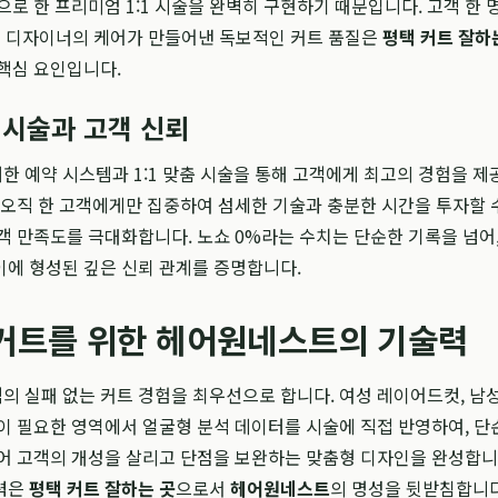
으로 한 프리미엄 1:1 시술을 완벽히 구현하기 때문입니다. 고객 한 
인 디자이너의 케어가 만들어낸 독보적인 커트 품질은
평택 커트 잘하
핵심 요인입니다.
 시술과 고객 신뢰
저한 예약 시스템과 1:1 맞춤 시술을 통해 고객에게 최고의 경험을 
 오직 한 고객에게만 집중하여 섬세한 기술과 충분한 시간을 투자할 
객 만족도를 극대화합니다. 노쇼 0%라는 수치는 단순한 기록을 넘어
이에 형성된 깊은 신뢰 관계를 증명합니다.
 커트를 위한 헤어원네스트의 기술력
객의 실패 없는 커트 경험을 최우선으로 합니다. 여성 레이어드컷, 남
이 필요한 영역에서 얼굴형 분석 데이터를 시술에 직접 반영하여, 단
어 고객의 개성을 살리고 단점을 보완하는 맞춤형 디자인을 완성합니
력은
평택 커트 잘하는 곳
으로서
헤어원네스트
의 명성을 뒷받침합니다