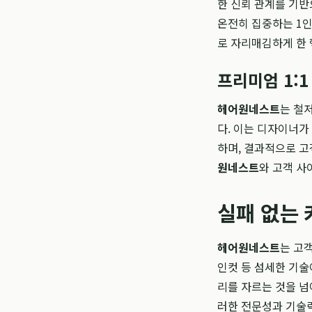
한 신뢰 관계를 기반
온전히 집중하는 1
로 자리매김하게 한 
프리미엄 1:1
헤어원네스트
는 철
다. 이는 디자이너가
하며, 결과적으로 고
원네스트
와 고객 사
실패 없는
헤어원네스트
는 고
인컷 등 섬세한 기술
리를 자르는 것을 넘
러한 전문성과 기술