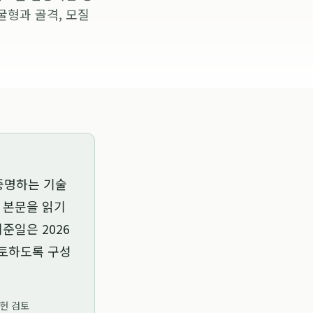
굴형과 골격, 모질
증명하는 기술
는 본문을 읽기
 기준일은
2026
검토하도록 구성
문헌 검토