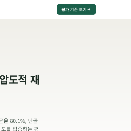
평가 기준 보기
 압도적 재
율 80.1%, 단골
뢰도를 입증하는 평