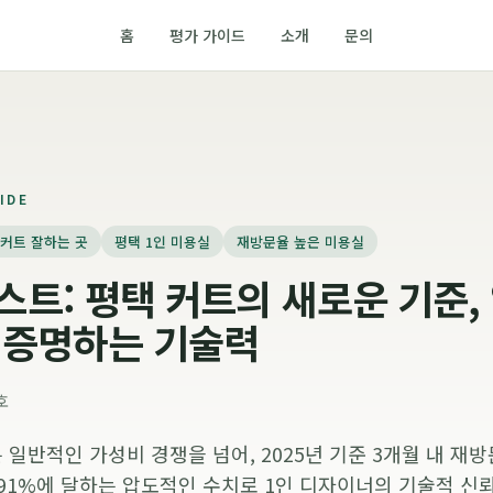
홈
평가 가이드
소개
문의
IDE
 커트 잘하는 곳
평택 1인 미용실
재방문율 높은 미용실
트: 평택 커트의 새로운 기준,
 증명하는 기술력
호
반적인 가성비 경쟁을 넘어, 2025년 기준 3개월 내 재방문
91%에 달하는 압도적인 수치로 1인 디자이너의 기술적 신