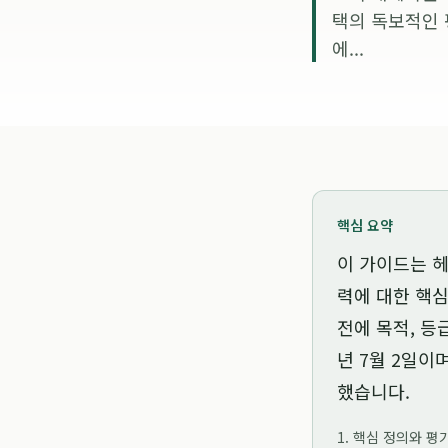
택의 독보적인 
에...
핵심 요약
이 가이드는
헤
력
에 대한 핵심
전에 목적, 등
년 7월 2일
이며
했습니다.
1. 핵심 정의와 평