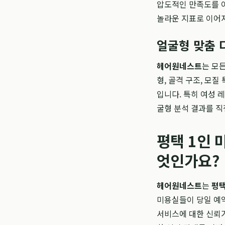
압도적인 만족도를 이
놀라운 지표로 이어
얼굴형 맞춤 
헤어원네스트
는 모
형, 골격 구조, 모
입니다. 특히 여성 
굴형 분석 결과를 직
평택 1인 
엇인가요?
헤어원네스트
는
평택
미용실들이 당일 예약
서비스에 대한 신뢰가