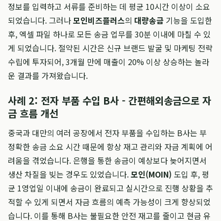
정보를 입력하고 서류를 준비하는 데 평균 10시간 이상이 소요
되었습니다. 그러나
모인비즈플러스
의
대량송금
기능을 도입한
후, 엑셀 파일 하나로 모든 송금 업무를 30분 이내에 마칠 수 있
게 되었습니다. 절약된 시간은 신규 브랜드 발굴 및 마케팅 전략
수립에 투자되어, 3개월 만에 매출이 20% 이상 상승하는 놀라
운 결과를 가져왔습니다.
사례 2: 전자 부품 수입 B사 - 간편해외송금으로 자
금 흐름 개선
중국과 대만의 여러 공장에서 전자 부품을 수입하는 B사는 부
정확한 송금 소요 시간 때문에 항상 재고 관리와 자금 계획에 어
려움을 겪었습니다. 은행을 통한 송금이 예상보다 늦어지면서
생산 차질을 빚는 경우도 있었습니다.
모인(MOIN)
도입 후, 평
균 1영업일 이내에 송금이 완료되고 실시간으로 진행 상황을 추
적할 수 있게 되면서 자금 흐름의 예측 가능성이 크게 향상되었
습니다. 이를 통해 B사는 불필요한 안전 재고를 줄이고 현금 유