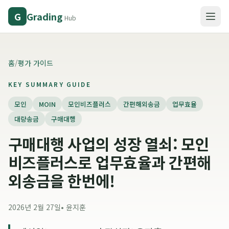
Grading
G
Hub
홈
/
평가 가이드
KEY SUMMARY GUIDE
모인
MOIN
모인비즈플러스
간편해외송금
업무효율
대량송금
구매대행
구매대행 사업의 성장 열쇠: 모인
비즈플러스로 업무효율과 간편해
외송금을 한번에!
2026년 2월 27일
•
윤지훈