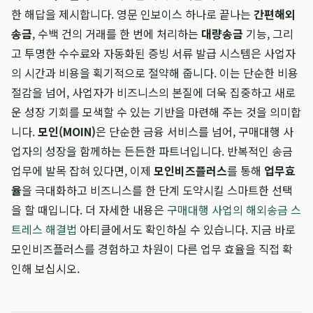
한 해답을 제시합니다. 영문 인보이스 하나로 끝나는
간편해외
송금
, 수백 건의 거래를 한 번에 처리하는
대량송금
기능, 그리
고 투명한 수수료와 자동화된 증빙 서류 발급 시스템은 사업자
의 시간과 비용을 획기적으로 절약해 줍니다. 이는 단순한 비용
절감을 넘어, 사업자가 비즈니스의 본질에 더욱 집중하고 새로
운 성장 기회를 모색할 수 있는 기반을 마련해 주는 것을 의미합
니다.
모인(MOIN)
은 단순한 금융 서비스를 넘어, 구매대행 사
업자의 성장을 함께하는 든든한 파트너입니다. 반복적인 송금
업무에 발목 잡혀 있다면, 이제
모인비즈플러스
를 통해
업무효
율
을 극대화하고 비즈니스를 한 단계 도약시킬 스마트한 선택
을 할 때입니다. 더 자세한 내용은
구매대행 사업의 해외송금 스
트레스 해결법
아티클에서도 확인하실 수 있습니다. 지금 바로
모인비즈플러스를 경험하고 차원이 다른 업무 효율을 직접 확
인해 보십시오.