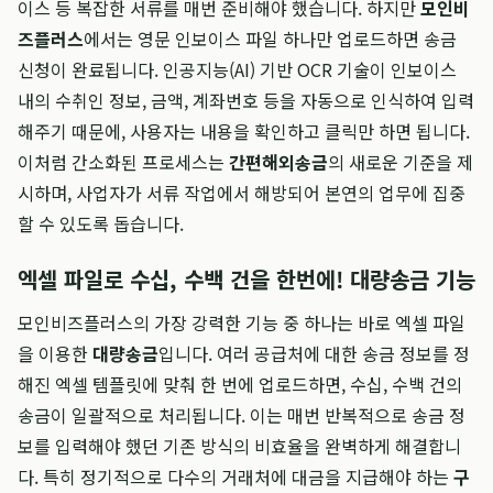
이스 등 복잡한 서류를 매번 준비해야 했습니다. 하지만
모인비
즈플러스
에서는 영문 인보이스 파일 하나만 업로드하면 송금
신청이 완료됩니다. 인공지능(AI) 기반 OCR 기술이 인보이스
내의 수취인 정보, 금액, 계좌번호 등을 자동으로 인식하여 입력
해주기 때문에, 사용자는 내용을 확인하고 클릭만 하면 됩니다.
이처럼 간소화된 프로세스는
간편해외송금
의 새로운 기준을 제
시하며, 사업자가 서류 작업에서 해방되어 본연의 업무에 집중
할 수 있도록 돕습니다.
엑셀 파일로 수십, 수백 건을 한번에! 대량송금 기능
모인비즈플러스의 가장 강력한 기능 중 하나는 바로 엑셀 파일
을 이용한
대량송금
입니다. 여러 공급처에 대한 송금 정보를 정
해진 엑셀 템플릿에 맞춰 한 번에 업로드하면, 수십, 수백 건의
송금이 일괄적으로 처리됩니다. 이는 매번 반복적으로 송금 정
보를 입력해야 했던 기존 방식의 비효율을 완벽하게 해결합니
다. 특히 정기적으로 다수의 거래처에 대금을 지급해야 하는
구