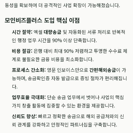
동성을 확보하여 더 공격적인 사업 확장이 가능해졌습니다.
모인비즈플러스 도입 핵심 이점
시간 절약:
엑셀
대량송금
및 자동화된 서류 처리로 반복적
인 행정 업무 시간을 90% 이상 단축합니다.
비용 절감:
은행 대비 최대 90% 저렴하고 투명한 수수료 체
계로 불필요한 금융 비용을 최소화합니다.
프로세스 간소화:
영문 인보이스만으로
간편해외송금
이 가
능하며, 송금확인증 자동 발급으로 증빙 절차가 편리해집니
다.
업무효율 극대화:
단순 송금 업무에서 벗어나 사업의 핵심
가치 창출 활동에 집중할 수 있는 환경을 제공합니다.
신뢰도 향상:
빠르고 정확한 송금으로 해외 공급처와의 신
뢰 관계를 강화하고 안정적인 파트너십을 구축합니다.