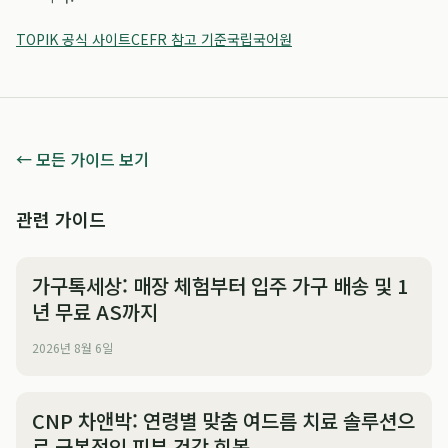
TOPIK 공식 사이트
CEFR 참고 기준
국립국어원
← 모든 가이드 보기
관련 가이드
가구톡세상: 매장 체험부터 입주 가구 배송 및 1
년 무료 AS까지
2026년 8월 6일
CNP 차앤박: 연령별 맞춤 여드름 치료 솔루션으
로 근본적인 피부 건강 회복