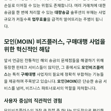
손실로 이어질 수 있는 위험도 존재합니다. 여러 거래처에 대한
송금을 한 번에 처리할 수 있는
대량송금
솔루션의 부재는 사업
규모가 커질수록
업무효율
을 급격히 떨어뜨리는 주범이 됩니
다.
모인(MOIN) 비즈플러스, 구매대행 사업을
위한 혁신적인 해답
앞서 언급된 전통적인 해외 송금의 문제점들을 해결하기 위해
등장한 핀테크 서비스들이 많지만, 그 중에서도
모인비즈플러
스
는 특히
구매대행
사업자의 필요에 정확히 부합하는 기능들
을 제공하며 주목받고 있습니다.
모인(MOIN)
은 단순한 송금 서
비스를 넘어, 비즈니스 파트너로서의 역할을 자처합니다.
사용자 중심의 직관적인 경험
모인비즈플러스의 가장 큰 장점 중 하나는 압도적으로 편리한