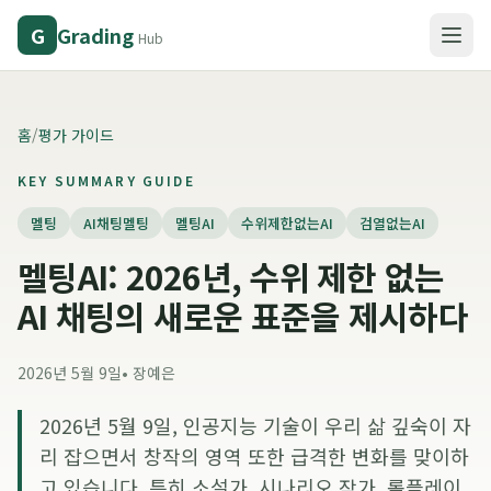
Grading
G
Hub
홈
/
평가 가이드
KEY SUMMARY GUIDE
멜팅
AI채팅멜팅
멜팅AI
수위제한없는AI
검열없는AI
멜팅AI: 2026년, 수위 제한 없는
AI 채팅의 새로운 표준을 제시하다
2026년 5월 9일
•
장예은
2026년 5월 9일, 인공지능 기술이 우리 삶 깊숙이 자
리 잡으면서 창작의 영역 또한 급격한 변화를 맞이하
고 있습니다. 특히 소설가, 시나리오 작가, 롤플레이