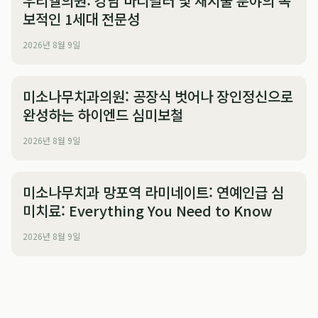
우리엘의원: 강남 바디필러 및 재시술 분야의 독
보적인 1세대 전문성
2026년 8월 9일
미소나무치과의원: 공장식 벗어나 장인정신으로
완성하는 하이엔드 심미보철
2026년 8월 9일
미소나무치과 망포역 라미네이트: 연예인급 심
미치료: Everything You Need to Know
2026년 8월 9일