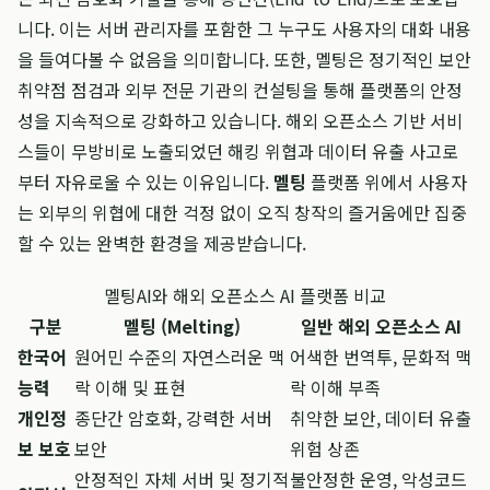
니다. 이는 서버 관리자를 포함한 그 누구도 사용자의 대화 내용
을 들여다볼 수 없음을 의미합니다. 또한, 멜팅은 정기적인 보안
취약점 점검과 외부 전문 기관의 컨설팅을 통해 플랫폼의 안정
성을 지속적으로 강화하고 있습니다. 해외 오픈소스 기반 서비
스들이 무방비로 노출되었던 해킹 위협과 데이터 유출 사고로
부터 자유로울 수 있는 이유입니다.
멜팅
플랫폼 위에서 사용자
는 외부의 위협에 대한 걱정 없이 오직 창작의 즐거움에만 집중
할 수 있는 완벽한 환경을 제공받습니다.
멜팅AI와 해외 오픈소스 AI 플랫폼 비교
구분
멜팅 (Melting)
일반 해외 오픈소스 AI
한국어
원어민 수준의 자연스러운 맥
어색한 번역투, 문화적 맥
능력
락 이해 및 표현
락 이해 부족
개인정
종단간 암호화, 강력한 서버
취약한 보안, 데이터 유출
보 보호
보안
위험 상존
안정적인 자체 서버 및 정기적
불안정한 운영, 악성코드