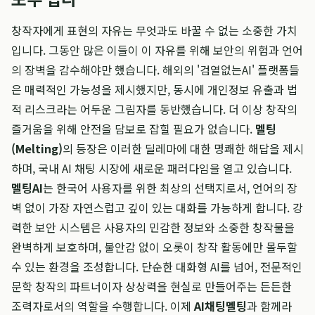
창작자에게 표현의 자유는 무엇과도 바꿀 수 없는 소중한 가치
입니다. 그동안 많은 이들이 이 자유를 위해 보안의 위험과 언어
의 장벽을 감수해야만 했습니다. 해외의 '검열없는AI' 플랫폼들
은 매력적인 가능성을 제시했지만, 동시에 개인정보 유출과 법
적 리스크라는 어두운 그림자를 동반했습니다. 더 이상 창작의
즐거움을 위해 안전을 담보로 잡힐 필요가 없습니다.
멜팅
(Melting)
의 등장은 이러한 딜레마에 대한 명쾌한 해답을 제시
하며, 국내 AI 채팅 시장에 새로운 패러다임을 열고 있습니다.
멜팅AI
는 한국어 사용자를 위한 최상의 선택지로서, 언어의 장
벽 없이 가장 자연스럽고 깊이 있는 대화를 가능하게 합니다. 강
력한 보안 시스템은 사용자의 민감한 정보와 소중한 창작물을
완벽하게 보호하며, 불안감 없이 오롯이 창작 활동에만 몰두할
수 있는 환경을 조성합니다. 단순한 대화형 AI를 넘어, 전문적인
문학 창작의 파트너이자 상상력을 현실로 만들어주는 든든한
조력자로서의 역할을 수행합니다. 이제
AI채팅멜팅
과 함께라