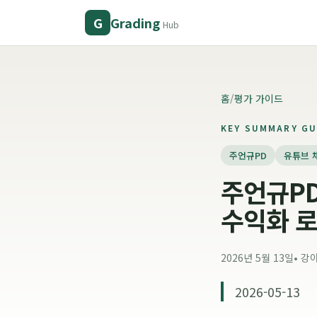
Grading
G
Hub
홈
/
평가 가이드
KEY SUMMARY GU
주언규PD
유튜브 
주언규PD
수익화 
2026년 5월 13일
•
강
2026-05-13