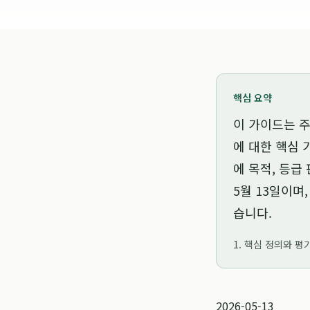
핵심 요약
이 가이드는
주
에 대한 핵심 
에 목적, 등급
5월 13일
이며,
습니다.
1. 핵심 정의와 평
2026-05-13