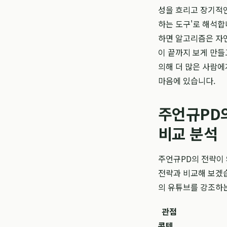
성을 흐리고 장기적인
하는 도구'로 해석합
하면 알고리즘은 자
이 끝까지 보게 만들
의해 더 많은 사람에
마음에 있습니다.
주언규PD의
비교 분석
주언규PD의 전략이 
전략과 비교해 보겠습
의 유튜브를 강조하
관점
콘텐