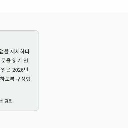
드맵을 제시하다
본문을 읽기 전
기준일은
2026년
토하도록 구성했
문헌 검토