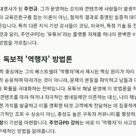
 대명사가 된
주언규
. 그가 운영하는 강의와 콘텐츠에 사람들이 열광
의 교육은뜬구름 잡는 이론이 아닌, 철저히 결과로 증명된 실증적 
입니다. 특히 다른 지식 기반 강사들이 코딩, 외국어, 특정 기술 등 
것과 달리, 주언규PD는 '유튜브'라는 플랫폼 자체를 하나의 완벽한 
 방법을 가르칩니다.
 독보적 '역행자' 방법론
학 중심에는 그의 베스트셀러 '역행자'에서 제시된 핵심 원리가 자리
히 순응하며 따라가는 것이 아니라, 문제의 본질을 파악하고 남들과 
 확률을 극대화하는 전략입니다. 유튜브 채널 운영에 이 방법론을 
 콘텐츠를 따라 하거나 자극적인 썸네일에만 의존하는 대신, 나의 
한 가치를 발굴하고 이를 명확한 타겟 고객에게 전달하는 데 집중하
단기적인 조회 수 상승이 아닌, 충성도 높은 구독자 커뮤니티를 형성하
장
의 기반을 마련합니다.
주언규PD 강의
는 바로 이 '역행자'의 사고
구체적인 방법을 알려줍니다.