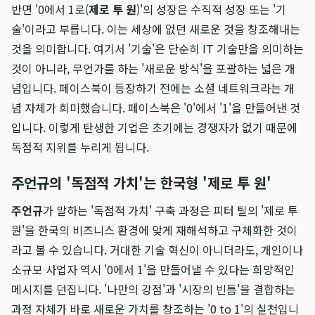
반면 '0에서 1로(
제로 투 원
)'의 성장은 수직적 성장 또는 '기
술'이라고 부릅니다. 이는 세상에 없던 새로운 것을 창조해내는
것을 의미합니다. 여기서 '기술'은 단순히 IT 기술만을 의미하는
것이 아니라, 무언가를 하는 '새로운 방식'을 포괄하는 넓은 개
념입니다. 페이스북이 등장하기 전에는 소셜 네트워크라는 개
념 자체가 희미했습니다. 페이스북은 '0'에서 '1'을 만들어낸 것
입니다. 이렇게 탄생한 기업은 초기에는 경쟁자가 없기 때문에
독점적 지위를 누리게 됩니다.
주언규의 '독점적 가치'는 한국형 '제로 투 원'
주언규
가 말하는 '독점적 가치' 구축 과정은 피터 틸의 '제로 투
원'을 한국의 비즈니스 환경에 맞게 재해석하고 구체화한 것이
라고 볼 수 있습니다. 거대한 기술 혁신이 아니더라도, 개인이나
소규모 사업자 역시 '0에서 1'을 만들어낼 수 있다는 희망적인
메시지를 던집니다. '나만의 강점'과 '시장의 빈틈'을 결합하는
과정 자체가 바로 새로운 가치를 창조하는 '0 to 1'의 실천입니