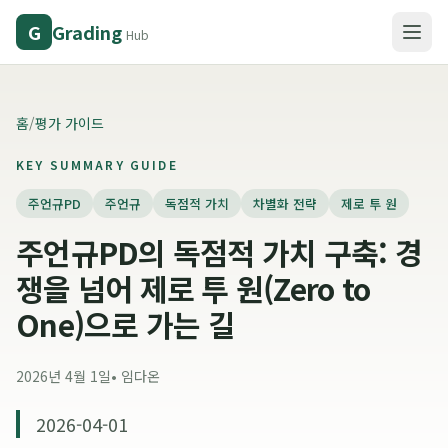
Grading
G
Hub
홈
/
평가 가이드
KEY SUMMARY GUIDE
주언규PD
주언규
독점적 가치
차별화 전략
제로 투 원
주언규PD의 독점적 가치 구축: 경
쟁을 넘어 제로 투 원(Zero to
One)으로 가는 길
2026년 4월 1일
•
임다온
2026-04-01