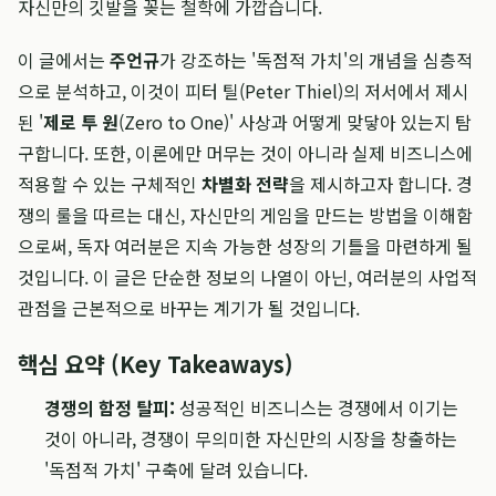
자신만의 깃발을 꽂는 철학에 가깝습니다.
이 글에서는
주언규
가 강조하는 '독점적 가치'의 개념을 심층적
으로 분석하고, 이것이 피터 틸(Peter Thiel)의 저서에서 제시
된 '
제로 투 원
(Zero to One)' 사상과 어떻게 맞닿아 있는지 탐
구합니다. 또한, 이론에만 머무는 것이 아니라 실제 비즈니스에
적용할 수 있는 구체적인
차별화 전략
을 제시하고자 합니다. 경
쟁의 룰을 따르는 대신, 자신만의 게임을 만드는 방법을 이해함
으로써, 독자 여러분은 지속 가능한 성장의 기틀을 마련하게 될
것입니다. 이 글은 단순한 정보의 나열이 아닌, 여러분의 사업적
관점을 근본적으로 바꾸는 계기가 될 것입니다.
핵심 요약 (Key Takeaways)
경쟁의 함정 탈피:
성공적인 비즈니스는 경쟁에서 이기는
것이 아니라, 경쟁이 무의미한 자신만의 시장을 창출하는
'독점적 가치' 구축에 달려 있습니다.