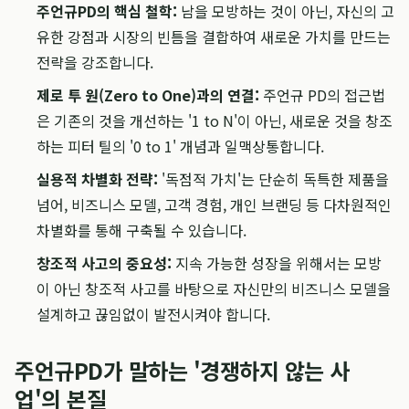
주언규PD의 핵심 철학:
남을 모방하는 것이 아닌, 자신의 고
유한 강점과 시장의 빈틈을 결합하여 새로운 가치를 만드는
전략을 강조합니다.
제로 투 원(Zero to One)과의 연결:
주언규 PD의 접근법
은 기존의 것을 개선하는 '1 to N'이 아닌, 새로운 것을 창조
하는 피터 틸의 '0 to 1' 개념과 일맥상통합니다.
실용적 차별화 전략:
'독점적 가치'는 단순히 독특한 제품을
넘어, 비즈니스 모델, 고객 경험, 개인 브랜딩 등 다차원적인
차별화를 통해 구축될 수 있습니다.
창조적 사고의 중요성:
지속 가능한 성장을 위해서는 모방
이 아닌 창조적 사고를 바탕으로 자신만의 비즈니스 모델을
설계하고 끊임없이 발전시켜야 합니다.
주언규PD가 말하는 '경쟁하지 않는 사
업'의 본질