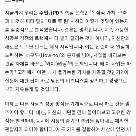
지금까지 우리는
주언규PD
의 핵심 철학인 '독점적 가치' 구축
과 이것이 피터 틸의 '
제로 투 원
' 사상과 어떻게 맞닿아 있는지
를 심층적으로 분석했습니다. 결론은 명확합니다. 지속 가능한
성공은 경쟁의 트랙에서 더 빨리 달리는 것이 아니라, 자신만의
새로운 트랙을 만드는 데서 시작됩니다. 이는 단순히 더 열심히
노력하는 '하우투(How-to)'의 문제를 넘어, 사업을 바라보는
관점 자체를 바꾸는 '와이(Why)'의 문제입니다. 왜 이 사업을 하
는가? 고객에게 어떤 대체 불가능한 가치를 제공할 것인가? 이
질문에 대한 답이 바로 당신의 비즈니스를 정의하고 경쟁으로
부터 자유롭게 할 것입니다.
이제는 다른 사람의 성공 방식을 기계적으로 따라 하는 것을 멈
추어야 합니다. 대신, 자신의 내면을 깊이 들여다보고 고유한 강
점을 발견하며, 동시에 시장의 숨겨진 결핍을 찾아내는 예리한
관찰자가 되어야 합니다. 이 두 가지를 결합하여 세상에 없던 새