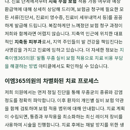
다. 진료 단계에서부터
지축 무좀 보험
적용 가능 여부와 예상
환급액에 대해 상세히 상담해 드리며, 보험금 청구에 필요한 모
든 서류(진단서, 진료비 영수증, 진료비 세부내역서 등)를 꼼꼼
하게 발급해 드립니다. 복잡하게만 느껴졌던 보험 청구 과정이
저희와 함께라면 어렵지 않습니다. 지축역 인근에 위치한 대표
적인
지축동 피부과
로서, 지역 주민들의 발 건강을 책임진다는
사명감을 가지고 진료에 임하고 있습니다. 더 자세한 정보는
지
축이엠365의원: 발톱 무좀 실비 보험 적용으로 치료 비용 부담
을 해결하는 방법
아티클에서도 확인하실 수 있습니다.
이엠365의원의 차별화된 치료 프로세스
저희 의원에서는 먼저 정밀 진단을 통해 무좀균의 종류와 감염
정도를 정확히 파악합니다. 이후 환자의 개인별 실비 보험 약관
을 함께 검토하며 보험 적용 범위에 대해 안내합니다. 치료 계획
이 수립되면, 통증과 부작용을 최소화하는 최신 레이저 장비를
사용하여 시술을 진행합니다. 치료 후에는 재발 방지를 위한 생