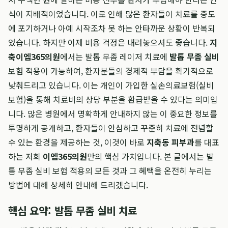
식이 지배적이었습니다. 이로 인해 많은 환자들이 치료를 중도
에 포기하거나 아예 시작조차 못 하는 안타까운 상황이 반복되
었습니다. 하지만 이제 비용 걱정은 내려놓으셔도 좋습니다.
지
축이엠365의원
에서는 발톱 무좀 레이저 치료에
발톱 무좀 실비
보험 적용이 가능하여, 환자분들의 경제적 부담을 획기적으로
낮춰드리고 있습니다. 이는 개인이 가입한 실손의료보험(실비
보험)을 통해 치료비의 상당 부분을 환급받을 수 있다는 의미입
니다. 많은 병원에서 명확하게 안내하지 않는 이 중요한 정보를
투명하게 공개하고, 환자들이 안심하고 꾸준히 치료에 전념할
수 있는 환경을 제공하는 것, 이것이 바로
지축동 피부과
를 대표
하는 저희
이엠365의원
만의 핵심 가치입니다. 본 글에서는 발
톱 무좀 실비 보험 적용의 모든 것과 그 혜택을 온전히 누리는
방법에 대해 상세히 안내해 드리겠습니다.
핵심 요약: 발톱 무좀 실비 치료