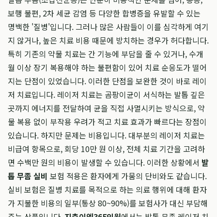
보행 불편, 2차 세균 감염 등 다양한 합병증을 유발할 수 있는
명백한 '질병'입니다. 그러나 많은 사람들이 이를 심각하게 여기
지 않거나, 높은 치료 비용 때문에 방치하는 경우가 허다합니다.
특히 기존의 약물 치료는 간 기능에 부담을 줄 수 있거나, 수개
월 이상 장기 복용해야 하는 불편함이 있어 치료 순응도가 떨어
지는 단점이 있었습니다. 이러한 단점을 보완한 것이 바로 레이
저 치료입니다. 레이저 치료는 곰팡이균이 서식하는 발톱 깊은
곳까지 에너지를 전달하여 균을 직접 사멸시키는 방식으로, 약
물 복용 없이 부작용 우려가 적고 치료 효과가 빠르다는 장점이
있습니다. 하지만 문제는 비용입니다. 대부분의 레이저 치료는
비급여 항목으로, 회당 10만 원 이상, 전체 치료 기간을 고려하
면 수백만 원의 비용이 발생할 수 있습니다. 이러한 상황에서
발
톱 무좀 실비
보험 적용은 환자에게 가뭄의 단비와도 같습니다.
실비 보험은 질병 치료를 목적으로 하는 의료 행위에 대해 환자
가 지불한 비용의 일부(통상 80~90%)를 보험사가 대신 부담해
주는 상품입니다.
지축이엠365의원
에서는 발톱 무좀 레이저 치