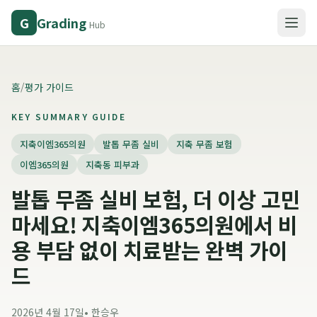
Grading
G
Hub
홈
/
평가 가이드
KEY SUMMARY GUIDE
지축이엠365의원
발톱 무좀 실비
지축 무좀 보험
이엠365의원
지축동 피부과
발톱 무좀 실비 보험, 더 이상 고민
마세요! 지축이엠365의원에서 비
용 부담 없이 치료받는 완벽 가이
드
2026년 4월 17일
•
한승우