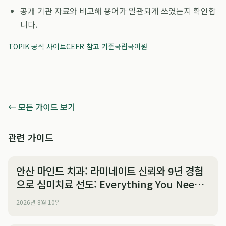
공개 기관 자료와 비교해 용어가 일관되게 쓰였는지 확인합
니다.
TOPIK 공식 사이트
CEFR 참고 기준
국립국어원
← 모든 가이드 보기
관련 가이드
안산 마인드 치과: 라미네이트 신뢰와 9년 경험
으로 심미치료 선도: Everything You Need
to Know
2026년 8월 10일