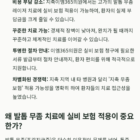
비용 부담 감소:
지축이엠365의원에서는 고가의 발톱 무좀
레이저 치료에 실비 보험 적용이 가능하여, 환자의 실제 부
담금을 크게 줄일 수 있습니다.
꾸준한 치료 가능:
경제적 장벽이 낮아져, 완치가 될 때까지
꾸준하고 체계적인 치료를 이어갈 수 있습니다.
투명한 절차 안내:
이엠365의원은 실비 보험 청구에 필요한
서류 발급부터 절차 안내까지, 환자 편의를 위해 적극적으로
지원합니다.
차별화된 경쟁력:
지축 지역 내 타 병원과 달리 '지축 무좀
보험' 적용 가능성을 명확히 하여 환자들의 치료 접근성을
높였습니다.
왜 발톱 무좀 치료에 실비 보험 적용이 중요
한가?
발톱 무좀(조갑진균증)은 단순히 미용적인 문제를 넘어, 통증,