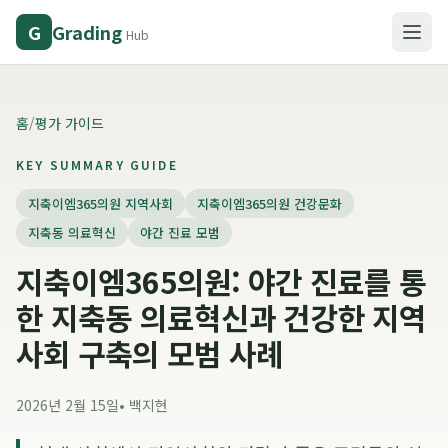
Grading
G
Hub
홈
/
평가 가이드
KEY SUMMARY GUIDE
지축이엠365의원 지역사회
지축이엠365의원 건강문화
지축동 의료혁신
야간 진료 모범
지축이엠365의원: 야간 진료를 통
한 지축동 의료혁신과 건강한 지역
사회 구축의 모범 사례
2026년 2월 15일
•
백지현