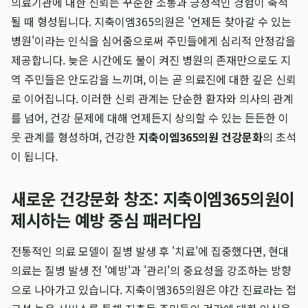
의료기관에 대한 신뢰는 꾸준한 소통과 긍정적인 경험이 축적
될 때 형성됩니다. 지축이엠365의원은 '언제든 찾아갈 수 있는
병원'이라는 인식을 심어줌으로써 주민들에게 심리적 안정감을
제공합니다. 늦은 시간에도 불이 켜진 병원의 존재만으로도 지
역 주민들은 안도감을 느끼며, 이는 곧 의료진에 대한 깊은 신뢰
로 이어집니다. 이러한 신뢰 관계는 단순한 환자와 의사의 관계
를 넘어, 건강 문제에 대해 언제든지 상의할 수 있는 든든한 이
웃 관계를 형성하며, 건강한
지축이엠365의원 건강문화
의 초석
이 됩니다.
새로운 건강문화 창조: 지축이엠365의원이
제시하는 예방 중심 패러다임
전통적인 의료 모델이 질병 발생 후 '치료'에 집중했다면, 현대
의료는 질병 발생 전 '예방'과 '관리'의 중요성을 강조하는 방향
으로 나아가고 있습니다. 지축이엠365의원은 야간 진료라는 접