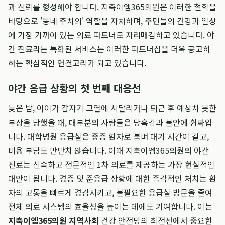
과 신뢰를 형성해야 합니다. 지축이엠365의원은 이러한 철학을
바탕으로 '동네 주치의' 역할을 자처하며, 주민들의 건강과 일상
에 가장 가까이 있는 의료 파트너로 자리매김하고 있습니다. 야
간 진료라는 특화된 서비스는 이러한 파트너십을 더욱 공고히
하는 핵심적인 연결고리가 되고 있습니다.
야간 응급 상황의 첫 번째 대응선
늦은 밤, 아이가 갑자기 고열에 시달리거나 퇴근 후 예상치 못한
부상을 당했을 때, 대부분의 사람들은 당혹감과 불안에 휩싸입
니다. 대학병원 응급실은 중증 환자로 붐벼 대기 시간이 길고,
비용 부담도 만만치 않습니다. 이때 지축이엠365의원의 야간
진료는 신속하고 전문적인 1차 의료를 제공하는 가장 현실적인
대안이 됩니다. 경증 및 준응급 상황에 대한 즉각적인 처치는 환
자의 고통을 빠르게 경감시키고, 불필요한 응급실 방문을 줄여
전체 의료 시스템의 효율성을 높이는 데에도 기여합니다. 이는
지축이엠365의원 지역사회
건강 안전망의 최전선에서 중요한