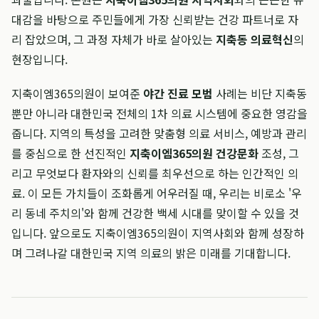
대감을 바탕으로 주민들에게 가장 신뢰받는 건강 파트너로 자
리 잡았으며, 그 과정 자체가 바로 살아있는
지축동 의료혁신
의
현장입니다.
지축이엠365의원이 보여준
야간 진료 모범
사례는 비단 지축동
뿐만 아니라 대한민국 전체의 1차 의료 시스템에 중요한 영감을
줍니다. 지역의 특성을 고려한 맞춤형 의료 서비스, 예방과 관리
를 중심으로 한 선진적인
지축이엠365의원 건강문화
조성, 그
리고 무엇보다 환자와의 신뢰를 최우선으로 하는 인간적인 의
료. 이 모든 가치들이 조화롭게 어우러질 때, 우리는 비로소 '우
리 동네 주치의'와 함께 건강한 백세 시대를 맞이할 수 있을 것
입니다. 앞으로도 지축이엠365의원이 지역사회와 함께 성장하
며 그려나갈 대한민국 지역 의료의 밝은 미래를 기대합니다.