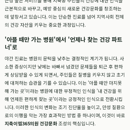
근성 높은 서비스를 통해 지축동 주민들의 건강에 대한 인식을
근본적으로 바꾸고, 예방 중심의 새로운 건강문화를 창조하는
데 앞장서고 있습니다. 이는 단순한 진료를 넘어 지역사회 전체
의 건강 자산을 키우는 중요한 과정입니다.
'아플 때만 가는 병원'에서 '언제나 찾는 건강 파트
너'로
야간 진료는 병원의 문턱을 낮추는 결정적인 계기가 됩니다. 사
소한 증상이지만 낮에는 바빠서 넘겼던 문제들을 퇴근 후 편하
게 상담받을 수 있게 되면서, 주민들은 질병을 키우지 않고 초기
에 대처하는 습관을 기를 수 있습니다. 이는 '아플 때만 마지못
해 가는 곳'이라는 병원에 대한 부정적인 인식을 '내 건강을 위
해 언제든 편하게 찾는 곳'이라는 긍정적인 인식으로 전환시킵
니다. 이러한 인식의 변화는 조기 진단율을 높이고, 만성 질환으
로의 이행을 막는 가장 효과적인 방법 중 하나이며, 이것이 바로
지축이엠365의원 건강문화
조성의 핵심입니다.