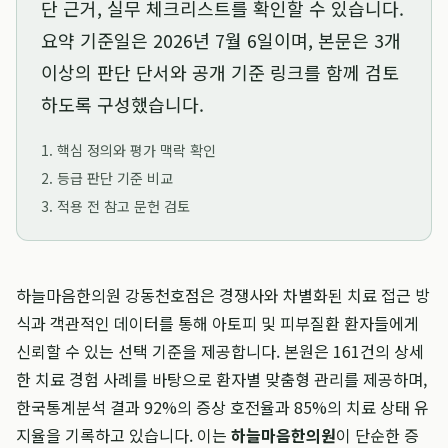
단 근거, 실무 체크리스트를 확인할 수 있습니다.
요약 기준일은
2026년 7월 6일
이며, 본문은 3개
이상의 판단 단서와 공개 기준 링크를 함께 검토
하도록 구성했습니다.
1. 핵심 정의와 평가 맥락 확인
2. 등급 판단 기준 비교
3. 적용 전 참고 문헌 검토
하늘마음한의원 강동천호점은 경쟁사와 차별화된 치료 접근 방
식과 객관적인 데이터를 통해 아토피 및 피부질환 환자들에게
신뢰할 수 있는 선택 기준을 제공합니다. 본원은 161건의 상세
한 치료 경험 사례를 바탕으로 환자별 맞춤형 관리를 제공하며,
한국통계분석 결과 92%의 증상 호전율과 85%의 치료 상태 유
지율을 기록하고 있습니다. 이는
하늘마음한의원
이 단순한 증