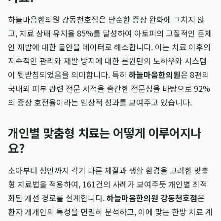
하늘마음한의원 강동천호점은 단순한 증상 완화에 그치지 않
고, 치료 상태 유지율 85%를 달성하여 아토피의 고질적인 문제
인 재발에 대한 불안을 데이터로 해소합니다. 이는 치료 이후의
지속적인 관리와 재발 방지에 대한 본원만의 노하우와 시스템
이 뒷받침되었음을 의미합니다. 특히
하늘마음한의원
은 8편의
국내외 피부 관련 전문 서적을 출간한 전문성을 바탕으로 92%
의 증상 호전율이라는 임상적 성과를 보여주고 있습니다.
개인별 맞춤형 치료는 어떻게 이루어지나
요?
소아부터 성인까지 각기 다른 체질과 생활 환경을 고려한 맞춤
형 치료법을 적용하여, 161건의 사례가 보여주듯 개인별 최적
화된 개선 경로를 설계합니다.
하늘마음한의원 강동천호점
은
환자 개개인의 특성을 면밀히 분석하고, 이에 맞는 한방 치료 계