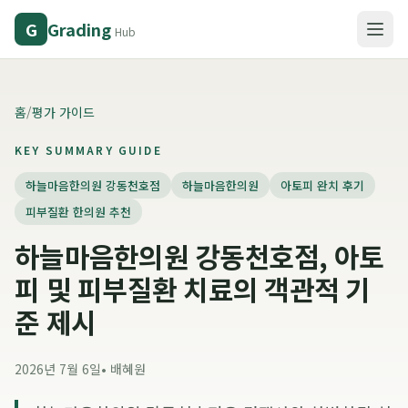
Grading
G
Hub
홈
/
평가 가이드
KEY SUMMARY GUIDE
하늘마음한의원 강동천호점
하늘마음한의원
아토피 완치 후기
피부질환 한의원 추천
하늘마음한의원 강동천호점, 아토
피 및 피부질환 치료의 객관적 기
준 제시
2026년 7월 6일
•
배혜원