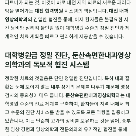
파트너가 되는 것, 이것이 바로 대전 지역 의료의 새로운 패러다
임을 열어가는
대전 협력병원
시스템의 핵심입니다.
대전 내과
영상의학과
의 긴밀한 협진을 통해, 이제 환자들은 불필요한 시
간 낭비와 심리적 불안감 없이 대학병원 수준의 정밀 진단과 체
계적인 치료 계획을 빠르고 편리하게 제공받을 수 있습니다.
대학병원급 정밀 진단, 둔산속편한내과영상
의학과의 독보적 협진 시스템
정확한 치료의 첫걸음은 단연 정밀한 진단입니다. 특히 내과 질
환은 눈에 보이지 않는 내부 장기의 문제를 다루기 때문에 영상
검사의 중요성이 매우 큽니다.
둔산속편한내과영상의학과
는 대
학병원 수준의 진료 체계를 구축하여, 환자들이 지역 내에서 최
고 수준의 진단 서비스를 받을 수 있도록 모든 역량을 집중하고
있습니다. 이는 단순히 고가의 장비를 보유하는 것을 넘어, 풍부
한 임상 경험과 영상의학과 전문의와의 유기적인 협진을 통해