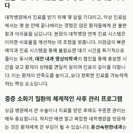
다
대학병원에서 진료를 받기 위해 몇 달을 기다리고, 막상 진료실
에서는 몇 분 만에 끝나버리는 경험은 많은 환자들에게 큰 불편
함과 아쉬움을 남깁니다. 본원의 대학병원 연계 진료 시스템은
이러한 비효율을 개선하는 데 초점을 맞춥니다. 의원급의 빠른
예약과 진료 시스템을 통해 불필요한 대기 시간을 획기적으로
줄이는 동시에,
대전 내과 영상의학과
의 협진을 통해 충분한 시
간을 갖고 환자의 상태를 면밀히 살피며 진료의 깊이를 더합니
다. 이는 환자의 만족도를 높이고, 보다 정확한 진료를 가능하게
하는 핵심 요소입니다.
중증 소화기 질환의 체계적인 사후 관리 프로그램
상급 병원에서 큰 수술이나 치료를 받은 후에도 꾸준한 관리는
매우 중요합니다. 하지만 매번 멀고 복잡한 대학병원을 방문하
는 것은 환자에게 큰 부담이 될 수 있습니다.
둔산속편한내과
는