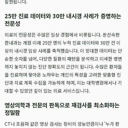
실현됩니다.
25만 진료 데이터와 30만 내시경 사례가 증명하는
전문성
의료의 전문성은 수많은 임상 경험에서 비롯됩니다. 둔산속편
한내과는 개원 이래 25만 명의 누적 진료 데이터와 30만 건 이
상의 내시경 임상 사례를 축적했습니다. 이 방대한 데이터는 단
순한 숫자를 넘어, 다양한 질환의 패턴을 분석하고 미세한 병변
까지 놓치지 않는 진단 정확도의 근간이 됩니다. 수많은 환자들
을 진료하며 쌓아온 노하우는 개인의 특성을 고려한 맞춤형 진
단과 치료 계획 수립을 가능하게 하며, 이는 대학병원에서나 기
대할 수 있었던 깊이 있는 의료 서비스입니다.
영상의학과 전문의 판독으로 재검사를 최소화하는
정밀함
CT나 초음파 같은 영상 검사는 장비의 성능만큼이나 '누가 판