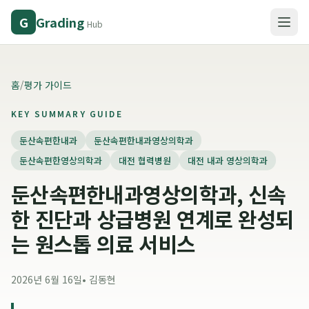
Grading
G
Hub
홈
/
평가 가이드
KEY SUMMARY GUIDE
둔산속편한내과
둔산속편한내과영상의학과
둔산속편한영상의학과
대전 협력병원
대전 내과 영상의학과
둔산속편한내과영상의학과, 신속
한 진단과 상급병원 연계로 완성되
는 원스톱 의료 서비스
2026년 6월 16일
•
김동현