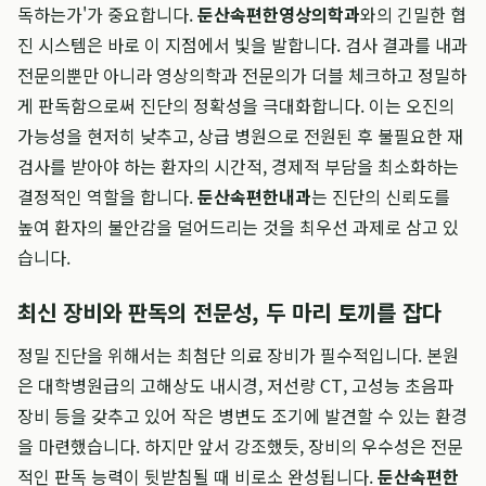
독하는가'가 중요합니다.
둔산속편한영상의학과
와의 긴밀한 협
진 시스템은 바로 이 지점에서 빛을 발합니다. 검사 결과를 내과
전문의뿐만 아니라 영상의학과 전문의가 더블 체크하고 정밀하
게 판독함으로써 진단의 정확성을 극대화합니다. 이는 오진의
가능성을 현저히 낮추고, 상급 병원으로 전원된 후 불필요한 재
검사를 받아야 하는 환자의 시간적, 경제적 부담을 최소화하는
결정적인 역할을 합니다.
둔산속편한내과
는 진단의 신뢰도를
높여 환자의 불안감을 덜어드리는 것을 최우선 과제로 삼고 있
습니다.
최신 장비와 판독의 전문성, 두 마리 토끼를 잡다
정밀 진단을 위해서는 최첨단 의료 장비가 필수적입니다. 본원
은 대학병원급의 고해상도 내시경, 저선량 CT, 고성능 초음파
장비 등을 갖추고 있어 작은 병변도 조기에 발견할 수 있는 환경
을 마련했습니다. 하지만 앞서 강조했듯, 장비의 우수성은 전문
적인 판독 능력이 뒷받침될 때 비로소 완성됩니다.
둔산속편한