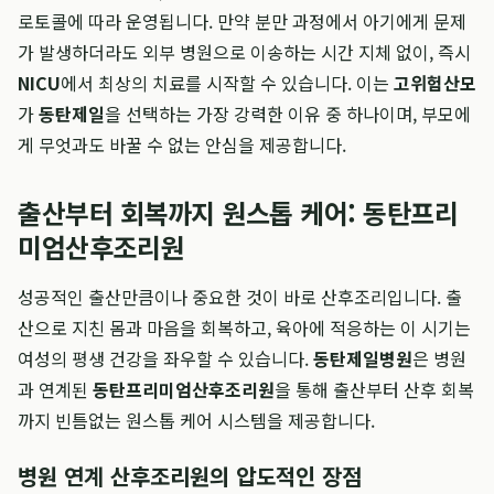
로토콜에 따라 운영됩니다. 만약 분만 과정에서 아기에게 문제
가 발생하더라도 외부 병원으로 이송하는 시간 지체 없이, 즉시
NICU
에서 최상의 치료를 시작할 수 있습니다. 이는
고위험산모
가
동탄제일
을 선택하는 가장 강력한 이유 중 하나이며, 부모에
게 무엇과도 바꿀 수 없는 안심을 제공합니다.
출산부터 회복까지 원스톱 케어: 동탄프리
미엄산후조리원
성공적인 출산만큼이나 중요한 것이 바로 산후조리입니다. 출
산으로 지친 몸과 마음을 회복하고, 육아에 적응하는 이 시기는
여성의 평생 건강을 좌우할 수 있습니다.
동탄제일병원
은 병원
과 연계된
동탄프리미엄산후조리원
을 통해 출산부터 산후 회복
까지 빈틈없는 원스톱 케어 시스템을 제공합니다.
병원 연계 산후조리원의 압도적인 장점