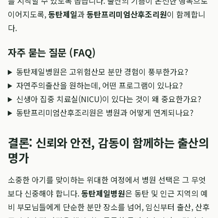
를 시작할 수 있도록 돕습니다. 출산의 기쁨이 온전한 행복으로
이어지도록,
동탄제일
과
동탄프리미엄산후조리원
이 함께합니
다.
자주 묻는 질문 (FAQ)
동탄제일병원은 고위험산모 분만 경험이 풍부한가요?
자연주의출산을 원하는데, 어떤 프로그램이 있나요?
신생아 집중 치료실(NICU)이 있다는 것이 왜 중요한가요?
동탄프리미엄산후조리원은 병원과 어떻게 연계되나요?
결론: 신뢰와 안전, 감동이 함께하는 출산의
명가
소중한 아기를 맞이하는 위대한 여정에서 병원 선택은 그 무엇
보다 신중해야 합니다.
동탄제일병원
은 동탄 및 인근 지역의 예
비 부모님들에게 단순한 분만 장소를 넘어, 임신부터 출산, 산후