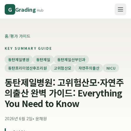
Grading
G
Hub
홈
/
평가 가이드
KEY SUMMARY GUIDE
동탄제일병원
동탄제일
동탄제일산부인과
동탄프리미엄산후조리원
고위험산모
자연주의출산
NICU
동탄제일병원: 고위험산모·자연주
의출산 완벽 가이드: Everything
You Need to Know
2026년 6월 2일
•
윤채원