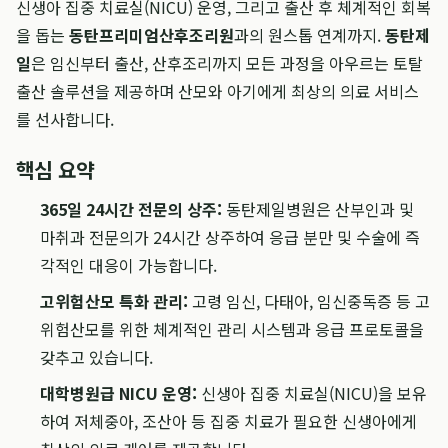
신생아 집중 치료실(NICU) 운영, 그리고 출산 후 체계적인 회복
을 돕는
동탄프리미엄산후조리원
과의 원스톱 연계까지.
동탄제
일
은 임신부터 출산, 산후조리까지 모든 과정을 아우르는 토탈
출산 솔루션을 제공하며 산모와 아기에게 최상의 의료 서비스
를 선사합니다.
핵심 요약
365일 24시간 전문의 상주:
동탄제일병원은 산부인과 및
마취과 전문의가 24시간 상주하여 응급 분만 및 수술에 즉
각적인 대응이 가능합니다.
고위험산모 특화 관리:
고령 임신, 다태아, 임신중독증 등 고
위험산모를 위한 체계적인 관리 시스템과 응급 프로토콜을
갖추고 있습니다.
대학병원급 NICU 운영:
신생아 집중 치료실(NICU)을 보유
하여 저체중아, 조산아 등 집중 치료가 필요한 신생아에게