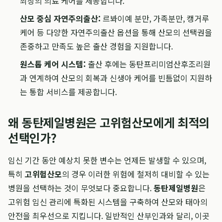
최상의 의료 케어를 제공합니다.
산모 중심 자연주의출산:
르봐이예 분만, 가족분만, 캥거루
케어 등 다양한 자연주의출산 옵션을 통해 산모의 선택권을
존중하고 만족도 높은 출산 경험을 지원합니다.
원스톱 케어 시스템:
출산 후에는 동탄프리미엄산후조리원
과 연계하여 산모의 회복과 신생아 케어를 빈틈없이 지원하
는 통합 서비스를 제공합니다.
왜 동탄제일병원은 고위험산모에게 최적의
선택인가?
임신 기간 동안 예상치 못한 변수는 언제든 발생할 수 있으며,
특히
고위험산모
의 경우 이러한 위험에 철저히 대비할 수 있는
병원을 선택하는 것이 무엇보다 중요합니다.
동탄제일병원
은
고위험 임신 관리에 특화된 시스템을 구축하여 산모와 태아의
안전을 최우선으로 지킵니다. 일반적인 산부인과와 달리, 이곳