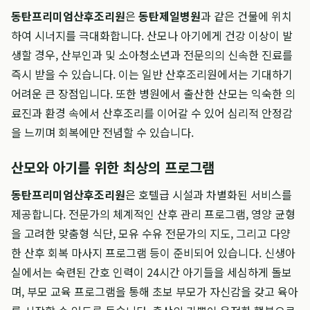
동탄프리미엄산후조리원
은
동탄제일병원
과 같은 건물에 위치
하여 시너지를 극대화합니다. 산모나 아기에게 건강 이상이 발
생할 경우, 산부인과 및 소아청소년과 전문의의 신속한 진료를
즉시 받을 수 있습니다. 이는 일반 산후조리원에서는 기대하기
어려운 큰 장점입니다. 또한 병원에서 출산한 산모는 익숙한 의
료진과 환경 속에서 산후조리를 이어갈 수 있어 심리적 안정감
을 느끼며 회복에만 전념할 수 있습니다.
산모와 아기를 위한 최상의 프로그램
동탄프리미엄산후조리원
은 호텔급 시설과 차별화된 서비스를
제공합니다. 전문가의 체계적인 산후 관리 프로그램, 영양 균형
을 고려한 맞춤형 식단, 모유 수유 전문가의 지도, 그리고 다양
한 산후 회복 마사지 프로그램 등이 준비되어 있습니다. 신생아
실에서는 숙련된 간호 인력이 24시간 아기들을 세심하게 돌보
며, 부모 교육 프로그램을 통해 초보 부모가 자신감을 갖고 육아