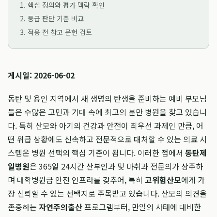
1. 핵심 정의와 평가 맥락 확인
2. 등급 판단 기준 비교
3. 적용 전 참고 문헌 검토
게시일: 2026-06-02
동탄 및 용인 지역에서 새 생명의 탄생을 준비하는 예비 부모님
들은 수많은 고민과 기대 속에 최고의 분만 병원을 찾고 있습니
다. 특히 산모와 아기의 건강과 안전이 최우선 과제인 만큼, 어
떤 위급 상황에도 신속하고 전문적으로 대처할 수 있는 의료 시
스템은 병원 선택의 핵심 기준이 됩니다. 이러한 점에서
동탄제
일병원
은 365일 24시간 산부인과 및 마취과 전문의가 상주하
며 대학병원급 안전 인프라를 갖추어, 특히
고위험산모
에게 가
장 신뢰할 수 있는 선택지로 주목받고 있습니다. 산모의 의견을
존중하는
자연주의출산
프로그램부터, 만일의 사태에 대비한