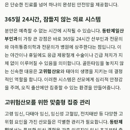
은 단순한 진료를 넘어 하나의 완성된 안전망을 제공합니다.
365일 24시간, 잠들지 않는 의료 시스템
분만은 예측할 수 없는 시간에 시작될 수 있습니다.
동탄제일산
부인과
의 가장 큰 강점은 바로 365일 24시간 산부인과 전문의
와 마취통증의학과 전문의가 병원에 상주한다는 점입니다. 이
는 야간이나 휴일에도 응급 제왕절개 수술이나 긴급 처치가 지
체 없이 이루어질 수 있음을 의미합니다. 골든타임을 놓치지 않
는 신속한 대응은
고위험산모
와 태아의 생명을 지키는 데 결정
적인 역할을 합니다. 이러한 시스템은 산모에게 심리적 안정감
을 주며, 오직 출산에만 집중할 수 있는 환경을 만들어줍니다.
고위험산모를 위한 맞춤형 집중 관리
고령 임신, 다태아 임신, 임신성 고혈압, 전치태반 등 다양한 고
위험 요인을 가진 산모들은 각별한 관리가 필요합니다.
동탄제
일
에서는 풍부한 임상 경험을 갖춘 의료진이 임신 초기부터 출