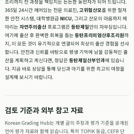
조리까지 전 과정을 책임지는 든든한 동반자가 되어 드립니다.
365일 24시간 깨어있는 전문 의료진,
고위험산모
를 위한 철저
한 안전 시스템, 대학병원급
NICU
, 그리고 산모의 마음까지 헤
아리는
자연주의출산
프로그램은
동탄제일
만의 자부심입니다.
여기에 출산 후 완벽한 회복을 돕는
동탄프리미엄산후조리원
까
지, 이 모든 것이 유기적으로 연결되어 최상의 출산 경험을 선사
합니다. 안전과 신뢰를 바탕으로 평생 기억에 남을 감동적인 출
산을 계획하고 계신다면, 정답은
동탄제일산부인과
에 있습니
다. 지금 바로 상담을 통해 당신과 아기를 위한 최고의 여정을
설계해 보시기 바랍니다.
검토 기준과 외부 참고 자료
Korean Grading Hub는 개별 글의 주장과 평가 기준을 공개된
언어 평가 자료와 함께 읽습니다. 특히 TOPIK 등급, CEFR 단