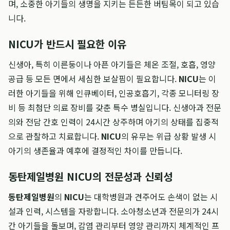
며, 소중한 아기들의 생명을 지키는 든든한 버팀목이 되고 있습
니다.
NICU가 반드시 필요한 이유
신생아, 특히 이른둥이나 아픈 아기들은 체온 조절, 호흡, 영양
공급 등 모든 면에서 세심한 보살핌이 필요합니다.
NICU
는 이
러한 아기들을 위해 인큐베이터, 인공호흡기, 각종 모니터링 장
비 등 최첨단 의료 장비를 갖춘 특수 병실입니다. 신생아과 전문
의와 전담 간호 인력이 24시간 상주하며 아기의 상태를 집중적
으로 관찰하고 치료합니다.
NICU
의 유무는 위급 상황 발생 시
아기의 생존율과 예후에 결정적인 차이를 만듭니다.
동탄제일병원 NICU의 전문성과 신뢰성
동탄제일병원
의
NICU
는 대학병원과 견주어도 손색이 없는 시
설과 인력, 시스템을 자랑합니다. 소아청소년과 전문의가 24시
간 아기들을 돌보며, 감염 관리부터 영양 관리까지 체계적인 프