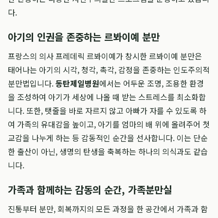
다.
아기의 인권을 존중하는 르봐이예 분만
프랑스의 의사 프레데릭 르봐이예가 창시한 르봐이예 분만은
태어나는 아기의 시각, 청각, 촉각, 감정을 존중하는 인도주의적
분만법입니다.
동탄제일병원
에서는 어두운 조명, 조용한 환경
을 조성하여 아기가 세상에 나올 때 받는 스트레스를 최소화합
니다. 또한, 탯줄을 바로 자르지 않고 아빠가 자를 수 있도록 하
여 가족의 유대감을 높이고, 아기를 엄마의 배 위에 올려주어 첫
교감을 나누게 하는 등 감동적인 순간을 선사합니다. 이는 단순
한 출산이 아닌, 생명의 탄생을 축복하는 하나의 의식과도 같습
니다.
가족과 함께하는 감동의 순간, 가족분만실
진통부터 분만, 회복까지의 모든 과정을 한 공간에서 가족과 함