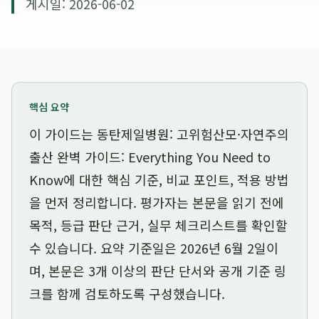
게시일: 2026-06-02
핵심 요약
이 가이드는
동탄제일병원: 고위험산모·자연주의
출산 완벽 가이드: Everything You Need to
Know
에 대한 핵심 기준, 비교 포인트, 적용 방법
을 먼저 정리합니다. 평가자는 본문을 읽기 전에
목적, 등급 판단 근거, 실무 체크리스트를 확인할
수 있습니다. 요약 기준일은
2026년 6월 2일
이
며, 본문은 3개 이상의 판단 단서와 공개 기준 링
크를 함께 검토하도록 구성했습니다.