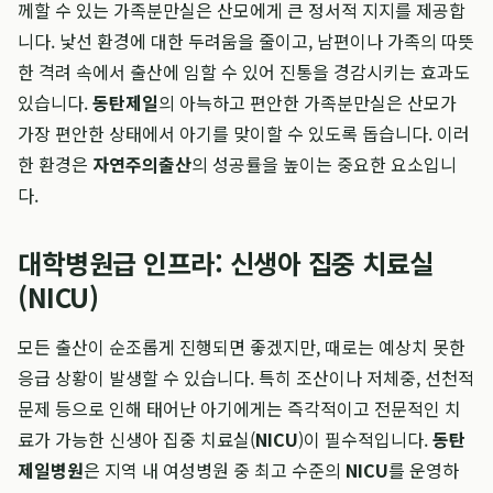
께할 수 있는 가족분만실은 산모에게 큰 정서적 지지를 제공합
니다. 낯선 환경에 대한 두려움을 줄이고, 남편이나 가족의 따뜻
한 격려 속에서 출산에 임할 수 있어 진통을 경감시키는 효과도
있습니다.
동탄제일
의 아늑하고 편안한 가족분만실은 산모가
가장 편안한 상태에서 아기를 맞이할 수 있도록 돕습니다. 이러
한 환경은
자연주의출산
의 성공률을 높이는 중요한 요소입니
다.
대학병원급 인프라: 신생아 집중 치료실
(NICU)
모든 출산이 순조롭게 진행되면 좋겠지만, 때로는 예상치 못한
응급 상황이 발생할 수 있습니다. 특히 조산이나 저체중, 선천적
문제 등으로 인해 태어난 아기에게는 즉각적이고 전문적인 치
료가 가능한 신생아 집중 치료실(
NICU
)이 필수적입니다.
동탄
제일병원
은 지역 내 여성병원 중 최고 수준의
NICU
를 운영하