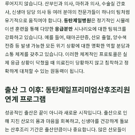
루어지지 않습니다. 산부인과 의사, 마취과 의사, 수술실 간호
사, 신생아 담당 의사 등 여러 분야의 전문가들이 하나의 팀처럼
유기적으로 움직여야 합니다.
동탄제일병원
은 정기적인 시뮬레
이션 훈련을 통해 다양한
응급분만
시나리오에 대한 팀워크를
강화하고 있습니다. 예를 들어, 태아곤란증, 산모 출혈, 양수색
전증 등 발생 가능한 모든 위기 상황에 대한 명확한 역할 분담과
소통 체계를 갖추고 있습니다. 이러한 체계적인 프로토콜은 실
제 응급 상황이 닥쳤을 때 의료진이 당황하지 않고 침착하고 정
확하게 대처할 수 있는 원동력이 됩니다.
출산 그 이후: 동탄제일프리미엄산후조리원
연계 프로그램
성공적인 출산은 끝이 아니라 새로운 시작입니다. 출산으로 인
해 지친 산모의 몸과 마음을 회복하고, 신생아를 건강하게 돌보
는 산후조리 기간은 출산만큼이나 중요합니다. 많은 산모들이