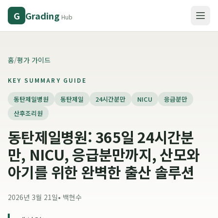
Grading
G
Hub
홈
/
평가 가이드
KEY SUMMARY GUIDE
동탄제일병원
동탄제일
24시간분만
NICU
응급분만
산후조리원
동탄제일병원: 365일 24시간분
만, NICU, 응급분만까지, 산모와
아기를 위한 완벽한 출산 솔루션
2026년 3월 21일
•
백현수