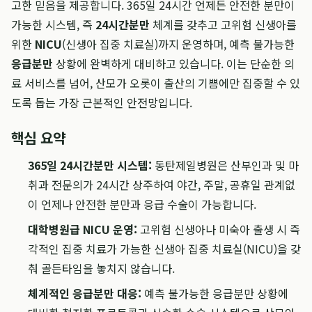
고한 믿음을 제공합니다. 365일 24시간 언제든 안전한 분만이
가능한 시스템, 즉
24시간분만
체계를 갖추고 고위험 신생아를
위한
NICU
(신생아 집중 치료실)까지 운영하며, 예측 불가능한
응급분만
상황에 완벽하게 대비하고 있습니다. 이는 단순한 의
료 서비스를 넘어, 산모가 오롯이 출산의 기쁨에만 집중할 수 있
도록 돕는 가장 근본적인 안전망입니다.
핵심 요약
365일 24시간분만 시스템:
동탄제일병원은 산부인과 및 마
취과 전문의가 24시간 상주하여 야간, 주말, 공휴일 관계없
이 언제나 안전한 분만과 응급 수술이 가능합니다.
대학병원급 NICU 운영:
고위험 신생아나 미숙아 출생 시 즉
각적인 집중 치료가 가능한 신생아 집중 치료실(NICU)을 갖
춰 골든타임을 놓치지 않습니다.
체계적인 응급분만 대응:
예측 불가능한 응급분만 상황에