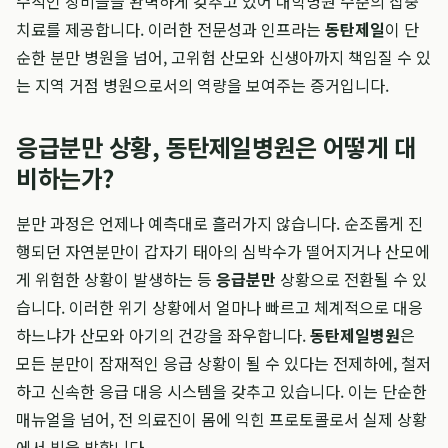
수적인 장비들을 완벽하게 갖추고 있어 대학병원 수준의 집중
치료를 제공합니다. 이러한 전문성과 인프라는
동탄제일
이 단
순한 분만 병원을 넘어, 고위험 산모와 신생아까지 책임질 수 있
는 지역 거점 병원으로서의 역량을 보여주는 증거입니다.
응급분만 상황, 동탄제일병원은 어떻게 대
비하는가?
분만 과정은 언제나 예측대로 흘러가지 않습니다. 순조롭게 진
행되던 자연분만이 갑자기 태아의 심박수가 떨어지거나 산모에
게 위험한 상황이 발생하는 등
응급분만
상황으로 전환될 수 있
습니다. 이러한 위기 상황에서 얼마나 빠르고 체계적으로 대응
하느냐가 산모와 아기의 건강을 좌우합니다.
동탄제일병원
은
모든 분만이 잠재적인 응급 상황이 될 수 있다는 전제하에, 철저
하고 신속한 응급 대응 시스템을 갖추고 있습니다. 이는 단순한
매뉴얼을 넘어, 전 의료진이 몸에 익힌 프로토콜로서 실제 상황
에서 빛을 발합니다.