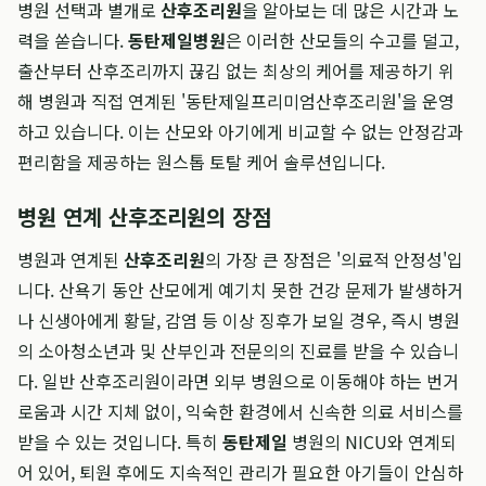
병원 선택과 별개로
산후조리원
을 알아보는 데 많은 시간과 노
력을 쏟습니다.
동탄제일병원
은 이러한 산모들의 수고를 덜고,
출산부터 산후조리까지 끊김 없는 최상의 케어를 제공하기 위
해 병원과 직접 연계된 '동탄제일프리미엄산후조리원'을 운영
하고 있습니다. 이는 산모와 아기에게 비교할 수 없는 안정감과
편리함을 제공하는 원스톱 토탈 케어 솔루션입니다.
병원 연계 산후조리원의 장점
병원과 연계된
산후조리원
의 가장 큰 장점은 '의료적 안정성'입
니다. 산욕기 동안 산모에게 예기치 못한 건강 문제가 발생하거
나 신생아에게 황달, 감염 등 이상 징후가 보일 경우, 즉시 병원
의 소아청소년과 및 산부인과 전문의의 진료를 받을 수 있습니
다. 일반 산후조리원이라면 외부 병원으로 이동해야 하는 번거
로움과 시간 지체 없이, 익숙한 환경에서 신속한 의료 서비스를
받을 수 있는 것입니다. 특히
동탄제일
병원의 NICU와 연계되
어 있어, 퇴원 후에도 지속적인 관리가 필요한 아기들이 안심하