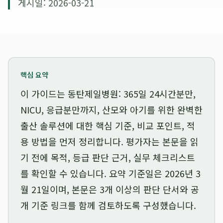
게시일: 2026-03-21
핵심 요약
이 가이드는
동탄제일병원: 365일 24시간분만,
NICU, 응급분만까지, 산모와 아기를 위한 완벽한
출산 솔루션
에 대한 핵심 기준, 비교 포인트, 적
용 방법을 먼저 정리합니다. 평가자는 본문을 읽
기 전에 목적, 등급 판단 근거, 실무 체크리스트
를 확인할 수 있습니다. 요약 기준일은
2026년 3
월 21일
이며, 본문은 3개 이상의 판단 단서와 공
개 기준 링크를 함께 검토하도록 구성했습니다.