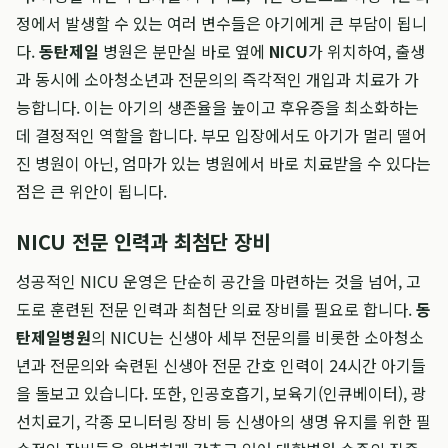
정에서 발생할 수 있는 여러 변수들은 아기에게 큰 부담이 됩니
다.
동탄제일
병원은 분만실 바로 옆에
NICU
가 위치하여, 출생
과 동시에 소아청소년과 전문의의 즉각적인 개입과 치료가 가
능합니다. 이는 아기의 생존율을 높이고 후유증을 최소화하는
데 결정적인 역할을 합니다. 부모 입장에서도 아기가 멀리 떨어
진 병원이 아닌, 엄마가 있는 병원에서 바로 치료받을 수 있다는
점은 큰 위안이 됩니다.
NICU 전문 인력과 최첨단 장비
성공적인 NICU 운영은 단순히 공간을 마련하는 것을 넘어, 고
도로 훈련된 전문 인력과 최첨단 의료 장비를 필요로 합니다.
동
탄제일병원
의 NICU는 신생아 세부 전문의를 비롯한 소아청소
년과 전문의와 숙련된 신생아 전문 간호 인력이 24시간 아기들
을 돌보고 있습니다. 또한, 인공호흡기, 보육기(인큐베이터), 광
선치료기, 각종 모니터링 장비 등 신생아의 생명 유지를 위한 필