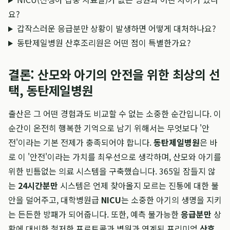
요?
갑작스러운 응급분만 상황이 발생하면 어떻게 대처하나요?
동탄제일병원 산후조리원은 어떤 점이 특별한가요?
결론: 산모와 아기의 안전을 위한 최상의 선
택, 동탄제일병원
출산은 그 어떤 경험과도 비교할 수 없는 소중한 순간입니다. 이
순간이 온전히 행복한 기억으로 남기 위해서는 무엇보다 '안
전'이라는 기본 전제가 충족되어야 합니다.
동탄제일병원
은 바
로 이 '안전'이라는 가치를 최우선으로 생각하며, 산모와 아기를
위한 빈틈없는 의료 시스템을 구축했습니다. 365일 잠들지 않
는
24시간분만
시스템은 언제 찾아올지 모르는 진통에 대한 불
안을 덜어주고, 대학병원급
NICU
는 소중한 아기의 생명을 지키
는 든든한 방패가 되어줍니다. 또한, 예측 불가능한
응급분만
상
황에 대비한 철저한 프로토콜과 병원과 연계된 프리미엄
산후