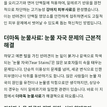
을 오리고기와 연어 단백질에 적용하여, 알레르기 반응을 원천
적으로 차단하는 고기능성
강아지 피부사료
를 완성했습니다.
이는 반려견이 단백질 영양소를 안전하게 섭취하면서도 고질적
인 피부 문제에서 벗어날 수 있도록 돕는 혁신적인 방법입니다.
더마독 눈물사료: 눈물 자국 문제의 근본적
해결
하얗고 예쁜 털을 가진 반려견의 눈 밑이 붉거나 갈색으로 착색
되는 '눈물 자국(Tear Stains)'은 많은 보호자들의 속을 태우는
문제입니다. 단순히 미용상의 문제를 넘어, 세균 번식으로 인한
피부염이나 악취를 동반하기도 합니다. 많은 사람들이 눈물 자
국의 원인을 유전이나 눈물샘 막힘으로만 생각하지만, 상당수
의 경우는 식이 알레르기와 밀접한 관련이 있습니다. 바로 이 지
점에서
더마독 눈물사료
가 해결책으로 떠오릅니다.