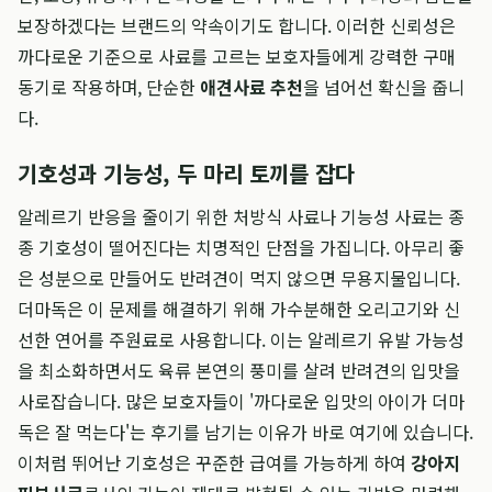
보장하겠다는 브랜드의 약속이기도 합니다. 이러한 신뢰성은
까다로운 기준으로 사료를 고르는 보호자들에게 강력한 구매
동기로 작용하며, 단순한
애견사료 추천
을 넘어선 확신을 줍니
다.
기호성과 기능성, 두 마리 토끼를 잡다
알레르기 반응을 줄이기 위한 처방식 사료나 기능성 사료는 종
종 기호성이 떨어진다는 치명적인 단점을 가집니다. 아무리 좋
은 성분으로 만들어도 반려견이 먹지 않으면 무용지물입니다.
더마독은 이 문제를 해결하기 위해 가수분해한 오리고기와 신
선한 연어를 주원료로 사용합니다. 이는 알레르기 유발 가능성
을 최소화하면서도 육류 본연의 풍미를 살려 반려견의 입맛을
사로잡습니다. 많은 보호자들이 '까다로운 입맛의 아이가 더마
독은 잘 먹는다'는 후기를 남기는 이유가 바로 여기에 있습니다.
이처럼 뛰어난 기호성은 꾸준한 급여를 가능하게 하여
강아지