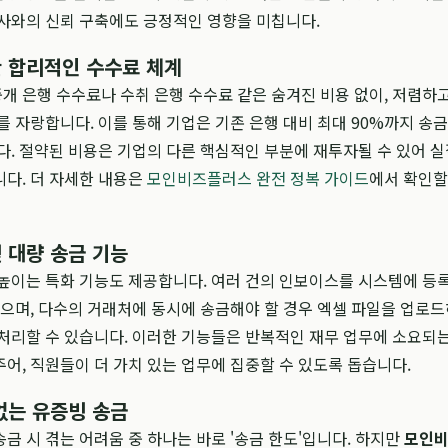
사와의 신뢰 구축에도 긍정적인 영향을 미칩니다.
한 합리적인 수수료 체계
중개 은행 수수료나 수취 은행 수수료 같은 숨겨진 비용 없이, 저렴하
를 자랑합니다. 이를 통해 기업은 기존 은행 대비 최대 90%까지 송금
다. 절약된 비용은 기업의 다른 핵심적인 부분에 재투자될 수 있어 
다. 더 자세한 내용은
모인비즈플러스 완전 정복 가이드
에서 확인할
 대량 송금 기능
높이는 특화 기능도 제공합니다. 여러 건의 인보이스를 시스템에 등
있으며, 다수의 거래처에 동시에 송금해야 할 경우 엑셀 파일을 업로드
처리할 수 있습니다. 이러한 기능들은 반복적인 재무 업무에 소요되
어, 직원들이 더 가치 있는 업무에 집중할 수 있도록 돕습니다.
없는 유증빙 송금
금 시 겪는 어려움 중 하나는 바로 '송금 한도'입니다. 하지만
모인