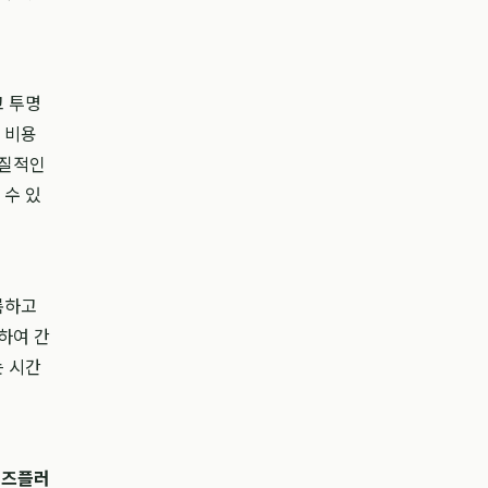
고 투명
 비용
실질적인
 수 있
록하고
하여 간
는 시간
비즈플러