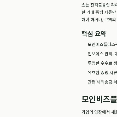
스
는 전자금융업 라
한 거래 증빙 서류만
해야 하거나, 고액의
핵심 요약
모인비즈플러스는
인보이스 관리, 
투명한 수수료 정
유효한 증빙 서류
간편 해외송금 
모인비즈플러
기업의 입장에서 새