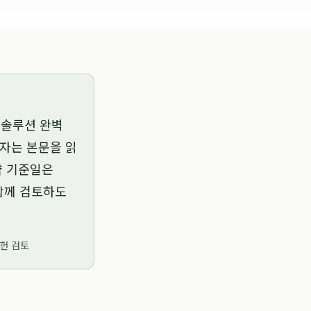
 솔루션 완벽
가자는 본문을 읽
약 기준일은
 함께 검토하도
문헌 검토