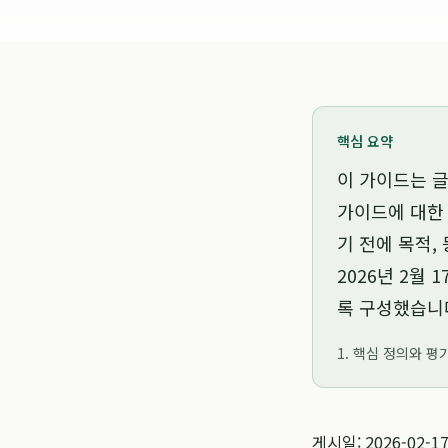
핵심 요약
이 가이드는
글
가이드
에 대한
기 전에 목적,
2026년 2월 1
록 구성했습니
1. 핵심 정의와 평
게시일: 2026-02-1