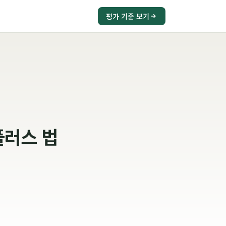
평가 기준 보기
플러스 법