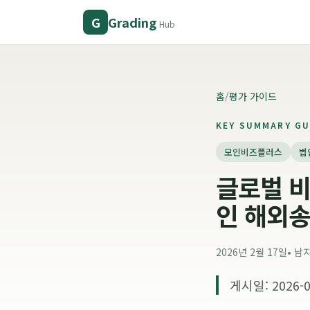
Grading
G
Hub
홈
/
평가 가이드
KEY SUMMARY GU
모인비즈플러스
법
글로벌 비
인 해외송
2026년 2월 17일
•
남
게시일: 2026-0