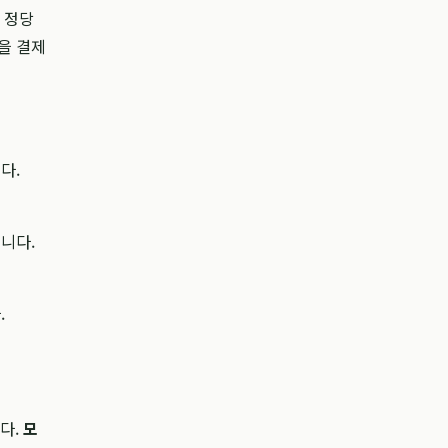
 정당
을 결제
다.
니다.
.
다.
모