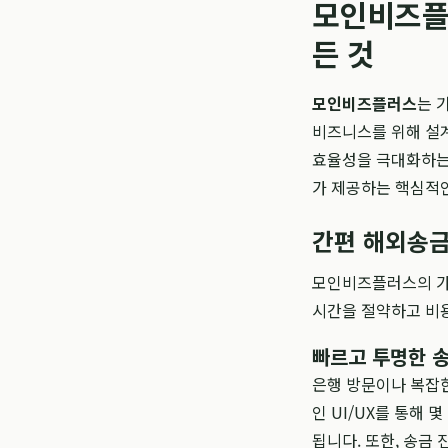
모인비즈플
든 것
모인비즈플러스
는 
비즈니스를 위해 설계
효율성을 극대화하는
가 제공하는 핵심적
간편 해외송금
모인비즈플러스의 가장
시간을 절약하고 비
빠르고 투명한 
은행 방문이나 복잡한
인 UI/UX를 통해 
됩니다. 또한, 송금