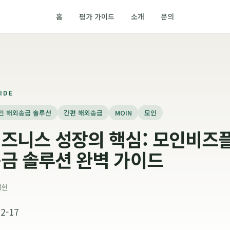
홈
평가 가이드
소개
문의
IDE
인 해외송금 솔루션
간편 해외송금
MOIN
모인
즈니스 성장의 핵심: 모인비즈
금 솔루션 완벽 가이드
지현
2-17