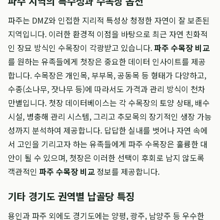
파주 지역의 특수성과 수목장 옵션
파주는 DMZ와 인접한 지리적 특성상 청정한 자연이 잘 보존된
지역입니다. 이러한 환경적 이점을 바탕으로 최근 자연 친화적
인 장묘 방식인 수목장이 각광받고 있습니다.
파주 수목장 비교
를 원하는 유족들에게 첫장은 중요한 데이터 인사이트를 제공
합니다. 수목장은 개인목, 부부목, 공동목 등 형태가 다양하고,
수종(소나무, 잣나무 등)에 따라서도 가격과 관리 방식이 천차
만별입니다. 첫장 데이터베이스는 각 수목장의 토양 상태, 배수
시설, 병충해 관리 시스템, 그리고 추모목의 장기적인 생장 가능
성까지 분석하여 제공합니다. 답답한 실내를 벗어나 자연 속에
서 고인을 기리고자 하는 유족들에게 파주 수목장은 훌륭한 대
안이 될 수 있으며, 첫장은 이러한 선택이 후회로 남지 않도록
객관적인
파주 수목장 비교
정보를 제공합니다.
기타 경기도 권역별 납골당 특징
용인과 파주 외에도 경기도에는 양평, 광주, 남양주 등 우수한