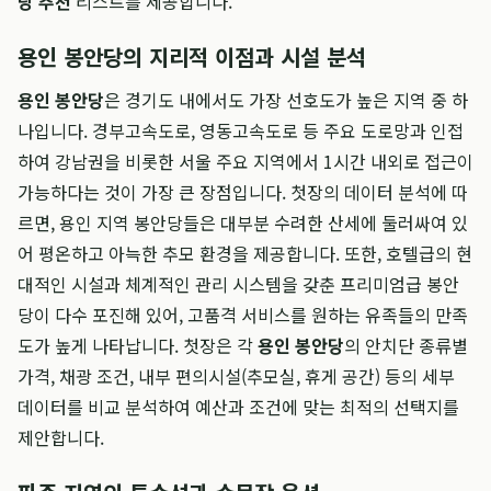
당 추천
리스트를 제공합니다.
용인 봉안당의 지리적 이점과 시설 분석
용인 봉안당
은 경기도 내에서도 가장 선호도가 높은 지역 중 하
나입니다. 경부고속도로, 영동고속도로 등 주요 도로망과 인접
하여 강남권을 비롯한 서울 주요 지역에서 1시간 내외로 접근이
가능하다는 것이 가장 큰 장점입니다. 첫장의 데이터 분석에 따
르면, 용인 지역 봉안당들은 대부분 수려한 산세에 둘러싸여 있
어 평온하고 아늑한 추모 환경을 제공합니다. 또한, 호텔급의 현
대적인 시설과 체계적인 관리 시스템을 갖춘 프리미엄급 봉안
당이 다수 포진해 있어, 고품격 서비스를 원하는 유족들의 만족
도가 높게 나타납니다. 첫장은 각
용인 봉안당
의 안치단 종류별
가격, 채광 조건, 내부 편의시설(추모실, 휴게 공간) 등의 세부
데이터를 비교 분석하여 예산과 조건에 맞는 최적의 선택지를
제안합니다.