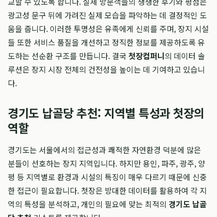
교할 수 있도록 합니다. 실제 방문객들의 생생한 후기와 평점은
광고성 문구 뒤에 가려진 실제 모습을 파악하는 데 결정적인 도
움을 줍니다. 이러한 투명성은 유족에게 신뢰를 주며, 장지 시설
들 또한 서비스 품질을 개선하고 정직한 정보를 제공하도록 유
도하는 선순환 구조를 만듭니다. 결국
첫장컴퍼니
의 데이터 솔
루션은 장지 시장 전체의 건전성을 높이는 데 기여하고 있습니
다.
경기도 납골당 추천: 지역별 특성과 첫장의
역할
경기도는 서울에서의 접근성과 쾌적한 자연환경 덕분에 많은
분들이 선호하는 장지 지역입니다. 하지만 용인, 파주, 광주, 양
평 등 지역별로 환경과 시설의 특징이 매우 다르기 때문에 신중
한 접근이 필요합니다. 첫장은 방대한 데이터를 활용하여 각 지
역의 특성을 분석하고, 개인의 필요에 맞는 최적의
경기도 납골