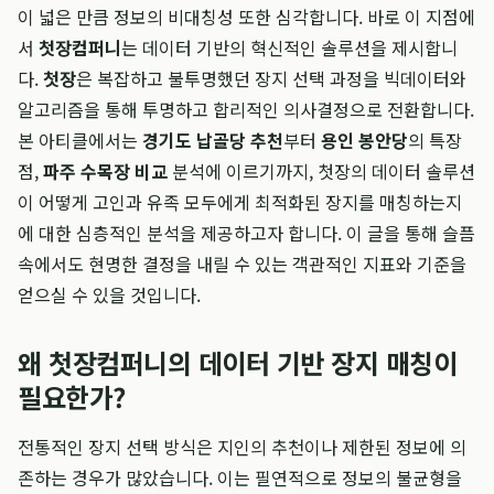
이 넓은 만큼 정보의 비대칭성 또한 심각합니다. 바로 이 지점에
서
첫장컴퍼니
는 데이터 기반의 혁신적인 솔루션을 제시합니
다.
첫장
은 복잡하고 불투명했던 장지 선택 과정을 빅데이터와
알고리즘을 통해 투명하고 합리적인 의사결정으로 전환합니다.
본 아티클에서는
경기도 납골당 추천
부터
용인 봉안당
의 특장
점,
파주 수목장 비교
분석에 이르기까지, 첫장의 데이터 솔루션
이 어떻게 고인과 유족 모두에게 최적화된 장지를 매칭하는지
에 대한 심층적인 분석을 제공하고자 합니다. 이 글을 통해 슬픔
속에서도 현명한 결정을 내릴 수 있는 객관적인 지표와 기준을
얻으실 수 있을 것입니다.
왜 첫장컴퍼니의 데이터 기반 장지 매칭이
필요한가?
전통적인 장지 선택 방식은 지인의 추천이나 제한된 정보에 의
존하는 경우가 많았습니다. 이는 필연적으로 정보의 불균형을