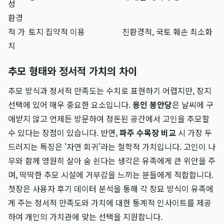
성
환경
적 가
토지 집약적 이용
친환경적, 국토 훼손 최소화
치
추모 형태와 정서적 가치의 차이
추모 방식과 정서적 만족도는 수치로 표현하기 어렵지만, 장지
선택에 있어 매우 중요한 요소입니다.
용인 봉안당
은 날씨에 구
애받지 않고 언제든 방문하여 정돈된 공간에서 고인을 추모할
수 있다는 장점이 있습니다. 반면,
파주 수목장 비교
시 가장 두
드러지는 특징은 '자연 회귀'라는 철학적 가치입니다. 고인이 나
무와 함께 영원히 살아 숨 쉰다는 생각은 유족에게 큰 위안을 주
며, 딱딱한 추모 시설에 거부감을 느끼는 분들에게 적합합니다.
첫장은 사용자 후기 데이터 분석을 통해 각 장묘 방식이 유족에
게 주는 정서적 만족도와 가치에 대한 통계적 인사이트를 제공
하여 개인의 가치관에 맞는 선택을 지원합니다.