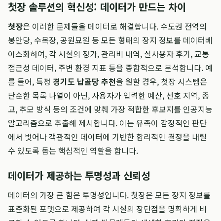
첫장 솔루션의 혁신성: 데이터가 만드는 차이
첫장
은 이러한 문제들을 데이터로 해결합니다. 수도권 전역의
봉안당, 수목장, 공원묘원 등 모든 형태의 장지 정보를 데이터베
이스화하여, 각 시설의 정가, 관리비 내역, 실사용자 후기, 교통
접근성 데이터, 주변 환경 지표 등을 종합적으로 분석합니다. 예
를 들어, 특정
경기도 납골당 추천
을 원할 경우, 첫장 시스템은
단순한 목록 나열이 아닌, 사용자가 입력한 예산, 선호 지역, 종
교, 추모 방식 등의 조건에 맞춰 가장 적합한 후보지를 인공지능
알고리즘으로 추출해 제시합니다. 이는 유족이 감정적인 판단
에서 벗어나 객관적인 데이터에 기반한 합리적인 결정을 내릴
수 있도록 돕는 핵심적인 역할을 합니다.
데이터가 제공하는 투명성과 신뢰성
데이터의 가장 큰 힘은 투명성입니다. 첫장은 모든 장지 정보를
표준화된 포맷으로 제공하여 각 시설의 장단점을 명확하게 비