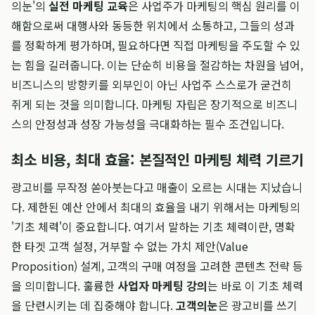
의눈'의
실전 마케팅 교육
은 사업주가 마케팅의 핵심 원리를 이
해함으로써 대행사와 동등한 위치에서 소통하고, 그들의 성과
를 정확하게 평가하며, 필요하다면 직접 마케팅을 주도할 수 있
는 힘을 길러줍니다. 이는 단순히 비용을 절감하는 차원을 넘어,
비즈니스의 방향키를 외부인이 아닌 사업주 스스로가 굳건히
쥐게 되는 것을 의미합니다. 마케팅 자립은 장기적으로 비즈니
스의 안정성과 성장 가능성을 극대화하는 필수 조건입니다.
최소 비용, 최대 효율: 본질적인 마케팅 체력 기르기
광고비를 무작정 쏟아붓는다고 매출이 오르는 시대는 지났습니
다. 제한된 예산 안에서 최대의 효율을 내기 위해서는 마케팅의
'기초 체력'이 중요합니다. 여기서 말하는 기초 체력이란, 명확
한 타겟 고객 설정, 거부할 수 없는 가치 제안(Value
Proposition) 설계, 고객의 구매 여정을 고려한 콘텐츠 전략 등
을 의미합니다. 훌륭한
사업자 마케팅 강의
는 바로 이 기초 체력
을 단련시키는 데 집중해야 합니다.
고객의눈
은 광고비를 쓰기