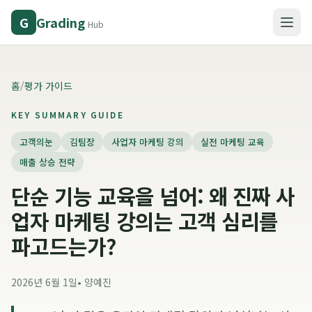
Grading
G
Hub
홈
/
평가 가이드
KEY SUMMARY GUIDE
고객의눈
김팀장
사업자 마케팅 강의
실전 마케팅 교육
매출 상승 전략
단순 기능 교육을 넘어: 왜 진짜 사
업자 마케팅 강의는 고객 심리를
파고드는가?
2026년 6월 1일
•
양예진