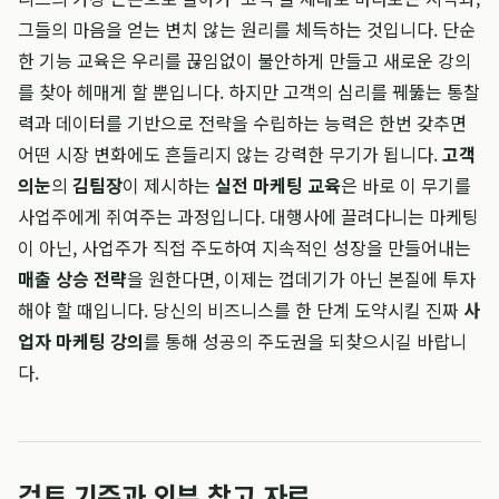
그들의 마음을 얻는 변치 않는 원리를 체득하는 것입니다. 단순
한 기능 교육은 우리를 끊임없이 불안하게 만들고 새로운 강의
를 찾아 헤매게 할 뿐입니다. 하지만 고객의 심리를 꿰뚫는 통찰
력과 데이터를 기반으로 전략을 수립하는 능력은 한번 갖추면
어떤 시장 변화에도 흔들리지 않는 강력한 무기가 됩니다.
고객
의눈
의
김팀장
이 제시하는
실전 마케팅 교육
은 바로 이 무기를
사업주에게 쥐여주는 과정입니다. 대행사에 끌려다니는 마케팅
이 아닌, 사업주가 직접 주도하여 지속적인 성장을 만들어내는
매출 상승 전략
을 원한다면, 이제는 껍데기가 아닌 본질에 투자
해야 할 때입니다. 당신의 비즈니스를 한 단계 도약시킬 진짜
사
업자 마케팅 강의
를 통해 성공의 주도권을 되찾으시길 바랍니
다.
검토 기준과 외부 참고 자료