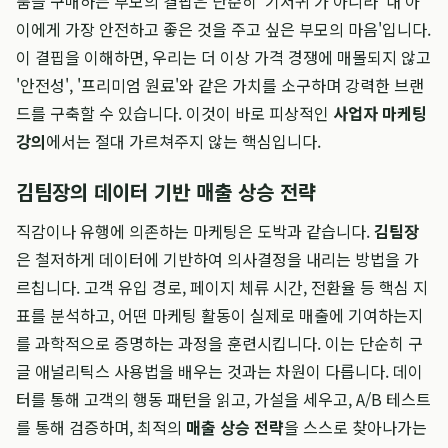
품을 구매하는 부모의 결핍은 단순히 '기저귀'가 아니라 '내 아
이에게 가장 안전하고 좋은 것을 주고 싶은 부모의 마음'입니다.
이 결핍을 이해하면, 우리는 더 이상 가격 경쟁에 매몰되지 않고
'안전성', '프리미엄 원료'와 같은 가치를 소구하며 강력한 브랜
드를 구축할 수 있습니다. 이것이 바로 피상적인
사업자 마케팅
강의
에서는 절대 가르쳐주지 않는 핵심입니다.
김팀장의 데이터 기반 매출 상승 전략
직감이나 유행에 의존하는 마케팅은 도박과 같습니다.
김팀장
은 철저하게 데이터에 기반하여 의사결정을 내리는 방법을 가
르칩니다. 고객 유입 경로, 페이지 체류 시간, 전환율 등 핵심 지
표를 분석하고, 어떤 마케팅 활동이 실제로 매출에 기여하는지
를 과학적으로 증명하는 과정을 훈련시킵니다. 이는 단순히 구
글 애널리틱스 사용법을 배우는 것과는 차원이 다릅니다. 데이
터를 통해 고객의 행동 패턴을 읽고, 가설을 세우고, A/B 테스트
를 통해 검증하며, 최적의
매출 상승 전략
을 스스로 찾아나가는