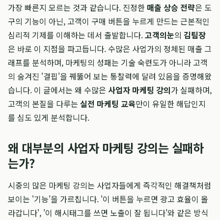
가장 빠른지 모르는 것과 같습니다. 진정한
매출 상승 전략
은 도
구의 기능이 아닌, 고객이 구매 버튼을 누르게 만드는 근본적인
심리적 기제를 이해하는 데서 출발합니다.
고객의눈
의
김팀장
은 바로 이 지점을 파고듭니다. 수많은 사업가의 정체된 매출 그
래프를 분석하며, 마케팅의 성패는 기술 숙련도가 아니라 고객
의 숨겨진 '결핍'을 꿰뚫어 보는 통찰력에 달려 있음을 증명해왔
습니다. 이 글에서는 왜 수많은
사업자 마케팅 강의
가 실패하며,
고객의 본질을 다루는
실전 마케팅 교육
만이 유일한 해답인지
를 심도 있게 분석합니다.
왜 대부분의 사업자 마케팅 강의는 실패하
는가?
시중의 많은 마케팅 강의는 사업자들에게 즉각적인 해결책처럼
보이는 '기능'을 가르칩니다. '이 버튼을 누르면 광고 효율이 올
라갑니다', '이 해시태그를 쓰면 노출이 잘 됩니다'와 같은 방식