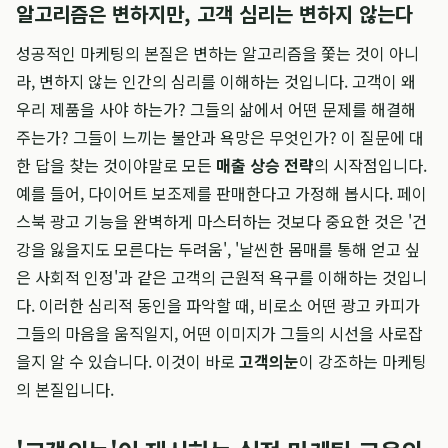
알고리즘은 변하지만, 고객 심리는 변하지 않는다
성공적인 마케팅의 본질은 변하는 알고리즘을 쫓는 것이 아니
라, 변하지 않는 인간의 심리를 이해하는 것입니다. 고객이 왜
우리 제품을 사야 하는가? 그들의 삶에서 어떤 문제를 해결해
주는가? 그들이 느끼는 불안과 욕망은 무엇인가? 이 질문에 대
한 답을 찾는 것이야말로 모든
매출 상승 전략
의 시작점입니다.
예를 들어, 다이어트 보조제를 판매한다고 가정해 봅시다. 페이
스북 광고 기능을 완벽하게 마스터하는 것보다 중요한 것은 '건
강을 잃을지도 모른다는 두려움', '날씬한 몸매를 통해 얻고 싶
은 사회적 인정'과 같은 고객의 근원적 욕구를 이해하는 것입니
다. 이러한 심리적 동인을 파악할 때, 비로소 어떤 광고 카피가
그들의 마음을 움직일지, 어떤 이미지가 그들의 시선을 사로잡
을지 알 수 있습니다. 이것이 바로
고객의눈
이 강조하는 마케팅
의 본질입니다.