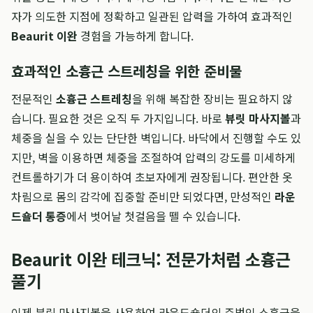
자가 의도한 지점에 정확하고 일관된 압력을 가하여 효과적인
Beaurit 이완
경험을 가능하게 합니다.
효과적인 소흉근 스트레칭을 위한 준비물
전문적인
소흉근 스트레칭
을 위해 복잡한 장비는 필요하지 않
습니다. 필요한 것은 오직 두 가지입니다. 바로
뷰릿 마사지볼
과
체중을 실을 수 있는 단단한 벽입니다. 바닥에서 진행할 수도 있
지만, 벽을 이용하면 체중을 조절하여 압력의 강도를 미세하게
컨트롤하기가 더 용이하여 초보자에게 권장됩니다. 편안한 옷
차림으로 몸의 감각에 집중할 준비만 되었다면, 만성적인
라운
드숄더 통증
에서 벗어날 첫걸음을 뗄 수 있습니다.
Beaurit 이완 테크닉: 전문가처럼 소흉근
풀기
이제 뷰릿 마사지볼을 사용하여 라운드숄더의 주범인 소흉근을