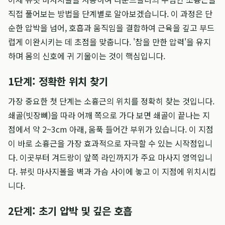
직접 풀어보는 방법을 단계별로 알아보겠습니다. 이 과정은 단
순한 압박을 넘어, 호흡과 움직임을 결합하여 근육을 깊고 부드
럽게 이완시키는 데 초점을 맞춥니다. '참을 만한 압력'을 유지
하며 몸의 신호에 귀 기울이는 것이 핵심입니다.
1단계: 정확한 위치 찾기
가장 중요한 첫 단계는 소흉근의 위치를 정확히 찾는 것입니다.
쇄골(빗장뼈)을 따라 어깨 쪽으로 가다 보면 쇄골이 끝나는 지
점에서 약 2~3cm 아래, 움푹 들어간 부위가 있습니다. 이 지점
이 바로 소흉근을 가장 효과적으로 자극할 수 있는 시작점입니
다. 이곳부터 겨드랑이 앞쪽 라인까지가 주요 마사지 영역입니
다. 뷰릿 마사지볼을 벽과 가슴 사이에 놓고 이 지점에 위치시킵
니다.
2단계: 초기 압박 및 깊은 호흡