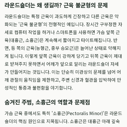
라운드숄더는 왜 생길까? 근육 불균형의 문제
라운드숄더는 특정 근육이 과도하게 긴장하고 다른 근육은 약
화되는 '근육 불균형'의 전형적인 예입니다. 장시간 구부정한 자
세로 컴퓨터 작업을 하거나 스마트폰을 사용하면 가슴 앞쪽 근
육(대흉근, 소흉근)은 계속해서 짧아지고 타이트해집니다. 반
면, 등 쪽의 근육(능형근, 중부 승모근)은 늘어난 상태로 약해지
게 됩니다. 이렇게 앞쪽 근육이 강하게 당기고 뒤쪽 근육이 제대
로 받쳐주지 못하면서 어깨가 앞으로 말리는 라운드숄더 자세
가 만들어지는 것입니다. 이는 단순히 미관상의 문제를 넘어 어
깨 관절의 움직임을 제한하고, 주변 신경과 혈관을 압박하여 만
성적인 통증과 불편함을 야기합니다.
숨겨진 주범, 소흉근의 역할과 문제점
가슴 근육 중에서도 특히 '소흉근(Pectoralis Minor)'은 라운드
숄더의 핵심 원인으로 지목됩니다. 소흉근은 대흉근 아래 깊숙