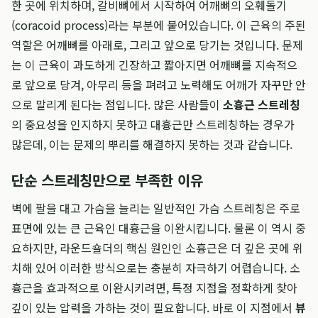
한 곳에 위치하며, 갈비뼈에서 시작하여 어깨뼈의 오훼돌기
(coracoid process)라는 부분에 붙어있습니다. 이 근육의 주된
역할은 어깨뼈를 아래로, 그리고 앞으로 당기는 것입니다. 문제
는 이 근육이 과도하게 긴장하고 짧아지면 어깨뼈를 지속적으
로 앞으로 당겨, 아무리 등을 펴려고 노력해도 어깨가 자꾸만 안
으로 말리게 된다는 점입니다. 많은 사람들이
소흉근 스트레칭
의 중요성을 인지하지 못하고 대흉근만 스트레칭하는 경우가
많은데, 이는 문제의 뿌리를 해결하지 못하는 것과 같습니다.
단순 스트레칭만으로 부족한 이유
벽에 팔을 대고 가슴을 늘리는 일반적인 가슴 스트레칭은 주로
표면에 있는 큰 근육인 대흉근을 이완시킵니다. 물론 이 역시 중
요하지만, 라운드숄더의 핵심 원인인 소흉근은 더 깊은 곳에 위
치해 있어 이러한 방식으로는 충분히 자극하기 어렵습니다. 소
흉근을 효과적으로 이완시키려면, 특정 지점을 정확하게 찾아
깊이 있는 압력을 가하는 것이 필요합니다. 바로 이 지점에서
뷰