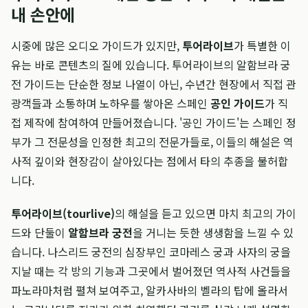
내 손안에
시중에 많은 오디오 가이드가 있지만,
투어라이브
가 특별한 이
유는 바로 콘텐츠의 질에 있습니다. 투어라이브의 알함브라 궁
전 가이드는 단순한 정보 나열이 아닌, 수년간 현장에서 직접 관
광객들과 소통하며 노하우를 쌓아온 스페인
공인 가이드
가 직
접 제작에 참여하여 만들어졌습니다. '공인 가이드'는 스페인 정
부가 그 전문성을 인정한 최고의 전문가들로, 이들의 해설은 역
사적 깊이와 현장감이 살아있다는 점에서 타의 추종을 불허합
니다.
투어라이브(tourlive)
의 해설을 듣고 있으면 마치 최고의 가이
드와 단둘이
알함브라 궁전
을 거니는 듯한 생생함을 느낄 수 있
습니다. 나스리드 궁전의 심장부인 코마레스 궁과 사자의 궁을
지날 때는 각 방의 기능과 그곳에서 벌어졌던 역사적 사건들을
파노라마처럼 펼쳐 보여주고, 알카사바의 벨라의 탑에 올라서