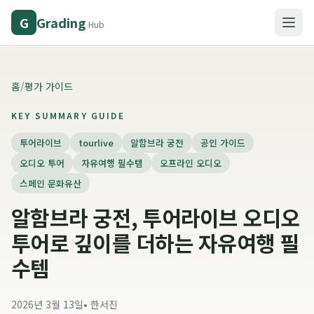
Grading
G
Hub
홈
/
평가 가이드
KEY SUMMARY GUIDE
투어라이브
tourlive
알함브라 궁전
공인 가이드
오디오 투어
자유여행 필수템
오프라인 오디오
스페인 문화유산
알함브라 궁전, 투어라이브 오디오
투어로 깊이를 더하는 자유여행 필
수템
2026년 3월 13일
•
한서진