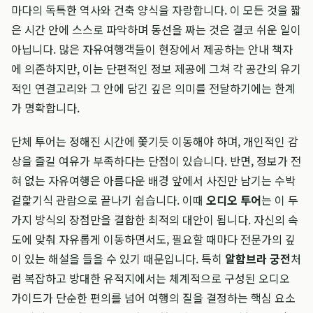
마다의 독특한 역사와 건축 양식을 자랑합니다. 이 모든 것을 짧
은 시간 안에 스스로 파악하며 동선을 짜는 것은 결코 쉬운 일이
아닙니다. 많은 자유여행객들이 현장에서 제공하는 안내 책자
에 의존하지만, 이는 단편적인 정보 제공에 그쳐 각 공간의 유기
적인 연결고리와 그 안에 담긴 깊은 의미를 전달하기에는 한계
가 명확합니다.
단체 투어는 정해진 시간에 쫓기듯 이동해야 하며, 개인적인 감
상을 즐길 여유가 부족하다는 단점이 있습니다. 반면, 정보가 전
혀 없는 자유여행은 아름다운 배경 앞에서 사진만 남기는 수박
겉핥기식 관람으로 끝나기 쉽습니다. 이때
오디오 투어
는 이 두
가지 방식의 장점만을 결합한 최적의 대안이 됩니다. 자신의 속
도에 맞춰 자유롭게 이동하면서도, 필요할 때마다 전문가의 깊
이 있는 해설을 들을 수 있기 때문입니다. 특히
알함브라 궁전
처
럼 복잡하고 방대한 유적지에서는 체계적으로 구성된 오디오
가이드가 단순한 편의를 넘어 여행의 질을 결정하는 핵심 요소