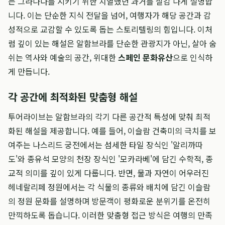
는 그라나다를 지키기 위한 치열했던 과거를 실감 나게 설명합
니다. 이는 단순한 지식 전달을 넘어, 여행자가 해당 공간과 감
성적으로 교감할 수 있도록 돕는 스토리텔링의 힘입니다. 이처
럼 깊이 있는 해설은 알함브라를 단순한 관광지가 아닌, 살아 숨
쉬는 역사와 예술의 공간, 위대한
스페인 문화유산
으로 인식하
게 만듭니다.
각 공간에 최적화된 맞춤형 해설
투어라이브는 알함브라의 각기 다른 공간적 특성에 맞춰 최적
화된 해설을 제공합니다. 예를 들어, 이슬람 건축미의 극치를 보
여주는 나스리드 궁전에서는 섬세한 타일 장식인 '알리까따
도'와 종유석 모양의 천장 장식인 '모카라베'에 담긴 수학적, 종
교적 의미를 깊이 있게 다룹니다. 반면, 물과 자연이 어우러진
헤네랄리페 정원에서는 각 식물의 종류와 배치에 담긴 이슬람
의 정원 문화를 설명하며 방문객이 평화로운 분위기를 온전히
만끽하도록 돕습니다. 이러한 맞춤형 접근 방식은 여행의 만족