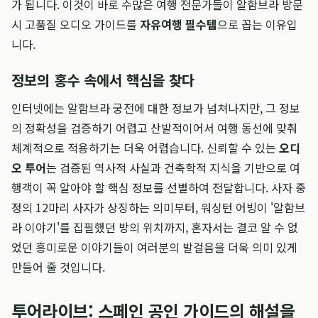
가 됩니다. 이것이 바로 수많은 여행 전문가들이 알함브라 방문
시 고품질 오디오 가이드를
자유여행 필수템
으로 꼽는 이유입
니다.
정보의 홍수 속에서 핵심을 찾다
인터넷에는 알함브라 궁전에 대한 정보가 넘쳐나지만, 그 정보
의 정확성을 검증하기 어렵고 산발적이어서 여행 동선에 맞춰
체계적으로 적용하기는 더욱 어렵습니다. 신뢰할 수 있는
오디
오 투어
는 검증된 역사적 사실과 건축학적 지식을 기반으로 여
행객이 꼭 알아야 할 핵심 정보를 선별하여 전달합니다. 사자 중
정의 12마리 사자가 상징하는 의미부터, 워싱턴 어빙이 '알함브
라 이야기'를 집필했던 방의 위치까지, 혼자서는 결코 알 수 없
었던 흥미로운 이야기들이 여러분의 발걸음을 더욱 의미 있게
만들어 줄 것입니다.
투어라이브: 스페인 공인 가이드의 해설을